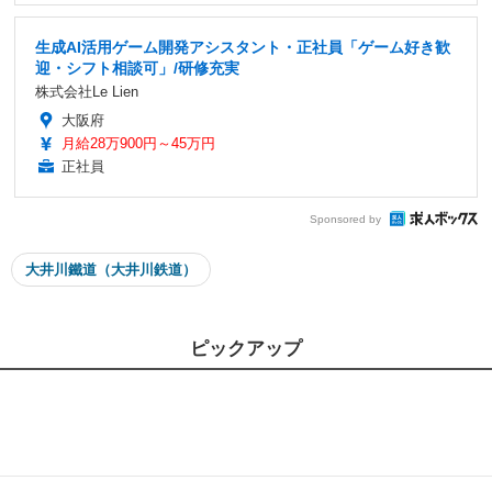
生成AI活用ゲーム開発アシスタント・正社員「ゲーム好き歓
迎・シフト相談可」/研修充実
株式会社Le Lien
大阪府
月給28万900円～45万円
正社員
Sponsored by
大井川鐵道（大井川鉄道）
ピックアップ