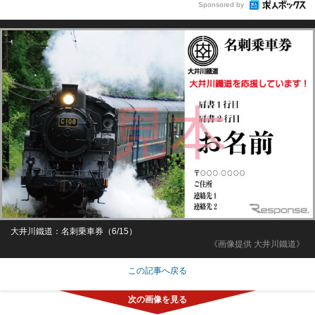
Sponsored by
大井川鐵道：名刺乗車券（6/15）
《画像提供 大井川鐵道》
この記事へ戻る