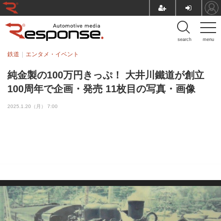
search
menu
鉄道
エンタメ・イベント
純金製の100万円きっぷ！ 大井川鐵道が創立
100周年で企画・発売 11枚目の写真・画像
2025.1.20（月） 7:00