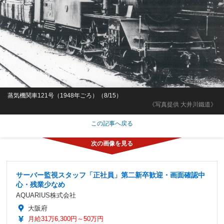
蒸気機関車121号（1948年ごろ）（8/15）
《写真提供 大井川鐵道》
この記事へ戻る
サーバー監視スタッフ「正社員」第二新卒歓迎・画面確認中
心・残業少なめ
AQUARIUS株式会社
大阪府
月給31万6,300円～50万円