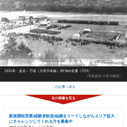
1931年：金谷～千頭（大井川本線）39.5km全通（7/15）
《写真提供 大井川鐵道》
この記事へ戻る
新規開拓営業/経験者歓迎/組織をリードしながらエリア拡大
にチャレンジしてくれる方を募集中