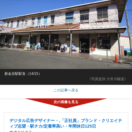
新金谷駅駅舎（14/15）
《写真提供 大井川鐵道》
この記事へ戻る
デジタル広告デザイナー・,「正社員」ブランド・クリエイテ
ィブ志望・駅チカ/定着率高い・年間休日125日