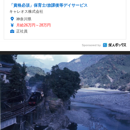
「資格必須」保育士/放課後等デイサービス
キャレオス株式会社
神奈川県
月給26万円～28万円
正社員
Sponsored by