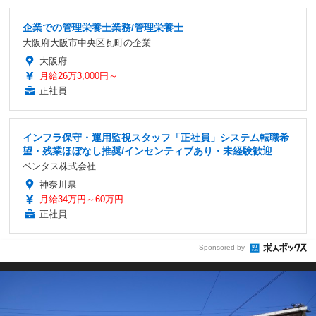
企業での管理栄養士業務/管理栄養士
大阪府大阪市中央区瓦町の企業
大阪府
月給26万3,000円～
正社員
インフラ保守・運用監視スタッフ「正社員」システム転職希
望・残業ほぼなし推奨/インセンティブあり・未経験歓迎
ベンタス株式会社
神奈川県
月給34万円～60万円
正社員
Sponsored by