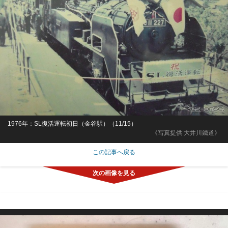
1976年：SL復活運転初日（金谷駅）（11/15）
《写真提供 大井川鐵道》
この記事へ戻る