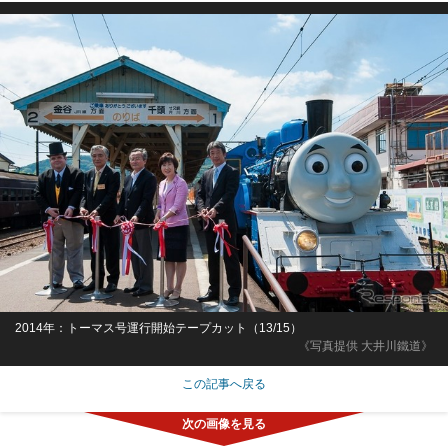
2014年：トーマス号運行開始テープカット（13/15）
《写真提供 大井川鐵道》
この記事へ戻る