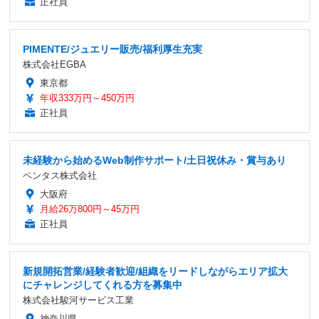
正社員
PIMENTE/ジュエリー販売/福利厚生充実
株式会社EGBA
東京都
年収333万円～450万円
正社員
未経験から始めるWeb制作サポート/土日祝休み・賞与あり
ベンタス株式会社
大阪府
月給26万800円～45万円
正社員
新規開拓営業/経験者歓迎/組織をリードしながらエリア拡大
にチャレンジしてくれる方を募集中
株式会社駿河サービス工業
神奈川県