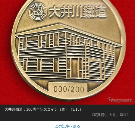
大井川鐵道：100周年記念コイン（裏）（3/15）
《写真提供 大井川鐵道》
この記事へ戻る