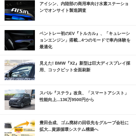
アイシン、内陸部の商用車向け水素ステーショ
ンでオンサイト製造調査
ベントレー初のEV『トルカル』、「キュレーシ
ョンエンジン」搭載...4つのモードで車内体験を
最適化
見えた! BMW『X2』新型は巨大ディスプレイ採
用、コックピット全面刷新
スバル『ステラ』改良、「スマートアシスト」
性能向上...136万9500円から
豊田合成、ゴム廃材の回収先をグループ会社に
拡大...資源循環システム構築へ