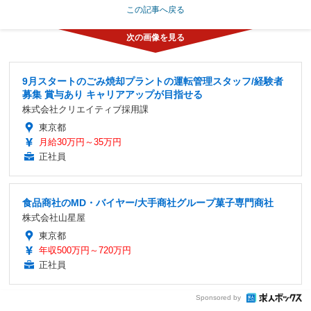
この記事へ戻る
9月スタートのごみ焼却プラントの運転管理スタッフ/経験者
募集 賞与あり キャリアアップが目指せる
株式会社クリエイティブ採用課
東京都
月給30万円～35万円
正社員
食品商社のMD・バイヤー/大手商社グループ菓子専門商社
株式会社山星屋
東京都
年収500万円～720万円
正社員
Sponsored by