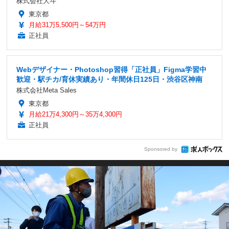
株式会社大斗
東京都
月給31万5,500円～54万円
正社員
Webデザイナー・Photoshop習得「正社員」Figma学習中
歓迎・駅チカ/育休実績あり・年間休日125日・渋谷区神南
株式会社Meta Sales
東京都
月給21万4,300円～35万4,300円
正社員
Sponsored by