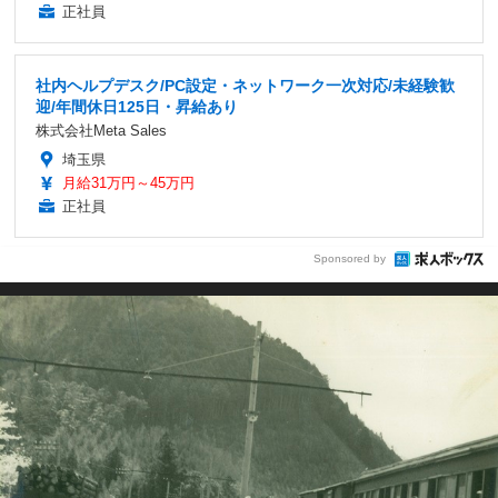
正社員
社内ヘルプデスク/PC設定・ネットワーク一次対応/未経験歓
迎/年間休日125日・昇給あり
株式会社Meta Sales
埼玉県
月給31万円～45万円
正社員
Sponsored by