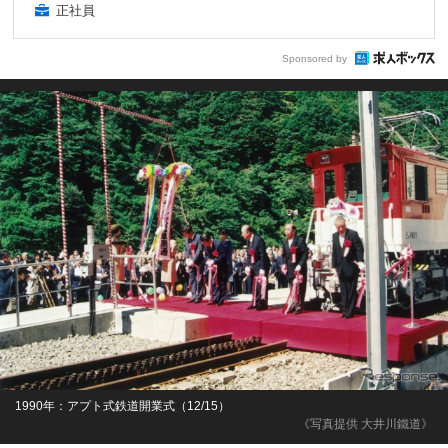
正社員
Sponsored by
1990年：アプト式鉄道開業式（12/15）
《写真提供 大井川鐵道》