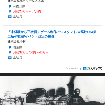
株式会社駿河サービス工業
神奈川県
月給25万円～37万円
正社員
「未経験から正社員」ゲーム制作アシスタント/未経験OK/第
二新卒歓迎/イベント設定の補佐
株式会社小林
埼玉県
月給32万6,700円～40万円
正社員
Sponsored by