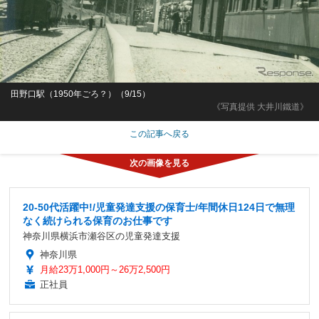
田野口駅（1950年ごろ？）（9/15）
《写真提供 大井川鐵道》
この記事へ戻る
20-50代活躍中!/児童発達支援の保育士/年間休日124日で無理
なく続けられる保育のお仕事です
神奈川県横浜市瀬谷区の児童発達支援
神奈川県
月給23万1,000円～26万2,500円
正社員