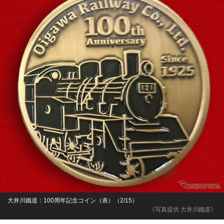
大井川鐵道：100周年記念コイン（表）（2/15）
《写真提供 大井川鐵道》