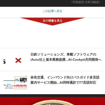
《写真提供 大井川鐵道》
この記事へ戻る
日鉄ソリューションズ、車載ソフトウェアの
iAuto社と資本業務提携...AI-Cockpit共同開発へ
奈良交通、インバウンド向けバスガイド多言語
案内サービス開始...AI同時通訳で77言語対応