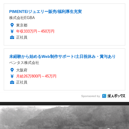
PIMENTE/ジュエリー販売/福利厚生充実
株式会社EGBA
東京都
年収333万円～450万円
正社員
未経験から始めるWeb制作サポート/土日祝休み・賞与あり
ベンタス株式会社
大阪府
月給26万800円～45万円
正社員
Sponsored by