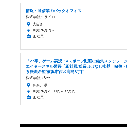
情報・通信業のバックオフィス
株式会社ミライロ
大阪府
月給26万円～
正社員
「27卒」ゲーム実況・eスポーツ動画の編集スタッフ・
エイタースキル習得「正社員/残業ほぼなし推奨」映像・
系転職希望/横浜市西区高島3丁目
株式会社alBee
神奈川県
月給26万2,100円～32万円
正社員