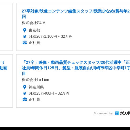
27卒対象/映像コンテンツ編集スタッフ/残業少なめ/賞与年2
回
株式会社GUM
東京都
月給26万1,100円～32万円
正社員
クリ
「27卒」映像・動画品質チェックスタッフ/20代活躍中「正
動画
社員/年間休日125日」髪型・服装自由/川崎市幸区中幸町1
目
株式会社Le Lien
神奈川県
月給25万400円～32万円
正社員
Sponsored by