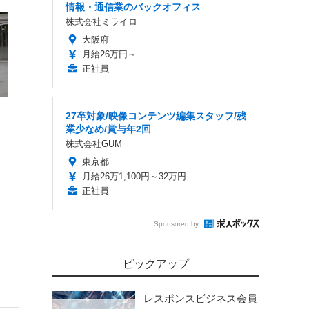
情報・通信業のバックオフィス
株式会社ミライロ
大阪府
月給26万円～
正社員
27卒対象/映像コンテンツ編集スタッフ/残
業少なめ/賞与年2回
株式会社GUM
東京都
月給26万1,100円～32万円
正社員
Sponsored by
ピックアップ
レスポンスビジネス会員