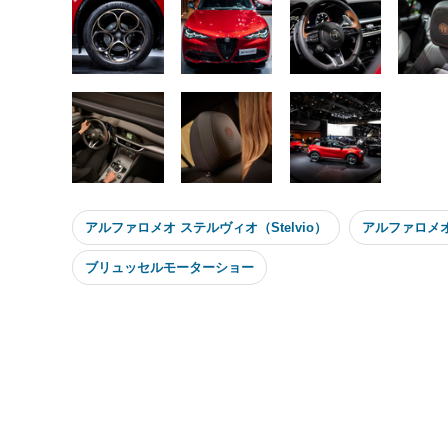
アルファロメオ ステルヴィオ（Stelvio）
アルファロメオ（
ブリュッセルモーターショー