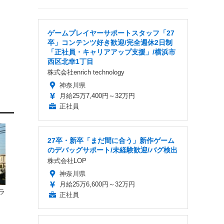
ゲームプレイヤーサポートスタッフ「27
卒」コンテンツ好き歓迎/完全週休2日制
「正社員・キャリアアップ支援」/横浜市
西区北幸1丁目
株式会社enrich technology
神奈川県
月給25万7,400円～32万円
正社員
27卒・新卒「まだ間に合う」新作ゲーム
のデバッグサポート/未経験歓迎/バグ検出
株式会社LOP
神奈川県
月給25万6,600円～32万円
ラ
正社員