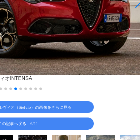
オINTENSA
ヴィオ（Stelvio）の画像をさらに見る
この記事へ戻る
6/11