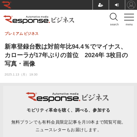
search
menu
プレミアム
ビジネス
新車登録台数は対前年比94.4％でマイナス、
カローラが17年ぶりの首位 2024年 3枚目の
写真・画像
2025.1.13（月） 19:30
モビリティ革命を聴く、調べる、参加する
無料プランでも有料会員限定記事を月10本まで閲覧可能。
ニュースレターもお届けします。