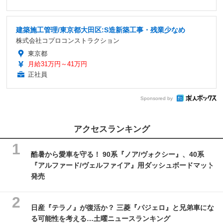
建築施工管理/東京都大田区:S造新築工事・残業少なめ
株式会社コプロコンストラクション
東京都
月給31万円～41万円
正社員
Sponsored by
アクセスランキング
酷暑から愛車を守る！ 90系『ノア/ヴォクシー』、40系
『アルファード/ヴェルファイア』用ダッシュボードマット
発売
日産『テラノ』が復活か？ 三菱『パジェロ』と兄弟車にな
る可能性を考える…土曜ニュースランキング