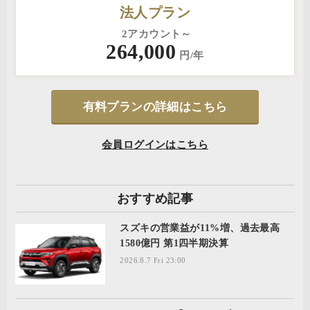
法人プラン
2アカウント～
264,000
円/年
有料プランの詳細はこちら
会員ログインはこちら
おすすめ記事
スズキの営業益が11%増、過去最高
1580億円 第1四半期決算
2026.8.7 Fri 23:00