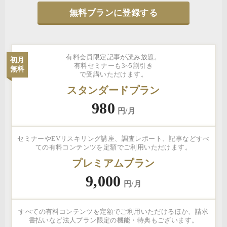
無料プランに登録する
有料会員限定記事が読み放題。
初月
有料セミナーも3~5割引き
無料
で受講いただけます。
スタンダードプラン
980
円/月
セミナーやEVリスキリング講座、調査レポート、記事などすべ
ての有料コンテンツを定額でご利用いただけます。
プレミアムプラン
9,000
円/月
すべての有料コンテンツを定額でご利用いただけるほか、請求
書払いなど法人プラン限定の機能・特典もございます。