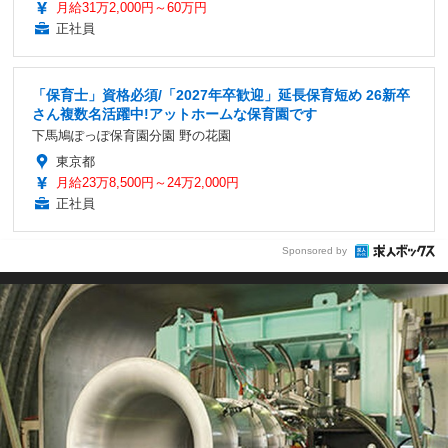
月給31万2,000円～60万円
正社員
「保育士」資格必須/「2027年卒歓迎」延長保育短め 26新卒
さん複数名活躍中!アットホームな保育園です
下馬鳩ぽっぽ保育園分園 野の花園
東京都
月給23万8,500円～24万2,000円
正社員
Sponsored by