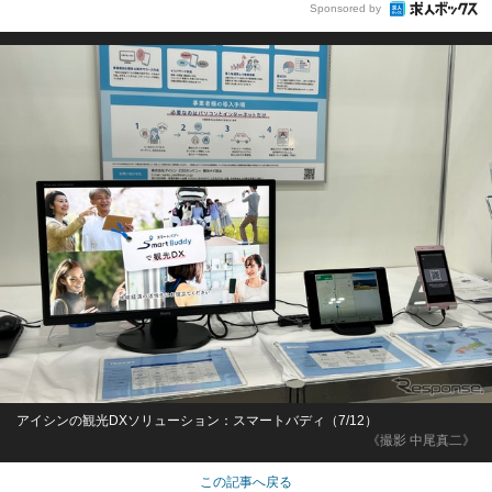
Sponsored by
アイシンの観光DXソリューション：スマートバディ（7/12）
《撮影 中尾真二》
この記事へ戻る