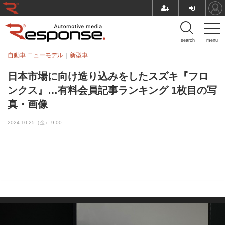
search
menu
自動車 ニューモデル
新型車
日本市場に向け造り込みをしたスズキ『フロ
ンクス』…有料会員記事ランキング 1枚目の写
真・画像
2024.10.25（金） 9:00