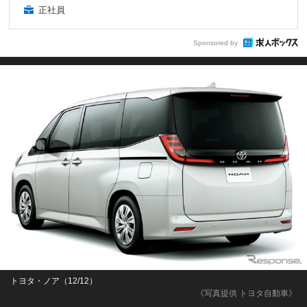
正社員
Sponsored by
トヨタ・ノア（12/12）
《写真提供 トヨタ自動車》