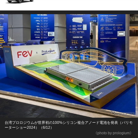
台湾プロロジウムが世界初の100%シリコン複合アノード電池を発表（パリモ
ーターショー2024）（6/12）
《photo by prologium》