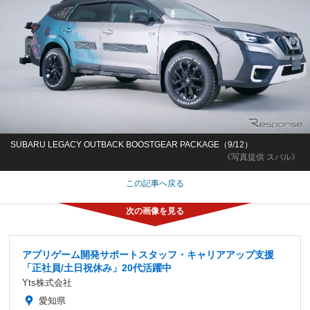
SUBARU LEGACY OUTBACK BOOSTGEAR PACKAGE（9/12）
《写真提供 スバル》
この記事へ戻る
アプリゲーム開発サポートスタッフ・キャリアアップ支援
「正社員/土日祝休み」20代活躍中
Yts株式会社
愛知県