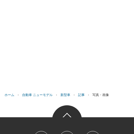
ホーム
›
自動車 ニューモデル
›
新型車
›
記事
›
写真・画像