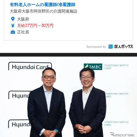
有料老人ホームの看護師/准看護師
大阪府大阪市阿倍野区の介護関連施設
大阪府
月給27万円～30万円
正社員
Sponsored by