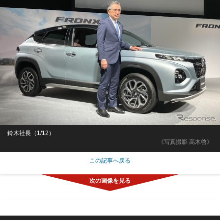
鈴木社長（1/12）
《写真撮影 高木啓》
この記事へ戻る