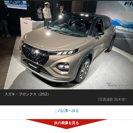
スズキ・フロンクス（2/12）
《写真撮影 高木啓》
この記事へ戻る