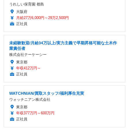
うれしい保育園 都島
大阪府
月給27万6,000円～29万2,500円
正社員
未経験歓迎/月給34万以上/実力主義で早期昇格可能な土木作
業責任者
株式会社テーケーシー
東京都
年収412万円～
正社員
WATCHNIAN/買取スタッフ/福利厚生充実
ウォッチニアン株式会社
東京都
年収377万円～600万円
正社員