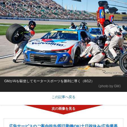
GMがAIを駆使してモータースポーツを勝利に導く（8/12）
《photo by GM》
この記事へ戻る
広告サービスのご案内担当/即日勤務OK/土日祝休み/広告業界