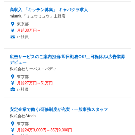
高収入 「キッチン募集」 キャバクラ求人
miumiu「ミュウミュウ」上野店
東京都
月給30万円～
正社員
広告サービスのご案内担当/即日勤務OK/土日祝休み/広告業界
デビュー
株式会社リーパス・バディ
東京都
月給27万円～51万円
正社員
安定企業で働く/研修制度が充実・一般事務スタッフ
株式会社Atech
東京都
月給24万3,000円～35万9,000円