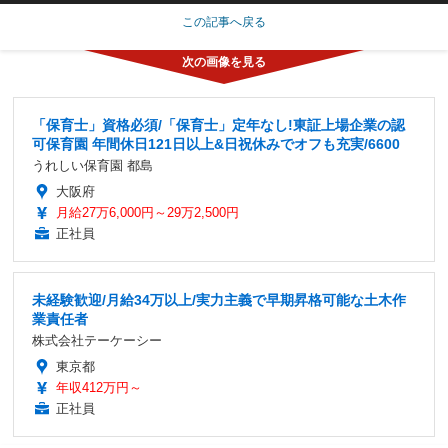
この記事へ戻る
「保育士」資格必須/「保育士」定年なし!東証上場企業の認
可保育園 年間休日121日以上&日祝休みでオフも充実/6600
うれしい保育園 都島
大阪府
月給27万6,000円～29万2,500円
正社員
未経験歓迎/月給34万以上/実力主義で早期昇格可能な土木作
業責任者
株式会社テーケーシー
東京都
年収412万円～
正社員