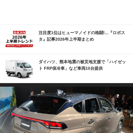
注目度1位はヒューマノイドの格闘!...『ロボス
タ』記事2026年上半期まとめ
ダイハツ、熊本地震の被災地支援で「ハイゼッ
ト FRP保冷車」など車両10台提供