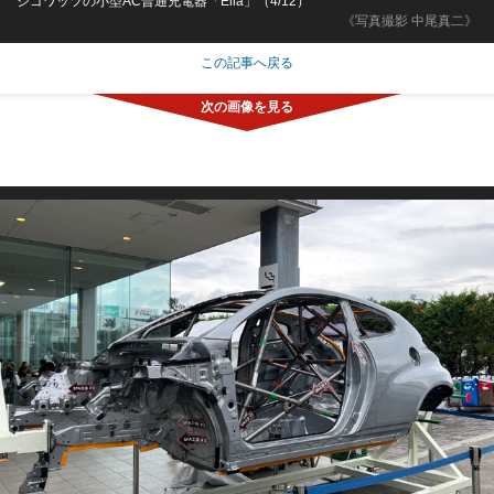
ジゴワッツの小型AC普通充電器「Ella」（4/12）
《写真撮影 中尾真二》
この記事へ戻る