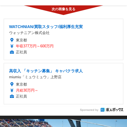
WATCHNIAN/買取スタッフ/福利厚生充実
ウォッチニアン株式会社
東京都
年収377万円～600万円
正社員
高収入 「キッチン募集」 キャバクラ求人
miumiu「ミュウミュウ」上野店
東京都
月給30万円～
正社員
Sponsored by