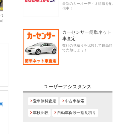
最新のカーオーディオ情報を配
信中！
パ
日
カーセンサー簡単ネット
車査定
数社の見積りを比較して最高額
で売却しよう！
ユーザーアシスタンス
リ
愛車無料査定
中古車検索
画
車検比較
自動車保険一括見積り