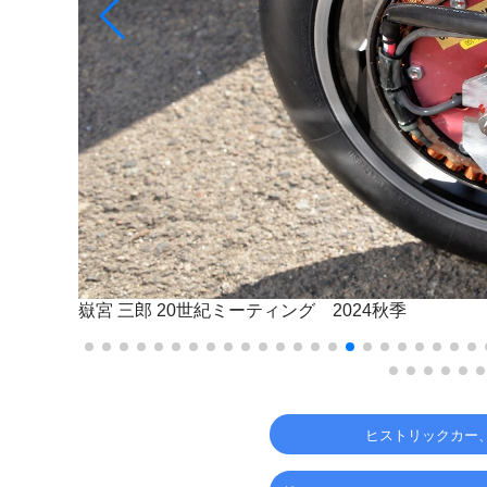
嶽宮 三郎
20世紀ミーティング 2024秋季
ヒストリックカー