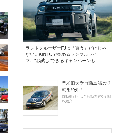
ランドクルーザーFJは「買う」だけじゃ
ない…KINTOで始めるランクルライ
フ、“お試し”できるキャンペーンも
早稲田大学自動車部の活
動を紹介！
自動車部とは？活動内容や戦績
を紹介