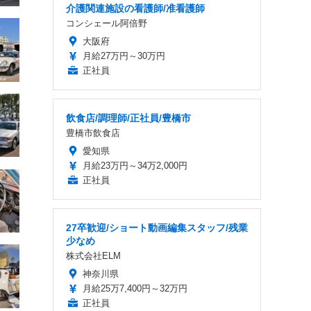
介護関連施設の看護師/准看護師
コンシェール阿倍野
大阪府
月給27万円～30万円
正社員
飲食店/調理師/正社員/豊橋市
豊橋市飲食店
愛知県
月給23万円～34万2,000円
正社員
27卒歓迎/ショート動画編集スタッフ/残業
少なめ
株式会社ELM
神奈川県
月給25万7,400円～32万円
正社員