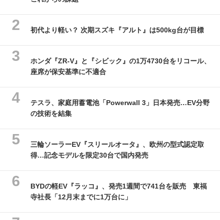
初代より軽い？ 次期スズキ『アルト』は500kg台が目標
ホンダ『ZR-V』と『シビック』の1万4730台をリコール、
座席が保安基準に不適合
テスラ、家庭用蓄電池「Powerwall 3」日本発売…EV分野
の技術を結集
三輪ソーラーEV『スリールオータ』、欧州の型式認定取
得…記念モデルを限定30台で国内発売
BYDの軽EV『ラッコ』、発売1週間で741台を販売 東福
寺社長「12月末までに1万台に」