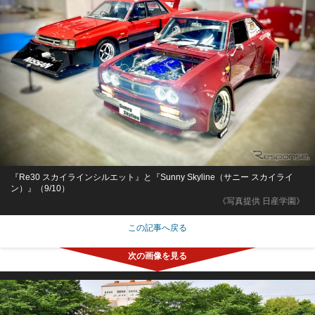
『Re30 スカイラインシルエット』と『Sunny Skyline（サニー スカイライ
ン）』（9/10）
《写真提供 日産学園》
この記事へ戻る