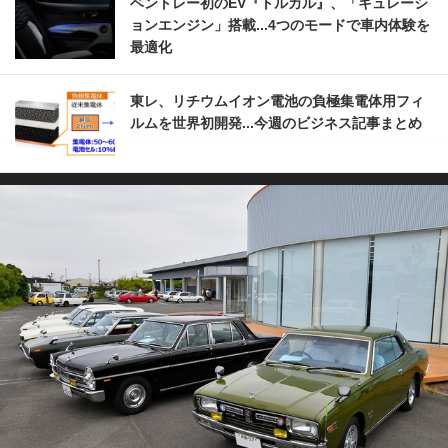
ベントレー初のEV『トルカル』、「キュレーシ
ョンエンジン」搭載...4つのモードで車内体験を
最適化
東レ、リチウムイオン電池の負極集電体用フィ
ルムを世界初開発...今週のビジネス記事まとめ