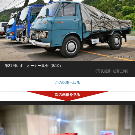
第21回いすゞオーナー集会（8/10）
《写真撮影 嶽宮三郎》
この記事へ戻る