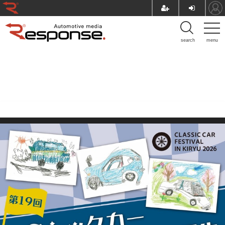
search
menu