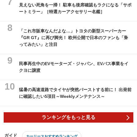
見えない死角を一掃！ 駐車も後席確認もラクになる「サポ
ートミラー」［特選カーアクセサリー名鑑］
「これ市販車なんだよな…」トヨタの新型スーパーカー
『GR GT』に再び脚光！ 欧州公開で日本のファンも「乗
ってみたい」と注目
民事再生中のEVモーターズ・ジャパン、EVバス事業をイ
クヨに譲渡
猛暑の高速道路でタイヤが突然バーストする前に！ 出発前
に確認したい5項目～Weeklyメンテナンス～
ランキングをもっと見る
ガイド
カーリースおすすめランキング