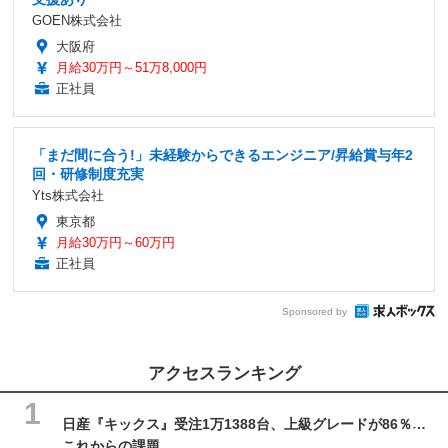
GOEN株式会社
大阪府
月給30万円～51万8,000円
正社員
「まだ間に合う!」未経験からできるエンジニア/昇給賞与年2
回・研修制度充実
Yts株式会社
東京都
月給30万円～60万円
正社員
Sponsored by
アクセスランキング
日産『キックス』受注1万1388台、上級グレードが86％…
これからの課題