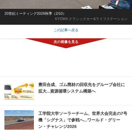
20世紀ミーティング2026秋季（2/10）
KYOWA クラシックカー&ライフステーション
この記事へ戻る
豊田合成、ゴム廃材の回収先をグループ会社に
拡大...資源循環システム構築へ
工学院大学ソーラーチーム、世界大会完走の7号
機「シグナス」で参戦へ...ワールド・グリー
ン・チャレンジ2026