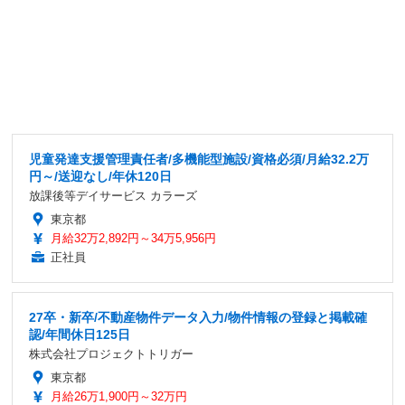
児童発達支援管理責任者/多機能型施設/資格必須/月給32.2万
円～/送迎なし/年休120日
放課後等デイサービス カラーズ
東京都
月給32万2,892円～34万5,956円
正社員
27卒・新卒/不動産物件データ入力/物件情報の登録と掲載確
認/年間休日125日
株式会社プロジェクトトリガー
東京都
月給26万1,900円～32万円