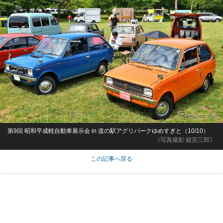
第9回 昭和平成軽自動車展示会 in 道の駅アグリパークゆめすぎと（10/10）
《写真撮影 嶽宮三郎》
この記事へ戻る