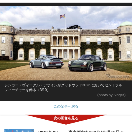
シンガー・ヴィークル・デザインがグッドウッド2026においてセントラル・
フィーチャーを飾る（3/10）
《photo by Singer》
この記事へ戻る