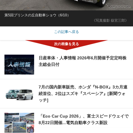
第5回プリンスの丘自動車ショウ（6/10）
《写真撮影 嶽宮三郎》
この記事へ戻る
日産車体・人事情報 2026年6月開催予定定時株
主総会日付
7月の国内新車販売、ホンダ『N-BOX』3カ月連
続首位、2位はスズキ『スペーシア』[新聞ウォ
ッチ]
「Eco Car Cup 2026」、富士スピードウェイで
8月22日開催...電気自動車クラス新設