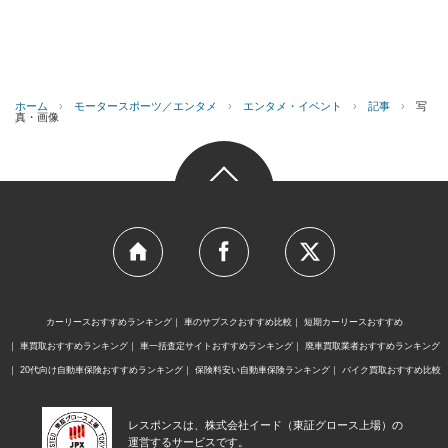
ホーム
›
モータースポーツ／エンタメ
›
エンタメ・イベント
›
記事
›
写
真・画像
カーリースおすすめランキング
車のサブスクおすすめ比較
短期カーリースおすすめ
車買取おすすめランキング
車一括査定サイトおすすめランキング
廃車買取業者おすすめランキング
20代向け自動車保険おすすめランキング
保険料安い自動車保険ランキング
バイク買取おすすめ比較
レスポンスは、株式会社イード（東証グロース上場）の
運営するサービスです。