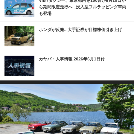
VIBYタクシー、東京都内を100台が8月10日か
ら期間限定走行へ...没入型フルラッピング車両
も登場
ホンダが反発...大手証券が目標株価引き上げ
カヤバ・人事情報 2026年6月1日付