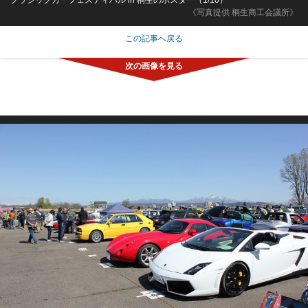
《写真提供 桐生商工会議所》
この記事へ戻る