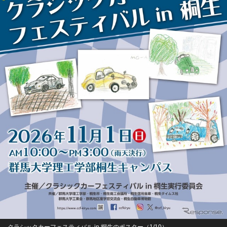
クラシックカーフェスティバル in 桐生のポスター（1/10）