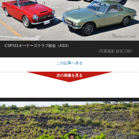
CSP311オーナーズクラブ総会（4/10）
《写真撮影 嶽宮三郎》
この記事へ戻る