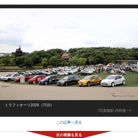
ミラフィオーリ2026（7/10）
《写真撮影 内田俊一》
この記事へ戻る