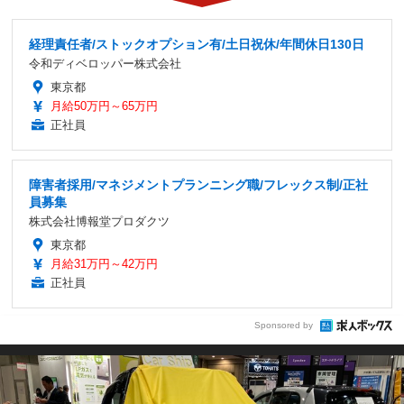
経理責任者/ストックオプション有/土日祝休/年間休日130日
令和ディベロッパー株式会社
東京都
月給50万円～65万円
正社員
障害者採用/マネジメントプランニング職/フレックス制/正社
員募集
株式会社博報堂プロダクツ
東京都
月給31万円～42万円
正社員
Sponsored by