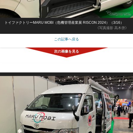
トイファクトリーMARU MOBI（危機管理産業展 RISCON 2024）（3/16）
《写真撮影 高木啓》
この記事へ戻る