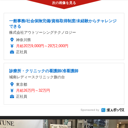
一般事務/社会保険完備/資格取得制度/未経験からチャレンジ
できる
株式会社アウトソーシングテクノロジー
神奈川県
月給20万9,000円～29万2,000円
正社員
診療所・クリニックの看護師/准看護師
城南レディースクリニック旗の台
東京都
月給26万円～32万円
正社員
Sponsored by