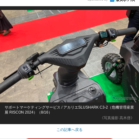
サポートマーケティングサービス / アカリエSLUSHARK C3-2（危機管理産業
展 RISCON 2024）（8/16）
《写真撮影 高木啓》
この記事へ戻る