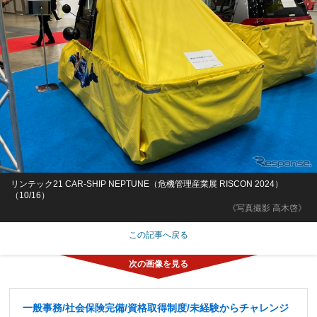
リンテック21 CAR-SHIP NEPTUNE（危機管理産業展 RISCON 2024）
（10/16）
《写真撮影 高木啓》
この記事へ戻る
一般事務/社会保険完備/資格取得制度/未経験からチャレンジ