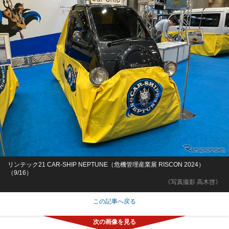
リンテック21 CAR-SHIP NEPTUNE（危機管理産業展 RISCON 2024）
（9/16）
《写真撮影 高木啓》
この記事へ戻る