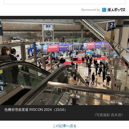
Sponsored by
危機管理産業展 RISCON 2024（15/16）
《写真撮影 高木啓》
この記事へ戻る