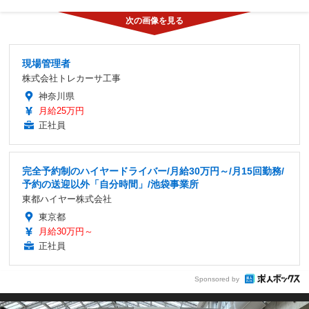
現場管理者
株式会社トレカーサ工事
神奈川県
月給25万円
正社員
完全予約制のハイヤードライバー/月給30万円～/月15回勤務/
予約の送迎以外「自分時間」/池袋事業所
東都ハイヤー株式会社
東京都
月給30万円～
正社員
Sponsored by