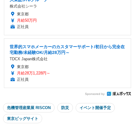
株式会社シーラ
東京都
月給50万円
正社員
世界的スマホメーカーのカスタマーサポート/初日から完全在
宅勤務/未経験OK/月給28万円～
TDCX Japan株式会社
東京都
月給28万1,228円～
正社員
Sponsored by
危機管理産業展 RISCON
防災
イベント開催予定
東京ビッグサイト