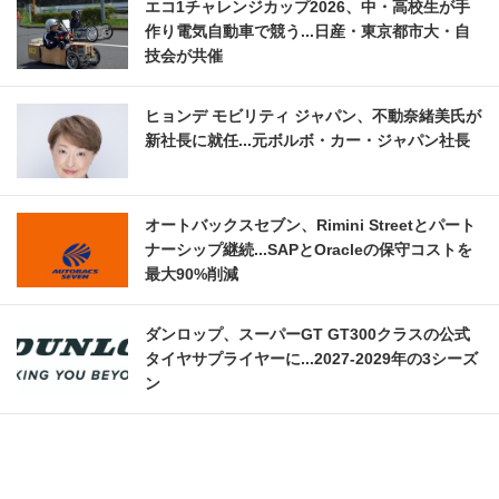
エコ1チャレンジカップ2026、中・高校生が手
作り電気自動車で競う...日産・東京都市大・自
技会が共催
ヒョンデ モビリティ ジャパン、不動奈緒美氏が
新社長に就任...元ボルボ・カー・ジャパン社長
オートバックスセブン、Rimini Streetとパート
ナーシップ継続...SAPとOracleの保守コストを
最大90%削減
ダンロップ、スーパーGT GT300クラスの公式
タイヤサプライヤーに...2027‐2029年の3シーズ
ン