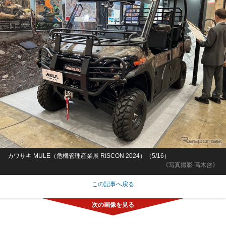
カワサキ MULE（危機管理産業展 RISCON 2024）（5/16）
《写真撮影 高木啓》
この記事へ戻る