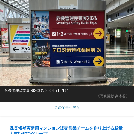
危機管理産業展 RISCON 2024（16/16）
《写真撮影 高木啓》
この記事へ戻る
課長候補実需用マンション販売営業チームを作り上げる裁量
大東証STDグループ