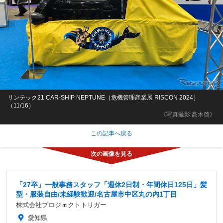
リンテック21 CAR-SHIP NEPTUNE（危機管理産業展 RISCON 2024）
（11/16）
《写真撮影 高木啓》
この記事へ戻る
「27卒」一般事務スタッフ「週休2日制・年間休日125日」髪
型・服装自由/未経験歓迎/名古屋市中区丸の内1丁目
株式会社プロジェクトトリガー
愛知県