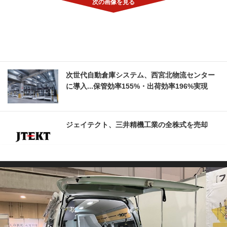
次世代自動倉庫システム、西宮北物流センター
に導入...保管効率155%・出荷効率196%実現
ジェイテクト、三井精機工業の全株式を売却