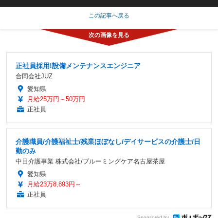
この記事へ戻る
正社員採用!設備メンテナンスエンジニア
合同会社JUZ
愛知県
月給25万円～50万円
正社員
介護職員/介護福祉士/残業ほぼなし/デイサービスの介護士/日
勤のみ
中日介護事業 株式会社/ブルーミングケア名古屋茶屋
愛知県
月給23万8,893円～
正社員
Sponsored by