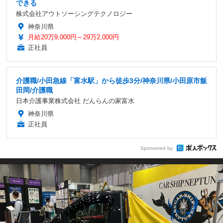
できる
株式会社アウトソーシングテクノロジー
神奈川県
月給20万9,000円～29万2,000円
正社員
介護職/小田急線「富水駅」から徒歩3分/神奈川県/小田原市飯
田岡/介護職
日本介護事業株式会社 だんらんの家富水
神奈川県
正社員
Sponsored by