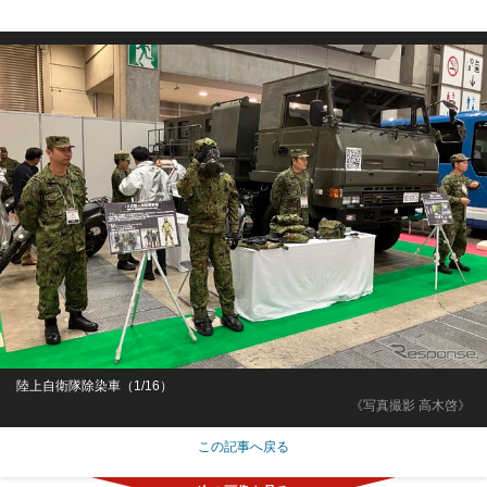
陸上自衛隊除染車（1/16）
《写真撮影 高木啓》
この記事へ戻る