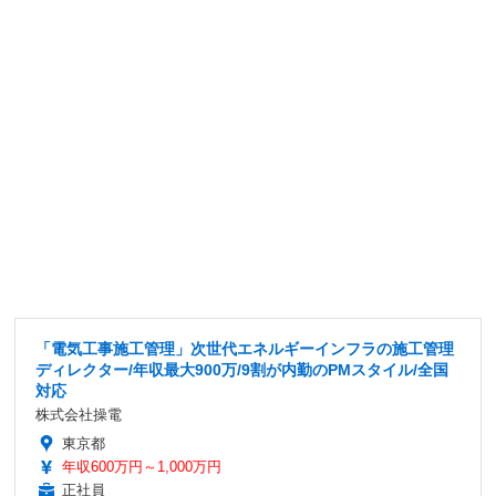
「電気工事施工管理」次世代エネルギーインフラの施工管理
ディレクター/年収最大900万/9割が内勤のPMスタイル/全国
対応
株式会社操電
東京都
年収600万円～1,000万円
正社員