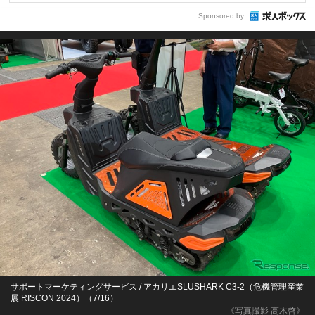
Sponsored by
サポートマーケティングサービス / アカリエSLUSHARK C3-2（危機管理産業
展 RISCON 2024）（7/16）
《写真撮影 高木啓》