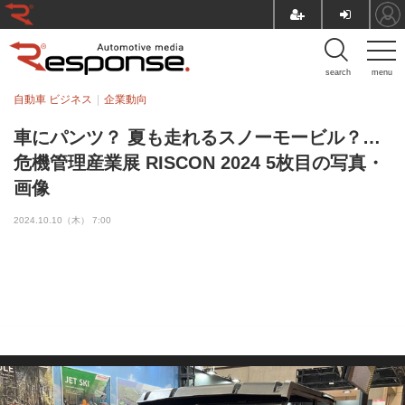
search
menu
自動車 ビジネス
企業動向
車にパンツ？ 夏も走れるスノーモービル？…
危機管理産業展 RISCON 2024 5枚目の写真・
画像
2024.10.10（木） 7:00