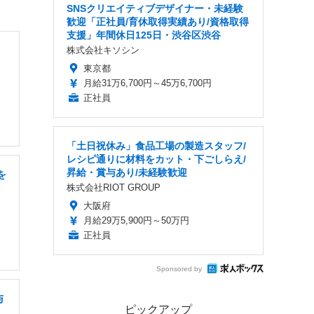
SNSクリエイティブデザイナー・未経験
歓迎「正社員/育休取得実績あり/資格取得
支援」年間休日125日・渋谷区渋谷
株式会社キソシン
東京都
月給31万6,700円～45万6,700円
正社員
「土日祝休み」食品工場の製造スタッフ/
レシピ通りに材料をカット・下ごしらえ/
昇給・賞与あり/未経験歓迎
を
株式会社RIOT GROUP
大阪府
月給29万5,900円～50万円
正社員
Sponsored by
与
ピックアップ