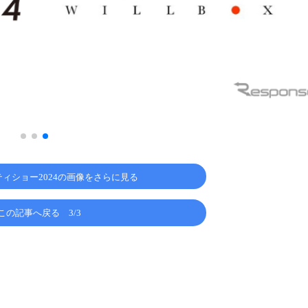
ィショー2024の画像をさらに見る
この記事へ戻る
3/3