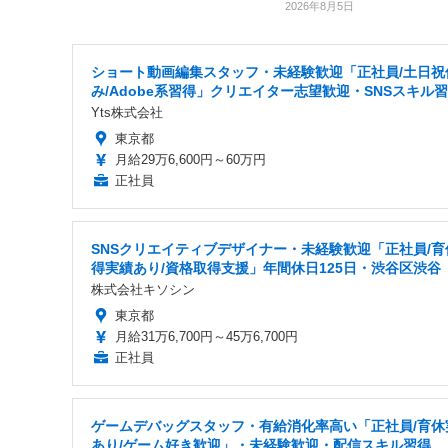
2026年8月5日
ショート動画編集スタッフ・未経験歓迎「正社員/土日祝
み/Adobe系習得」クリエイター志望歓迎・SNSスキル
Yts株式会社
東京都
月給29万6,600円～60万円
正社員
SNSクリエイティブデザイナー・未経験歓迎「正社員/育
得実績あり/資格取得支援」年間休日125日・渋谷区渋谷
株式会社キソシン
東京都
月給31万6,700円～45万6,700円
正社員
ゲームデバッグスタッフ・有給消化率高い「正社員/育休
あり/ゲーム好き歓迎」・未経験歓迎・配信スキル習得