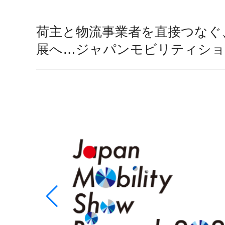
荷主と物流事業者を直接つなぐ、
展へ…ジャパンモビリティショー