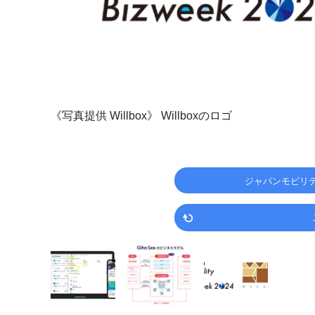
《写真提供 Willbox》
Willboxのロゴ
ジャパンモビリテ