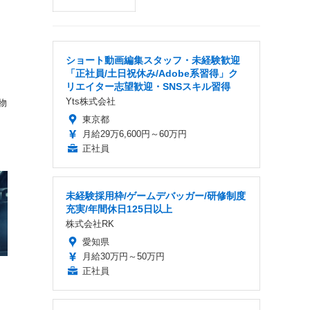
ショート動画編集スタッフ・未経験歓迎
「正社員/土日祝休み/Adobe系習得」ク
リエイター志望歓迎・SNSスキル習得
Yts株式会社
物
東京都
月給29万6,600円～60万円
正社員
未経験採用枠/ゲームデバッガー/研修制度
充実/年間休日125日以上
株式会社RK
愛知県
月給30万円～50万円
正社員