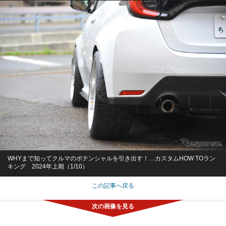
WHYまで知ってクルマのポテンシャルを引き出す！…カスタムHOW TOラン
キング 2024年上期（1/10）
この記事へ戻る