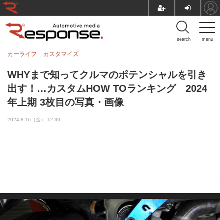
search
menu
カーライフ
カスタマイズ
WHYまで知ってクルマのポテンシャルを引き
出す！…カスタムHOW TOランキング 2024
年上期 3枚目の写真・画像
2024.8.16（金） 12:30