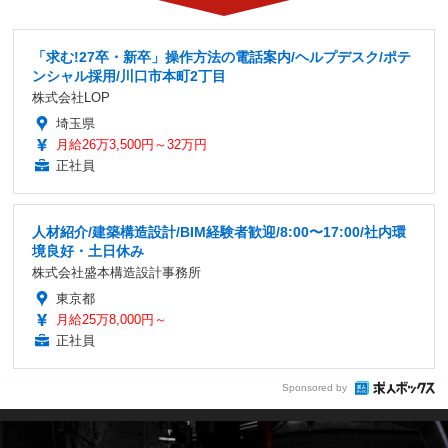
「求む!27卒・新卒」操作方法の電話案内/ヘルプデスク/ポテ
ンシャル採用/川口市本町2丁目
株式会社LOP
埼玉県
月給26万3,500円～32万円
正社員
人材紹介/建築構造設計/BIM経験者歓迎/8:00〜17:00/社内環
境良好・土日休み
株式会社盛本構造設計事務所
東京都
月給25万8,000円～
正社員
Sponsored by