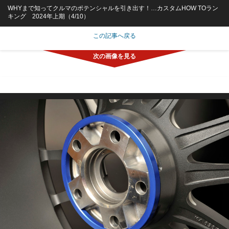
WHYまで知ってクルマのポテンシャルを引き出す！…カスタムHOW TOラン
キング 2024年上期（4/10）
この記事へ戻る