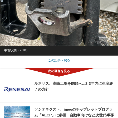
中古状態（2/10）
この記事へ戻る
ルネサス、高崎工場を閉鎖へ...2‐3年内に生産終
了の方針
ソシオネクスト、imecのチップレットプログラ
ム「AECP」に参画...自動車向けなど次世代半導