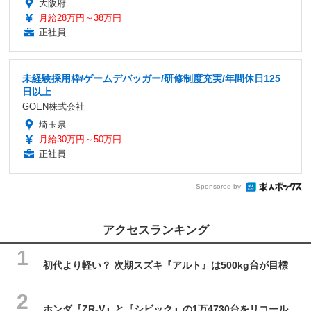
大阪府
月給28万円～38万円
正社員
未経験採用枠/ゲームデバッガー/研修制度充実/年間休日125
日以上
GOEN株式会社
埼玉県
月給30万円～50万円
正社員
Sponsored by
アクセスランキング
初代より軽い？ 次期スズキ『アルト』は500kg台が目標
ホンダ『ZR-V』と『シビック』の1万4730台をリコール、