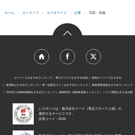
ホーム
›
カーライフ
›
カスタマイズ
›
記事
›
写真・画像
カーリースおすすめランキング
車のサブスクおすすめ比較
短期カーリースおすすめ
車買取おすすめランキング
車一括査定サイトおすすめランキング
廃車買取業者おすすめランキング
20代向け自動車保険おすすめランキング
保険料安い自動車保険ランキング
バイク買取おすすめ比較
レスポンスは、株式会社イード（東証グロース上場）の
運営するサービスです。
証券コード：6038