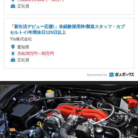
正社員
「新生活デビュー応援!」未経験採用枠/製造スタッフ・カプ
セルトイ/年間休日125日以上
Yts株式会社
愛知県
月給28万円～50万円
正社員
Sponsored by