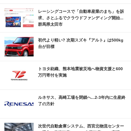
レーシングコースで「自動車産業のまち」を訴
求、さとふるでクラウドファンディング開始...
群馬県太田市
初代より軽い? 次期スズキ『アルト』は500kg
台が目標
トヨタ紡織、熊本地震被災地へ物資支援と600
万円寄付を実施
ルネサス、高崎工場を閉鎖へ...2‐3年内に生産終
了の方針
次世代自動倉庫システム、西宮北物流センター