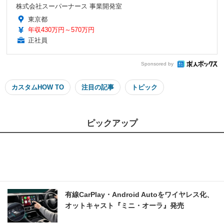
株式会社スーパーナース 事業開発室
東京都
年収430万円～570万円
正社員
Sponsored by
カスタムHOW TO
注目の記事
トピック
ピックアップ
有線CarPlay・Android Autoをワイヤレス化、
オットキャスト『ミニ・オーラ』発売