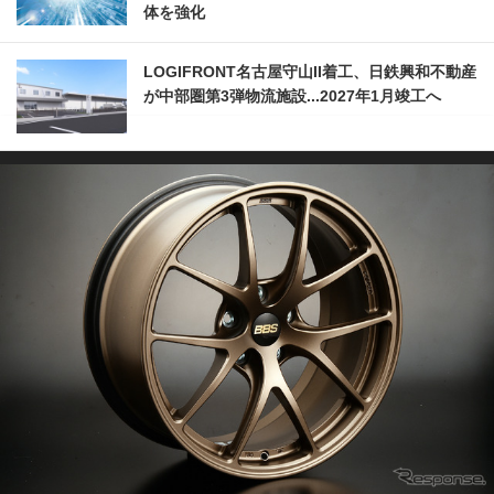
体を強化
LOGIFRONT名古屋守山II着工、日鉄興和不動産
が中部圏第3弾物流施設...2027年1月竣工へ