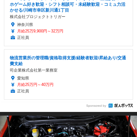
ホゲーム好き歓迎・シフト相談可・未経験歓迎・コミュ力活
かせる/川崎市幸区新川通1丁目
株式会社プロジェクトトリガー
神奈川県
月給25万9,900円～32万円
正社員
物流営業所の管理職/資格取得支援/経験者歓迎/昇給あり/交通
費支給
司企業株式会社第一業務室
愛知県
月給25万円～40万円
正社員
Sponsored by