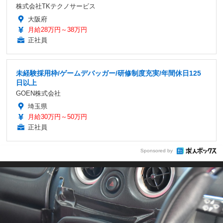
株式会社TKテクノサービス
大阪府
月給28万円～38万円
正社員
未経験採用枠/ゲームデバッガー/研修制度充実/年間休日125
日以上
GOEN株式会社
埼玉県
月給30万円～50万円
正社員
Sponsored by