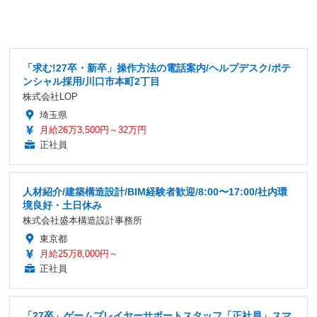
「求む!27卒・新卒」操作方法の電話案内/ヘルプデスク/ポテ
ンシャル採用/川口市本町2丁目
株式会社LOP
埼玉県
月給26万3,500円～32万円
正社員
人材紹介/建築構造設計/BIM経験者歓迎/8:00〜17:00/社内環
境良好・土日休み
株式会社盛本構造設計事務所
東京都
月給25万8,000円～
正社員
「27卒」ゲームプレイヤーサポートスタッフ「正社員」スマ