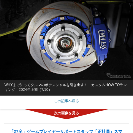
WHYまで知ってクルマのポテンシャルを引き出す！…カスタムHOW TOラン
キング 2024年上期（7/10）
この記事へ戻る
「27卒」ゲームプレイヤーサポートスタッフ「正社員」スマ