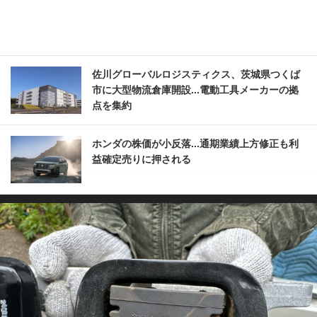
佐川グローバルロジスティクス、茨城県つくば
市に大型物流倉庫開設...電動工具メーカーの拠
点を集約
ホンダの株価が小反落...通期業績上方修正も利
益確定売りに押される