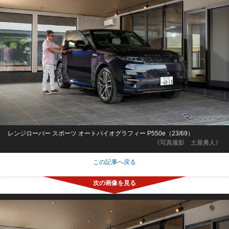
レンジローバー スポーツ オートバイオグラフィー P550e（23/69）
《写真撮影 土屋勇人》
この記事へ戻る