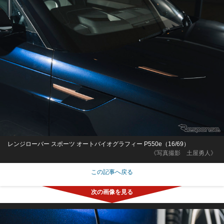
レンジローバー スポーツ オートバイオグラフィー P550e（16/69）
《写真撮影 土屋勇人》
この記事へ戻る