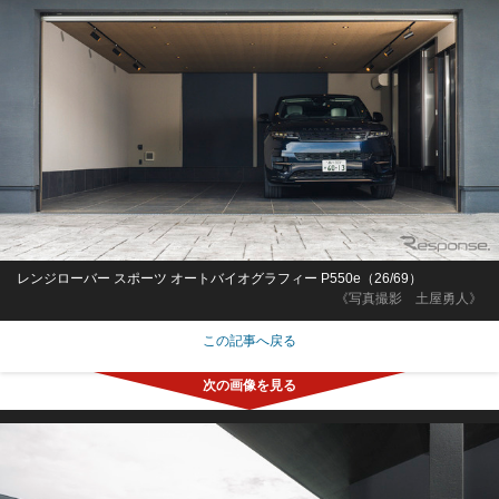
レンジローバー スポーツ オートバイオグラフィー P550e（26/69）
《写真撮影 土屋勇人》
この記事へ戻る