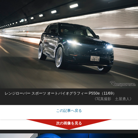
レンジローバー スポーツ オートバイオグラフィー P550e（11/69）
《写真撮影 土屋勇人》
この記事へ戻る