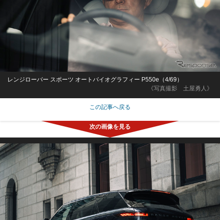
レンジローバー スポーツ オートバイオグラフィー P550e（4/69）
《写真撮影 土屋勇人》
この記事へ戻る