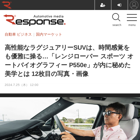
search
menu
自動車 ビジネス
国内マーケット
高性能なラグジュアリーSUVは、時間感覚を
も優雅に操る…「レンジローバー スポーツ オ
ートバイオグラフィー P550e」が内に秘めた
美学とは 12枚目の写真・画像
2024.7.25（木） 12:00