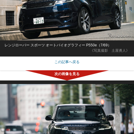
レンジローバー スポーツ オートバイオグラフィー P550e（7/69）
《写真撮影 土屋勇人》
この記事へ戻る