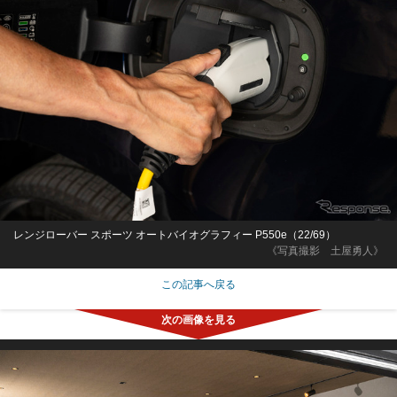
レンジローバー スポーツ オートバイオグラフィー P550e（22/69）
《写真撮影 土屋勇人》
この記事へ戻る