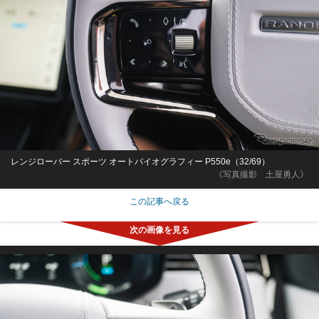
レンジローバー スポーツ オートバイオグラフィー P550e（32/69）
《写真撮影 土屋勇人》
この記事へ戻る