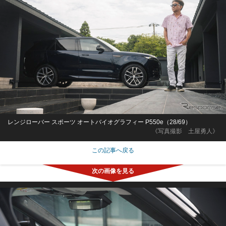
レンジローバー スポーツ オートバイオグラフィー P550e（28/69）
《写真撮影 土屋勇人》
この記事へ戻る