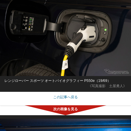
レンジローバー スポーツ オートバイオグラフィー P550e（19/69）
《写真撮影 土屋勇人》
この記事へ戻る