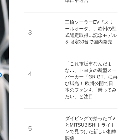
準に不適合
三輪ソーラーEV『スリ
ールオータ』、欧州の型
式認定取得…記念モデル
を限定30台で国内発売
「これ市販車なんだよ
な…」トヨタの新型スー
パーカー『GR GT』に再
び脚光！ 欧州公開で日
本のファンも「乗ってみ
たい」と注目
ダイビングで拾ったゴミ
とMITSUBISHIトライト
ンで見つけた新しい相棒
関係