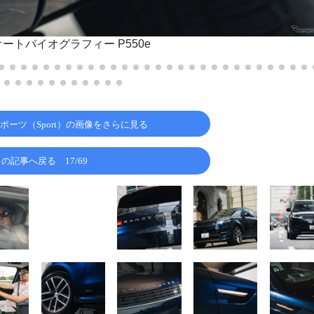
ートバイオグラフィー P550e
ポーツ（Sport）の画像をさらに見る
この記事へ戻る
17/69