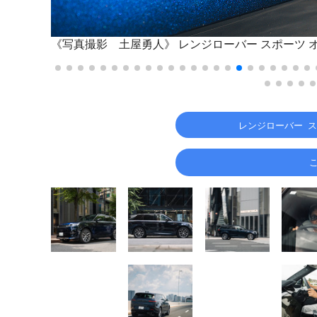
《写真撮影 土屋勇人》
レンジローバー スポーツ オ
レンジローバー ス