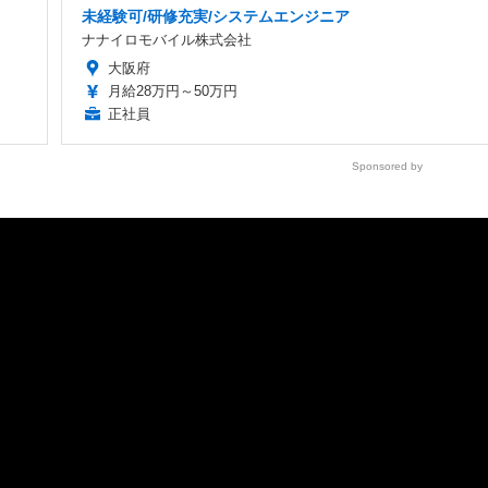
未経験可/研修充実/システムエンジニア
ナナイロモバイル株式会社
大阪府
月給28万円～50万円
正社員
Sponsored by