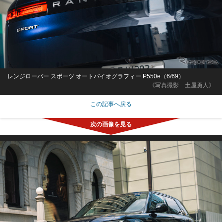
レンジローバー スポーツ オートバイオグラフィー P550e（6/69）
《写真撮影 土屋勇人》
この記事へ戻る