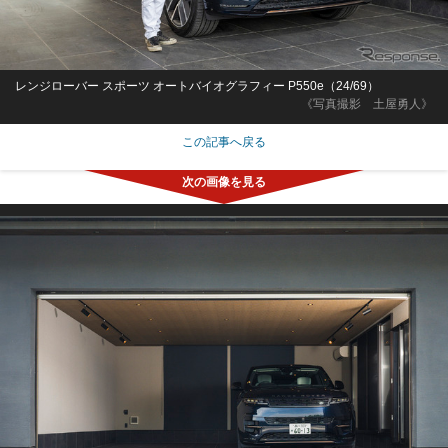
レンジローバー スポーツ オートバイオグラフィー P550e（24/69）
《写真撮影 土屋勇人》
この記事へ戻る