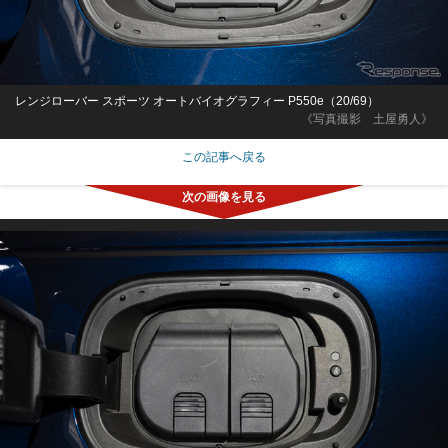
レンジローバー スポーツ オートバイオグラフィー P550e（20/69）
《写真撮影 土屋勇人》
この記事へ戻る