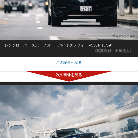
レンジローバー スポーツ オートバイオグラフィー P550e（8/69）
《写真撮影 土屋勇人》
この記事へ戻る