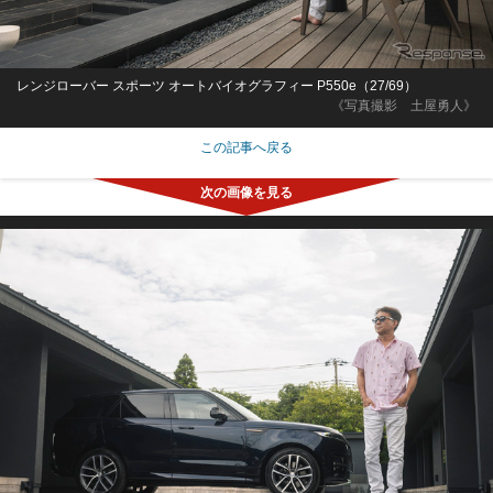
レンジローバー スポーツ オートバイオグラフィー P550e（27/69）
《写真撮影 土屋勇人》
この記事へ戻る