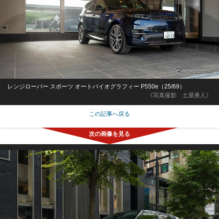
レンジローバー スポーツ オートバイオグラフィー P550e（25/69）
《写真撮影 土屋勇人》
この記事へ戻る