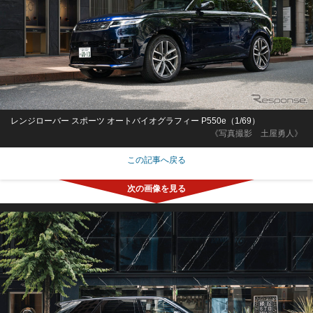
レンジローバー スポーツ オートバイオグラフィー P550e（1/69）
《写真撮影 土屋勇人》
この記事へ戻る