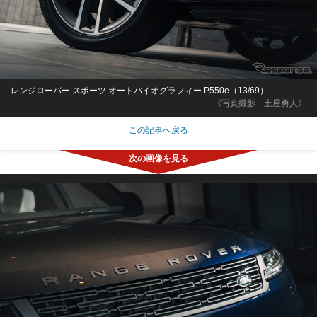
レンジローバー スポーツ オートバイオグラフィー P550e（13/69）
《写真撮影 土屋勇人》
この記事へ戻る