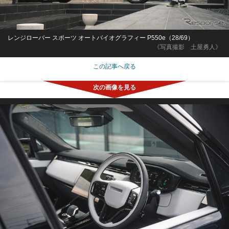
レンジローバー スポーツ オートバイオグラフィー P550e（28/69）
《写真撮影 土屋勇人》
この記事へ戻る