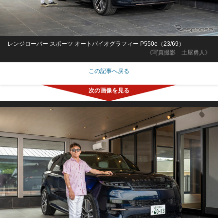
レンジローバー スポーツ オートバイオグラフィー P550e（23/69）
《写真撮影 土屋勇人》
この記事へ戻る