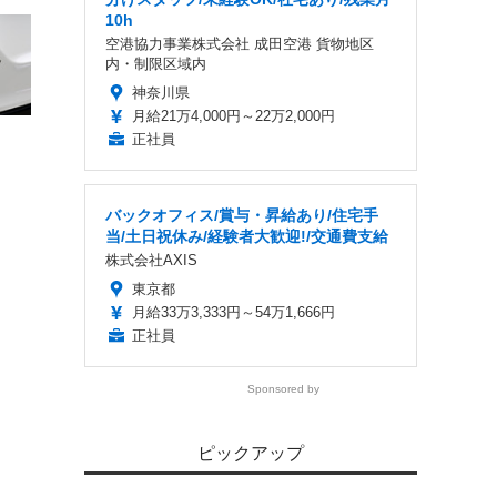
10h
空港協力事業株式会社 成田空港 貨物地区
内・制限区域内
神奈川県
月給21万4,000円～22万2,000円
正社員
バックオフィス/賞与・昇給あり/住宅手
当/土日祝休み/経験者大歓迎!/交通費支給
株式会社AXIS
東京都
月給33万3,333円～54万1,666円
正社員
Sponsored by
ピックアップ