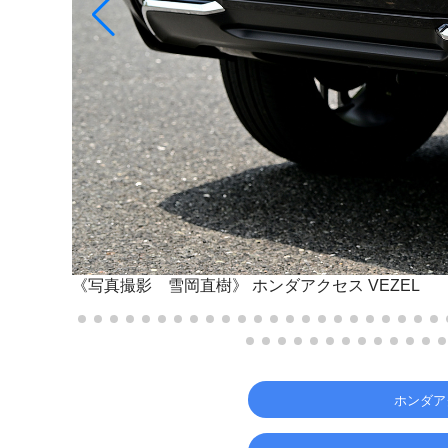
《写真撮影 雪岡直樹》
ホンダアクセス VEZEL
ホンダア