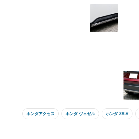
ホンダアクセス
ホンダ ヴェゼル
ホンダ ZR-V