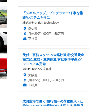
「スキルアップ」プログラマー/丁寧な指
導/システムを形に
株式会社enrich technology
愛知県
月給29万4,000円～58万円
正社員
受付・事務スタッフ/未経験歓迎/交通費全
額支給/主婦・主夫歓迎/有給取得率高め/
マニュアル完備
MeilleureVie株式会社
大阪府
月給22万5,000円～50万円
正社員
成田空港で働く!飛行機への荷物搬入・仕
分けスタッフ/未経験OK/社宅あり/残業月