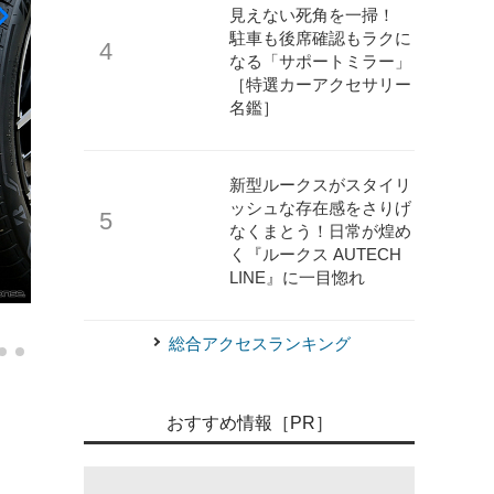
見えない死角を一掃！
駐車も後席確認もラクに
なる「サポートミラー」
［特選カーアクセサリー
名鑑］
新型ルークスがスタイリ
ッシュな存在感をさりげ
なくまとう！日常が煌め
く『ルークス AUTECH
LINE』に一目惚れ
《写真撮影 雪岡直樹》
ホンダアクセス VEZEL
総合アクセスランキング
おすすめ情報［PR］