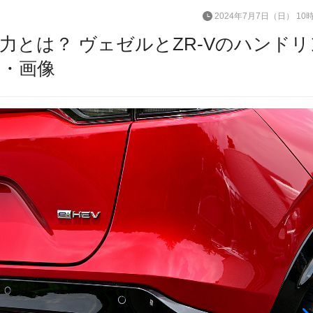
2024年7月7日（日） 10
とは？ ヴェゼルとZR-Vのハンドリ
真・画像