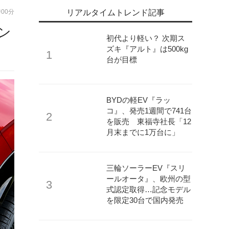
時00分
リアルタイムトレンド記事
ン
初代より軽い？ 次期ス
ズキ『アルト』は500kg
台が目標
BYDの軽EV『ラッ
コ』、発売1週間で741台
を販売 東福寺社長「12
月末までに1万台に」
三輪ソーラーEV『スリ
ールオータ』、欧州の型
式認定取得…記念モデル
を限定30台で国内発売