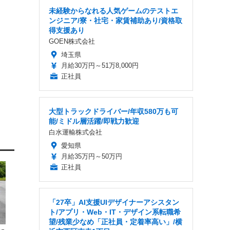
未経験からなれる人気ゲームのテストエ
ンジニア/寮・社宅・家賃補助あり/資格取
得支援あり
GOEN株式会社
埼玉県
月給30万円～51万8,000円
正社員
大型トラックドライバー/年収580万も可
能/ミドル層活躍/即戦力歓迎
白水運輸株式会社
愛知県
月給35万円～50万円
正社員
「27卒」AI支援UIデザイナーアシスタン
ト/アプリ・Web・IT・デザイン系転職希
望/残業少なめ「正社員・定着率高い」/横