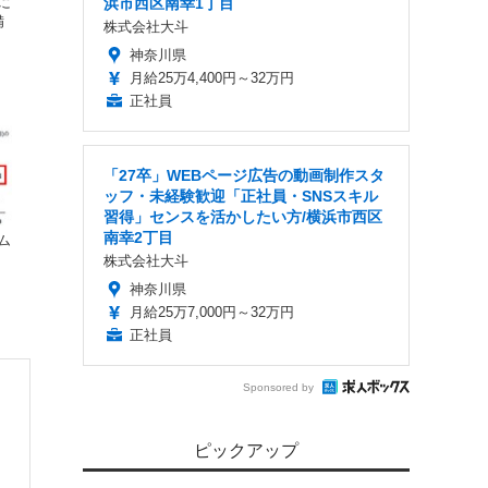
浜市西区南幸1丁目
に
備
株式会社大斗
神奈川県
月給25万4,400円～32万円
正社員
「27卒」WEBページ広告の動画制作スタ
ッフ・未経験歓迎「正社員・SNSスキル
習得」センスを活かしたい方/横浜市西区
南幸2丁目
ム
株式会社大斗
神奈川県
月給25万7,000円～32万円
正社員
Sponsored by
ピックアップ