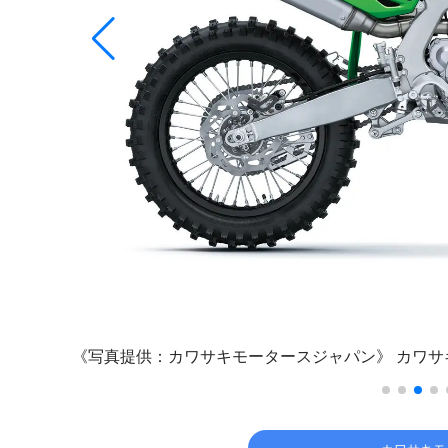
《写真提供：カワサキモータースジャパン》
カワサキ