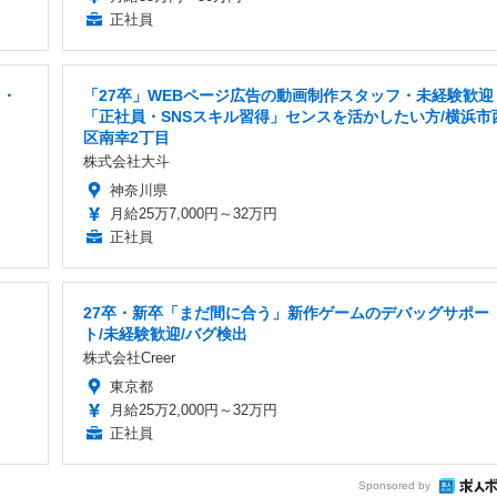
正社員
b・
「27卒」WEBページ広告の動画制作スタッフ・未経験歓迎
「正社員・SNSスキル習得」センスを活かしたい方/横浜市
区南幸2丁目
株式会社大斗
神奈川県
月給25万7,000円～32万円
正社員
27卒・新卒「まだ間に合う」新作ゲームのデバッグサポー
ト/未経験歓迎/バグ検出
株式会社Creer
東京都
月給25万2,000円～32万円
正社員
Sponsored by