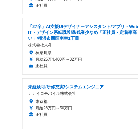
正社員
「27卒」AI支援UIデザイナーアシスタント/アプリ・We
IT・デザイン系転職希望/残業少なめ「正社員・定着率高
い」/横浜市西区南幸1丁目
株式会社大斗
神奈川県
月給25万4,400円～32万円
正社員
未経験可/研修充実/システムエンジニア
ナナイロモバイル株式会社
東京都
月給28万円～50万円
正社員