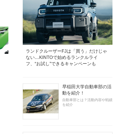
ランドクルーザーFJは「買う」だけじゃ
ない…KINTOで始めるランクルライ
フ、“お試し”できるキャンペーンも
早稲田大学自動車部の活
動を紹介！
自動車部とは？活動内容や戦績
を紹介