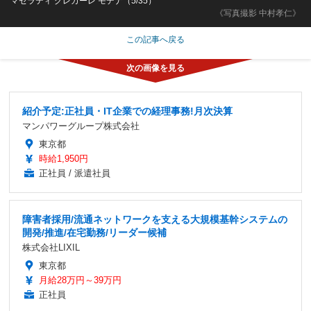
マセラティ グレカーレ モデナ（5/35）
《写真撮影 中村孝仁》
この記事へ戻る
紹介予定:正社員・IT企業での経理事務!月次決算
マンパワーグループ株式会社
東京都
時給1,950円
正社員 / 派遣社員
障害者採用/流通ネットワークを支える大規模基幹システムの
開発/推進/在宅勤務/リーダー候補
株式会社LIXIL
東京都
月給28万円～39万円
正社員