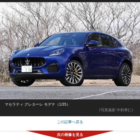
マセラティ グレカーレ モデナ（1/35）
《写真撮影 中村孝仁》
この記事へ戻る