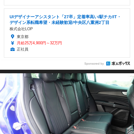
UIデザイナーアシスタント「27卒」定着率高い/駅チカ/IT・
デザイン系転職希望・未経験歓迎/中央区八重洲2丁目
株式会社LOP
東京都
月給25万4,900円～32万円
正社員
Sponsored by