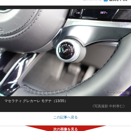
マセラティ グレカーレ モデナ（13/35）
《写真撮影 中村孝仁》
この記事へ戻る