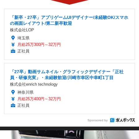
「新卒・27卒」アプリゲームUIデザイナー/未経験OK/スマホ
の画面レイアウト/第二新卒歓迎
株式会社LOP
埼玉県
月給25万300円～32万円
正社員
「27卒」動画サムネイル・グラフィックデザイナー「正社
員・研修充実」・未経験歓迎/川崎市幸区中幸町1丁目
株式会社enrich technology
神奈川県
月給25万400円～32万円
正社員
Sponsored by