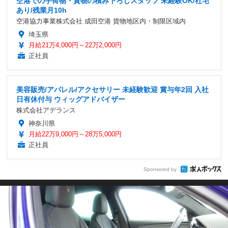
空港での手荷物・貨物の積み下ろしスタッフ 未経験OK/社宅
あり/残業月10h
空港協力事業株式会社 成田空港 貨物地区内・制限区域内
埼玉県
月給21万4,000円～22万2,000円
正社員
美容販売/アパレル/アクセサリー 未経験歓迎 賞与年2回 入社
日有休付与 ウィッグアドバイザー
株式会社アデランス
神奈川県
月給22万9,000円～28万5,000円
正社員
Sponsored by