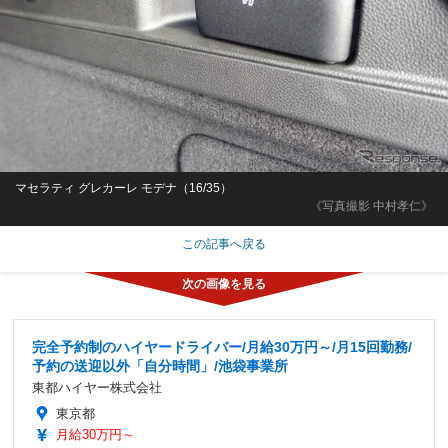
マセラティ グレカーレ モデナ（16/35）
《写真撮影 中村孝仁》
この記事へ戻る
完全予約制のハイヤードライバー/月給30万円～/月15回勤務/
予約の送迎以外「自分時間」/池袋事業所
東都ハイヤー株式会社
東京都
月給30万円～