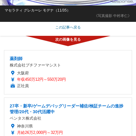
マセラティ グレカーレ モデナ（11/35）
《写真撮影 中村孝仁》
この記事へ戻る
薬剤師
株式会社プチファーマシスト
大阪府
年収450万12円～550万20円
正社員
27卒・新卒/ゲームデバッグリーダー補佐/検証チームの進捗
管理/20代・30代活躍中
ベンタス株式会社
神奈川県
月給26万2,000円～32万円