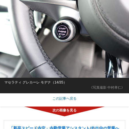
マセラティ グレカーレ モデナ（14/35）
《写真撮影 中村孝仁》
この記事へ戻る
「新卒スピード内定」内勤営業アシスタント/外出中の営業へ