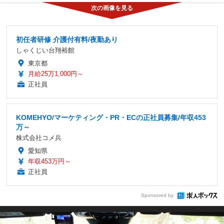
初任者研修 介護付有料/夜勤あり
しゃくじい台翔裕館
東京都
月給25万1,000円～
正社員
KOMEHYO/マーケティング・PR・ECの正社員募集/年収453
万～
株式会社コメ兵
愛知県
年収453万円～
正社員
Sponsored by