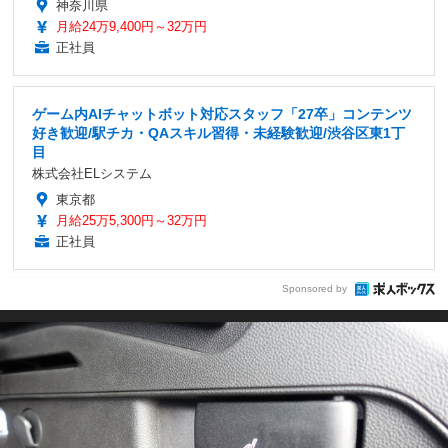
神奈川県
月給24万9,400円～32万円
正社員
ゲーム内AIチャットボット対応スタッフ「27卒」コンテンツ
好き歓迎/駅チカ・QAスキル習得・未経験歓迎/渋谷区東1丁
目
株式会社ELシステム
東京都
月給25万5,300円～32万円
正社員
Sponsored by