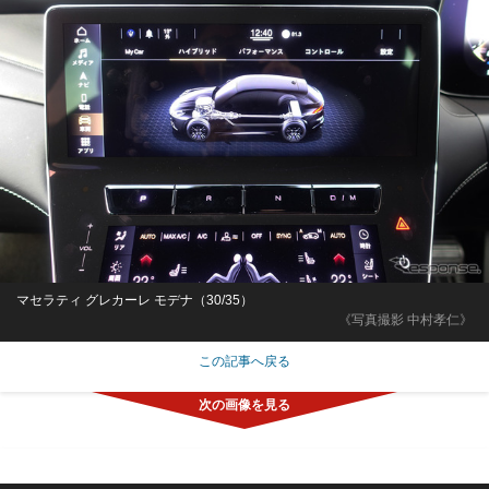
マセラティ グレカーレ モデナ（30/35）
《写真撮影 中村孝仁》
この記事へ戻る