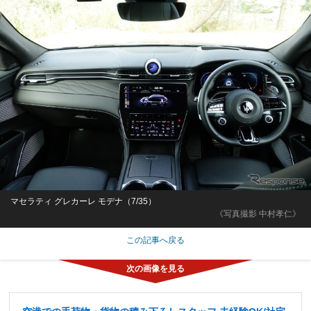
マセラティ グレカーレ モデナ（7/35）
《写真撮影 中村孝仁》
この記事へ戻る