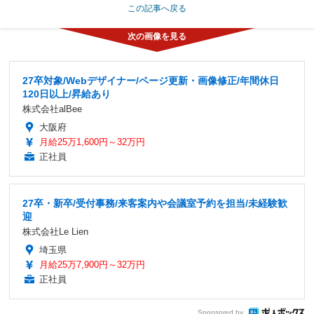
この記事へ戻る
27卒対象/Webデザイナー/ページ更新・画像修正/年間休日
120日以上/昇給あり
株式会社alBee
大阪府
月給25万1,600円～32万円
正社員
27卒・新卒/受付事務/来客案内や会議室予約を担当/未経験歓
迎
株式会社Le Lien
埼玉県
月給25万7,900円～32万円
正社員
Sponsored by