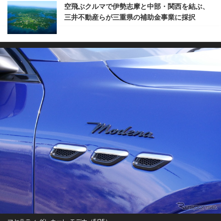
空飛ぶクルマで伊勢志摩と中部・関西を結ぶ、
三井不動産らが三重県の補助金事業に採択