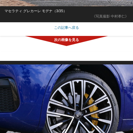
マセラティ グレカーレ モデナ（3/35）
《写真撮影 中村孝仁》
この記事へ戻る