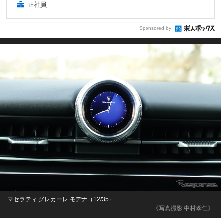
正社員
Sponsored by
マセラティ グレカーレ モデナ（12/35）
《写真撮影 中村孝仁》