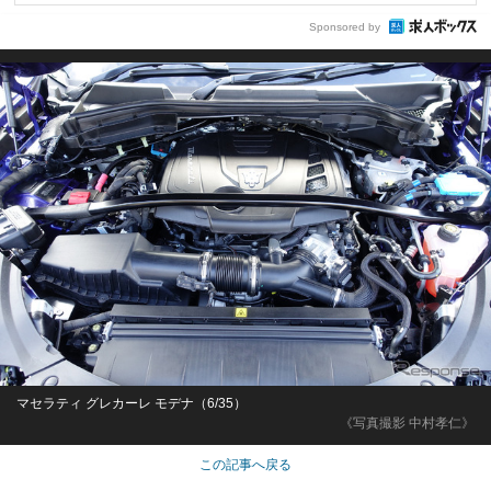
Sponsored by
マセラティ グレカーレ モデナ（6/35）
《写真撮影 中村孝仁》
この記事へ戻る