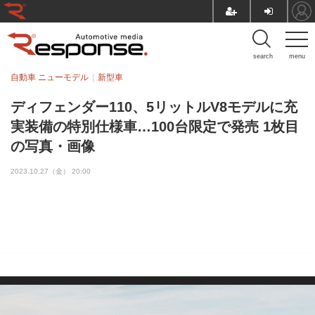
search
menu
自動車 ニューモデル
新型車
ディフェンダー110、5リットルV8モデルに充
実装備の特別仕様車…100台限定で発売 1枚目
の写真・画像
2023.10.27（金） 20:00