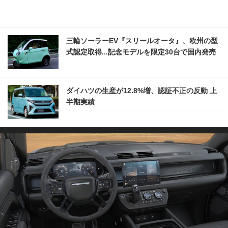
三輪ソーラーEV『スリールオータ』、欧州の型
式認定取得...記念モデルを限定30台で国内発売
ダイハツの生産が12.8%増、認証不正の反動 上
半期実績