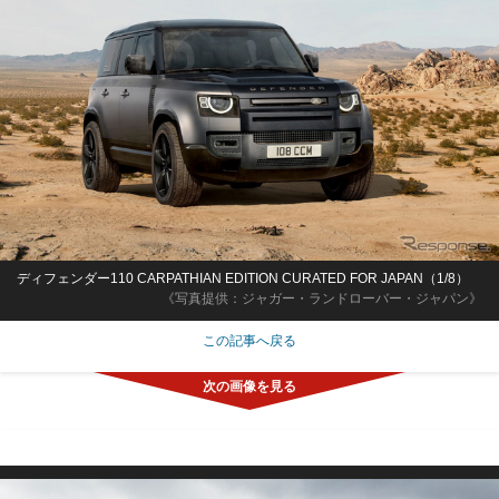
ディフェンダー110 CARPATHIAN EDITION CURATED FOR JAPAN（1/8）
《写真提供：ジャガー・ランドローバー・ジャパン》
この記事へ戻る