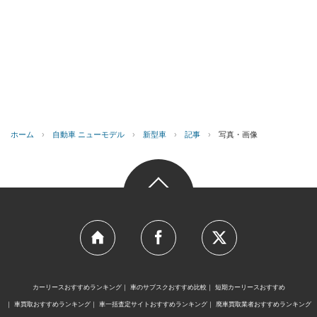
ホーム
›
自動車 ニューモデル
›
新型車
›
記事
›
写真・画像
カーリースおすすめランキング
車のサブスクおすすめ比較
短期カーリースおすすめ
車買取おすすめランキング
車一括査定サイトおすすめランキング
廃車買取業者おすすめランキング