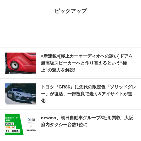
ピックアップ
<新連載>[極上カーオーディオへの誘い]ドアを
超高級スピーカーへと作り替えるという“極
上”の魅力を解説!
トヨタ『GR86』に先代の限定色「ソリッドグレ
ー」が復活、一部改良で走り&アイサイトが進
化
newmo、朝日自動車グループ3社を買収...大阪
府内タクシー台数1位に