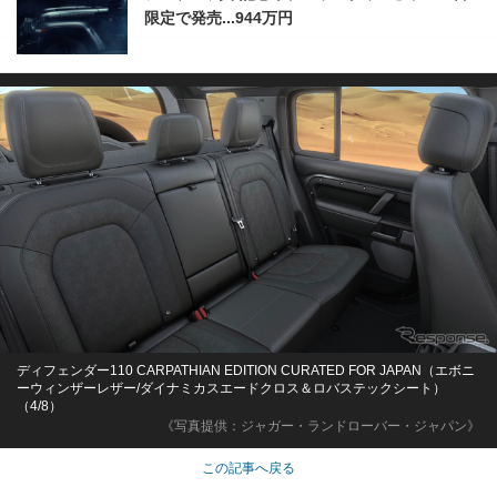
限定で発売...944万円
ディフェンダー110 CARPATHIAN EDITION CURATED FOR JAPAN（エボニ
ーウィンザーレザー/ダイナミカスエードクロス＆ロバステックシート）
（4/8）
《写真提供：ジャガー・ランドローバー・ジャパン》
この記事へ戻る