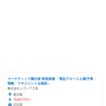
マーケティング責任者 部長候補 「東証グロース上場/予算・
戦略・マネジメントを統括」
株式会社メディア工房
東京都
月給67万円～
正社員