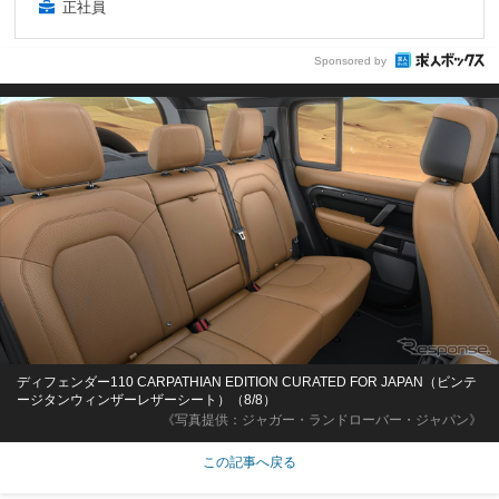
正社員
Sponsored by
ディフェンダー110 CARPATHIAN EDITION CURATED FOR JAPAN（ビンテ
ージタンウィンザーレザーシート）（8/8）
《写真提供：ジャガー・ランドローバー・ジャパン》
この記事へ戻る