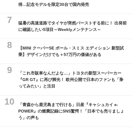
得…記念モデルを限定30台で国内発売
猛暑の高速道路でタイヤが突然バーストする前に！ 出発前
に確認したい5項目～Weeklyメンテナンス～
【MINI クーパーSE ポール・スミス エディション 新型試
乗】デザインだけでも＋57万円の価値がある
「これ市販車なんだよな…」トヨタの新型スーパーカー
『GR GT』に再び脚光！ 欧州公開で日本のファンも「乗
ってみたい」と注目
「青森から鹿児島まで行ける」日産『キャシュカイ e-
POWER』の燃費記録にSNS驚愕！「日本でも売りましょ
う」の声も