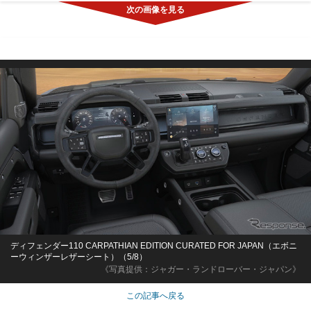
ディフェンダー110 CARPATHIAN EDITION CURATED FOR JAPAN（エボニ
ーウィンザーレザーシート）（5/8）
《写真提供：ジャガー・ランドローバー・ジャパン》
この記事へ戻る