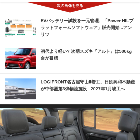
EVバッテリー試験を一元管理、「Power HILプ
ラットフォームソフトウェア」販売開始...アン
リツ
初代より軽い? 次期スズキ『アルト』は500kg
台が目標
LOGIFRONT名古屋守山II着工、日鉄興和不動産
が中部圏第3弾物流施設...2027年1月竣工へ