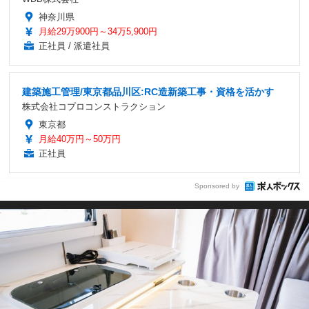
神奈川県
月給29万900円～34万5,900円
正社員 / 派遣社員
建築施工管理/東京都品川区:RC造新築工事・資格を活かす
株式会社コプロコンストラクション
東京都
月給40万円～50万円
正社員
Sponsored by