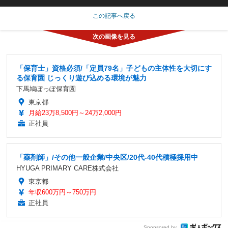
この記事へ戻る
「保育士」資格必須/「定員79名」子どもの主体性を大切にす
る保育園 じっくり遊び込める環境が魅力
下馬鳩ぽっぽ保育園
東京都
月給23万8,500円～24万2,000円
正社員
「薬剤師」/その他一般企業/中央区/20代-40代積極採用中
HYUGA PRIMARY CARE株式会社
東京都
年収600万円～750万円
正社員
Sponsored by