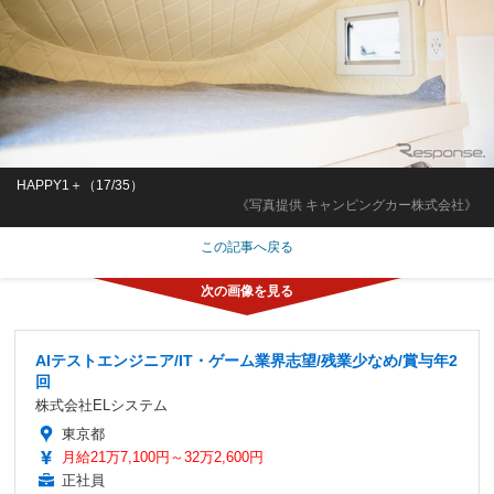
HAPPY1＋（17/35）
《写真提供 キャンピングカー株式会社》
この記事へ戻る
AIテストエンジニア/IT・ゲーム業界志望/残業少なめ/賞与年2
回
株式会社ELシステム
東京都
月給21万7,100円～32万2,600円
正社員