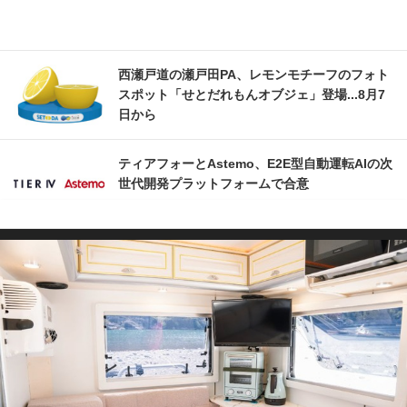
西瀬戸道の瀬戸田PA、レモンモチーフのフォト
スポット「せとだれもんオブジェ」登場...8月7
日から
ティアフォーとAstemo、E2E型自動運転AIの次
世代開発プラットフォームで合意