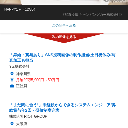
HAPPY1＋（12/35）
《写真提供 キャンピングカー株式会社》
この記事へ戻る
「昇給・賞与あり」SNS投稿画像の制作担当/土日祝休み/写
真加工も担当
Yts株式会社
神奈川県
月給29万5,900円～50万円
正社員
「まだ間に合う!」未経験からできるシステムエンジニア/昇
給賞与年2回・研修制度充実
株式会社RIOT GROUP
大阪府