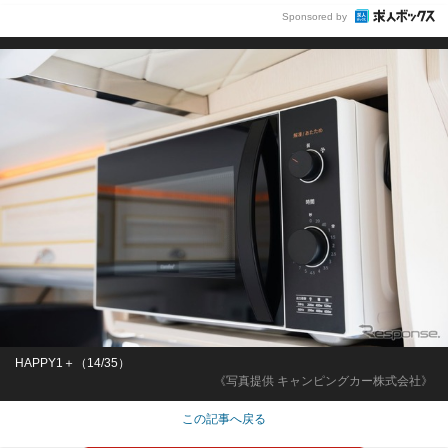
Sponsored by
HAPPY1＋（14/35）
《写真提供 キャンピングカー株式会社》
この記事へ戻る