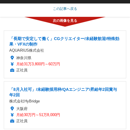
この記事へ戻る
「長期で安定して働く」CGクリエイター/未経験歓迎/特殊効
果・VFXの制作
AQUARIUS株式会社
神奈川県
月給31万3,800円～60万円
正社員
「8月入社可」/未経験採用枠/QAエンジニア/昇給年2回賞与
年2回
株式会社HyBridge
大阪府
月給30万円～51万8,000円
正社員