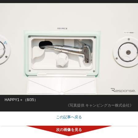
HAPPY1＋（8/35）
《写真提供 キャンピングカー株式会社》
この記事へ戻る