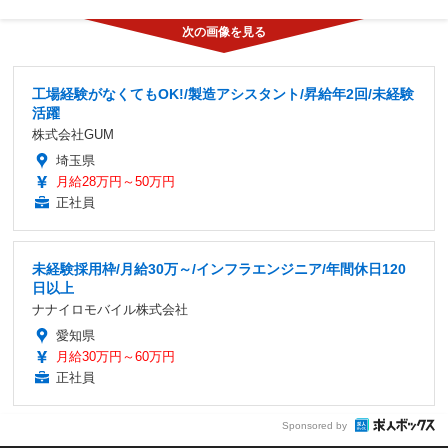
工場経験がなくてもOK!/製造アシスタント/昇給年2回/未経験
活躍
株式会社GUM
埼玉県
月給28万円～50万円
正社員
未経験採用枠/月給30万～/インフラエンジニア/年間休日120
日以上
ナナイロモバイル株式会社
愛知県
月給30万円～60万円
正社員
Sponsored by