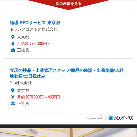
経理 BPOサービス 東京都
トランスコスモス株式会社
東京都
月給30万6,000円～
正社員
食玩の検品・出荷管理スタッフ/商品の確認・出荷準備/未経
験歓迎/土日祝休み
Yts株式会社
東京都
月給30万300円～40万円
正社員
Sponsored by