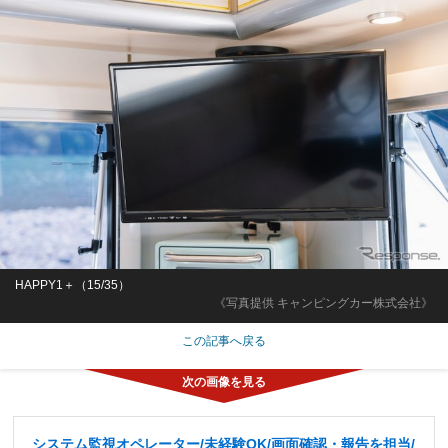
HAPPY1＋（15/35）
《写真提供 キャンピングカー株式会社》
この記事へ戻る
システム監視オペレーター/未経験OK/画面確認・報告を担当/