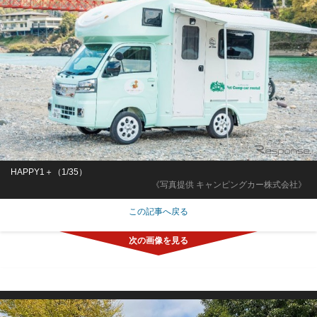
HAPPY1＋（1/35）
《写真提供 キャンピングカー株式会社》
この記事へ戻る