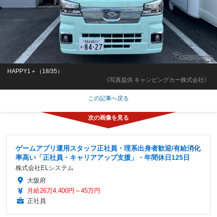
HAPPY1＋（18/35）
《写真提供 キャンピングカー株式会社》
この記事へ戻る
ゲームアプリ運用スタッフ正社員・理系出身者歓迎/有給消化
率高い「正社員・キャリアアップ支援」・年間休日125日
株式会社ELシステム
大阪府
月給26万4,400円～45万円
正社員