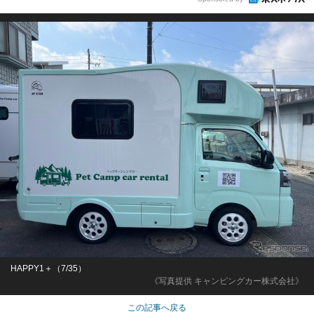
HAPPY1＋（7/35）
《写真提供 キャンピングカー株式会社》
この記事へ戻る