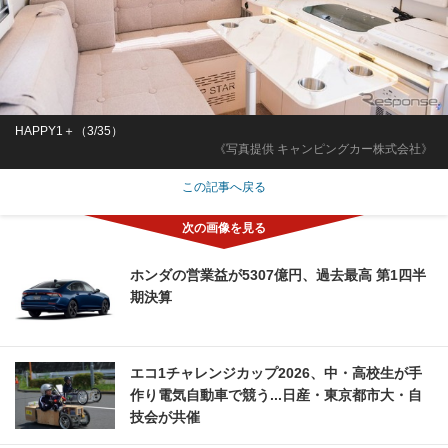
HAPPY1＋（3/35）
《写真提供 キャンピングカー株式会社》
この記事へ戻る
ホンダの営業益が5307億円、過去最高 第1四半
期決算
エコ1チャレンジカップ2026、中・高校生が手
作り電気自動車で競う...日産・東京都市大・自
技会が共催