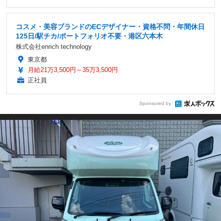
コスメ・美容ブランドのECデザイナー・資格不問・年間休日
125日/駅チカ/ポートフォリオ不要・港区六本木
株式会社enrich technology
東京都
月給21万3,500円～35万3,500円
正社員
Sponsored by