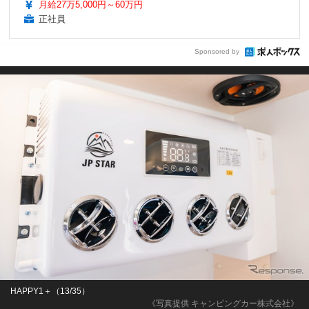
月給27万5,000円～60万円
正社員
Sponsored by
HAPPY1＋（13/35）
《写真提供 キャンピングカー株式会社》