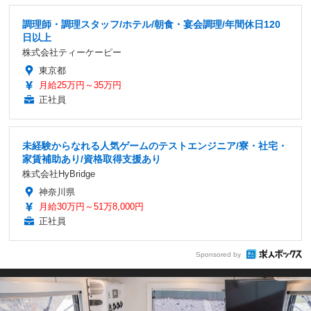
調理師・調理スタッフ/ホテル/朝食・宴会調理/年間休日120
日以上
株式会社ティーケーピー
東京都
月給25万円～35万円
正社員
未経験からなれる人気ゲームのテストエンジニア/寮・社宅・
家賃補助あり/資格取得支援あり
株式会社HyBridge
神奈川県
月給30万円～51万8,000円
正社員
Sponsored by