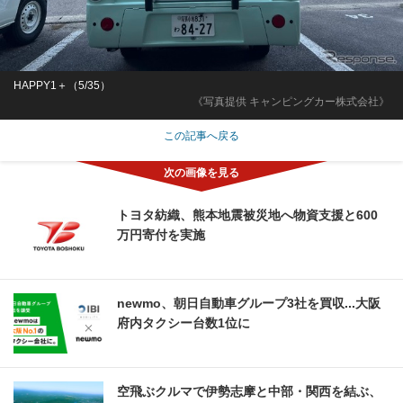
HAPPY1＋（5/35）
《写真提供 キャンピングカー株式会社》
この記事へ戻る
トヨタ紡織、熊本地震被災地へ物資支援と600
万円寄付を実施
newmo、朝日自動車グループ3社を買収...大阪
府内タクシー台数1位に
空飛ぶクルマで伊勢志摩と中部・関西を結ぶ、