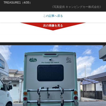
TREASURE1（4/35）
《写真提供 キャンピングカー株式会社》
この記事へ戻る