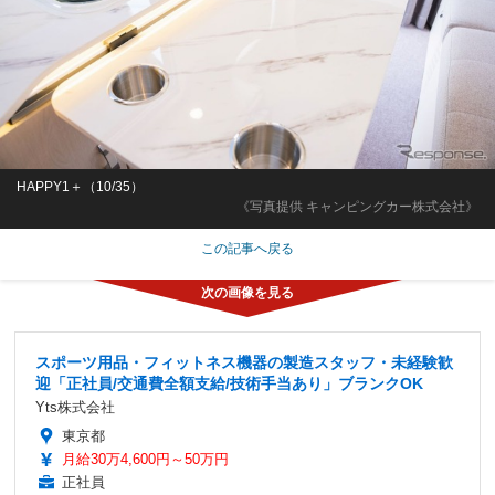
HAPPY1＋（10/35）
《写真提供 キャンピングカー株式会社》
この記事へ戻る
スポーツ用品・フィットネス機器の製造スタッフ・未経験歓
迎「正社員/交通費全額支給/技術手当あり」ブランクOK
Yts株式会社
東京都
月給30万4,600円～50万円
正社員