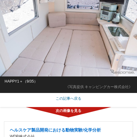
HAPPY1＋（9/35）
《写真提供 キャンピングカー株式会社》
この記事へ戻る
ヘルスケア製品開発における動物実験/化学分析
WDB株式会社