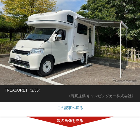
TREASURE1（2/35）
《写真提供 キャンピングカー株式会社》
この記事へ戻る