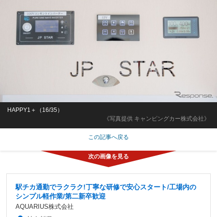
HAPPY1＋（16/35）
《写真提供 キャンピングカー株式会社》
この記事へ戻る
駅チカ通勤でラクラク!丁寧な研修で安心スタート/工場内の
シンプル軽作業/第二新卒歓迎
AQUARIUS株式会社