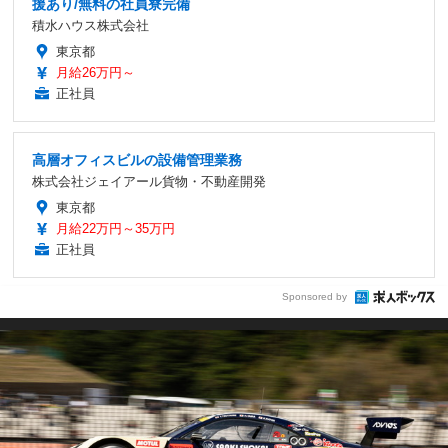
援あり/無料の社員寮完備
積水ハウス株式会社
東京都
月給26万円～
正社員
高層オフィスビルの設備管理業務
株式会社ジェイアール貨物・不動産開発
東京都
月給22万円～35万円
正社員
Sponsored by