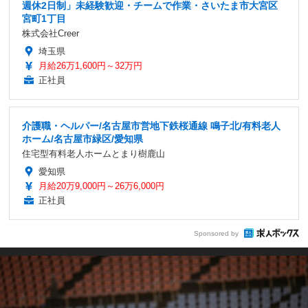
週休2日制」未経験歓迎・チームで作業・さいたま市大宮区
宮町1丁目
株式会社Creer
埼玉県
月給26万1,600円～32万円
正社員
介護職・ヘルパー/名古屋市営地下鉄桜通線 鳴子北/有料老人
ホーム/名古屋市緑区/愛知県
住宅型有料老人ホームとまり樹鹿山
愛知県
月給20万9,000円～26万6,000円
正社員
Sponsored by