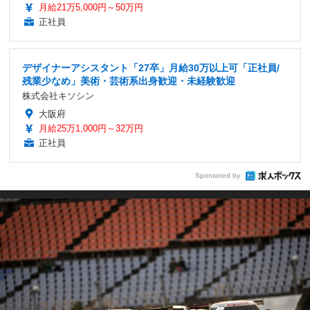
月給21万5,000円～50万円
正社員
デザイナーアシスタント「27卒」月給30万以上可「正社員/
残業少なめ」美術・芸術系出身歓迎・未経験歓迎
株式会社キソシン
大阪府
月給25万1,000円～32万円
正社員
Sponsored by