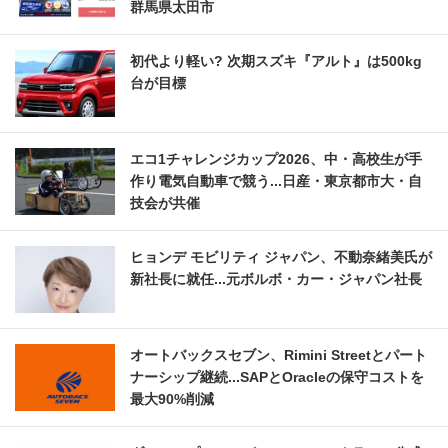
群馬県太田市
初代より軽い? 次期スズキ『アルト』は500kg
台が目標
エコ1チャレンジカップ2026、中・高校生が手
作り電気自動車で競う...日産・東京都市大・自
技会が共催
ヒョンデ モビリティ ジャパン、不動奈緒美氏が
新社長に就任...元ボルボ・カー・ジャパン社長
オートバックスセブン、Rimini Streetとパート
ナーシップ継続...SAPとOracleの保守コストを
最大90%削減