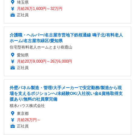
埼玉県
月給26万1,600円～32万円
正社員
介護職・ヘルパー/名古屋市営地下鉄桜通線 鳴子北/有料老人
ホーム/名古屋市緑区/愛知県
住宅型有料老人ホームとまり樹鹿山
愛知県
月給20万9,000円～26万6,000円
正社員
外壁パネル製造・管理/大手メーカーで安定勤務/製造から現
場を支えるポジションへ/未経験OK/入社祝い金&資格取得支
援あり/無料の社員寮完備
積水ハウス株式会社
東京都
月給26万円～
正社員