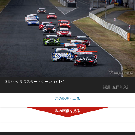
GT500クラススタートシーン（7/13）
《撮影 益田和久》
この記事へ戻る