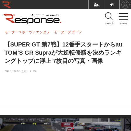
search
menu
モータースポーツ／エンタメ
モータースポーツ
【SUPER GT 第7戦】12番手スタートからau
TOM'S GR Supraが大逆転優勝を決めランキ
ングトップに浮上 7枚目の写真・画像
2023.10.16（月） 7:15