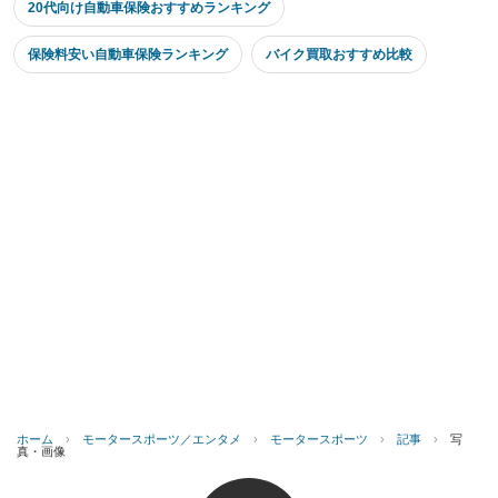
20代向け自動車保険おすすめランキング
保険料安い自動車保険ランキング
バイク買取おすすめ比較
ホーム
›
モータースポーツ／エンタメ
›
モータースポーツ
›
記事
›
写
真・画像