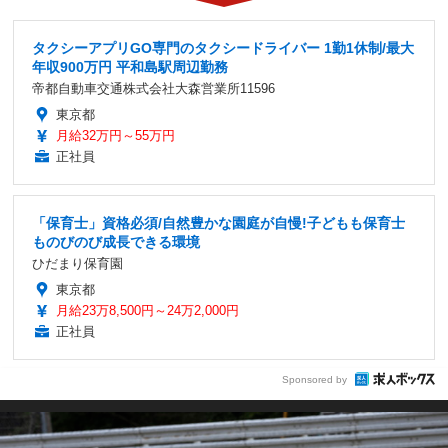
タクシーアプリGO専門のタクシードライバー 1勤1休制/最大
年収900万円 平和島駅周辺勤務
帝都自動車交通株式会社大森営業所11596
東京都
月給32万円～55万円
正社員
「保育士」資格必須/自然豊かな園庭が自慢!子どもも保育士
ものびのび成長できる環境
ひだまり保育園
東京都
月給23万8,500円～24万2,000円
正社員
Sponsored by