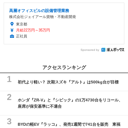
高層オフィスビルの設備管理業務
株式会社ジェイアール貨物・不動産開発
東京都
月給22万円～35万円
正社員
Sponsored by
アクセスランキング
初代より軽い？ 次期スズキ『アルト』は500kg台が目標
ホンダ『ZR-V』と『シビック』の1万4730台をリコール、
座席が保安基準に不適合
BYDの軽EV『ラッコ』、発売1週間で741台を販売 東福