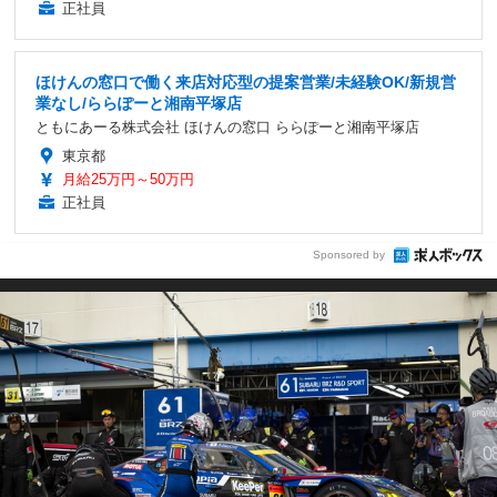
正社員
ほけんの窓口で働く来店対応型の提案営業/未経験OK/新規営
業なし/ららぽーと湘南平塚店
ともにあーる株式会社 ほけんの窓口 ららぽーと湘南平塚店
東京都
月給25万円～50万円
正社員
Sponsored by