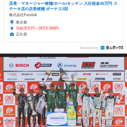
店長・マネージャー候補/ホール/キッチン 入社祝金30万円 ス
テーキ店の店長候補 ボーナス2回
株式会社Perslink
東京都
月給25万円～28万5,000円
正社員
Sponsored by