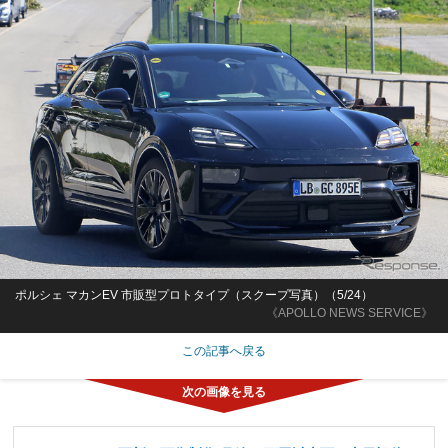
ポルシェ マカンEV 市販型プロトタイプ（スクープ写真）（5/24）
《APOLLO NEWS SERVICE》
この記事へ戻る