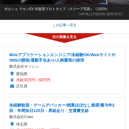
ポルシェ マカンEV 市販型プロトタイプ（スクープ写真）（10/24）
《APOLLO NEWS SERVICE》
この記事へ戻る
Webアプリケーションエンジニア/未経験OK/Webサイトや
SNSの開発/通勤手当あり/人柄重視の採用
株式会社キソシン
愛知県
月給34万円～60万円
正社員
未経験歓迎・ゲームデバッカー/残業ほぼなし推奨/賞与年2
回・年間休日125日・昇給あり・交通費支給
株式会社Creer
埼玉県