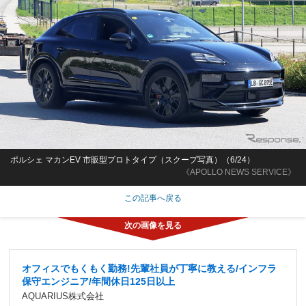
ポルシェ マカンEV 市販型プロトタイプ（スクープ写真）（6/24）
《APOLLO NEWS SERVICE》
この記事へ戻る
オフィスでもくもく勤務!先輩社員が丁寧に教える/インフラ
保守エンジニア/年間休日125日以上
AQUARIUS株式会社