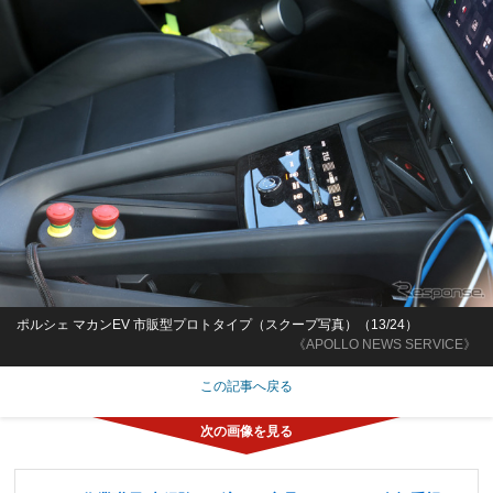
ポルシェ マカンEV 市販型プロトタイプ（スクープ写真）（13/24）
《APOLLO NEWS SERVICE》
この記事へ戻る