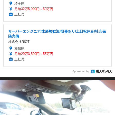
埼玉県
月給32万5,900円～50万円
正社員
サーバーエンジニア/未経験歓迎/研修あり/土日祝休み/社会保
険完備
株式会社RIOT
愛知県
月給29万3,500円～55万円
正社員
Sponsored by