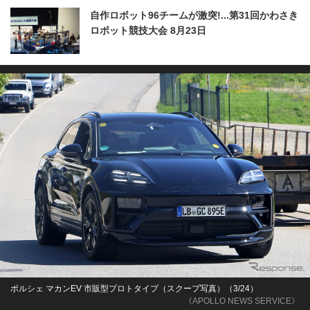
自作ロボット96チームが激突!...第31回かわさき
ロボット競技大会 8月23日
ポルシェ マカンEV 市販型プロトタイプ（スクープ写真）（3/24）
《APOLLO NEWS SERVICE》