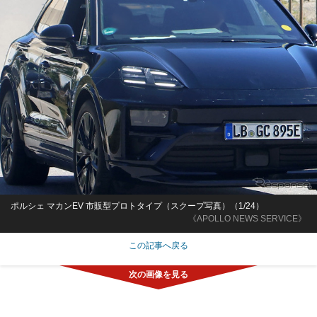
ポルシェ マカンEV 市販型プロトタイプ（スクープ写真）（1/24）
《APOLLO NEWS SERVICE》
この記事へ戻る