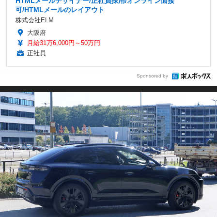
HTMLメールデザイナー/正社員採用/オンライン面接
可/HTMLメールのレイアウト
株式会社ELM
大阪府
月給31万6,000円～50万円
正社員
Sponsored by