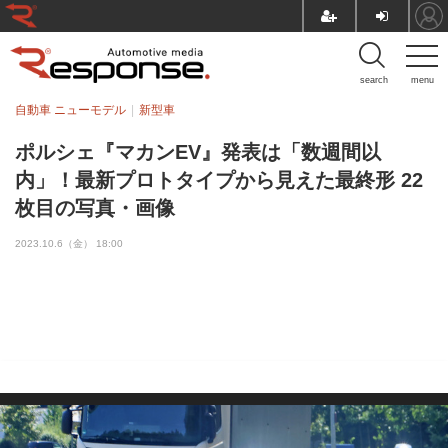
search
menu
自動車 ニューモデル
新型車
ポルシェ『マカンEV』発表は「数週間以
内」！最新プロトタイプから見えた最終形 22
枚目の写真・画像
2023.10.6（金） 18:00