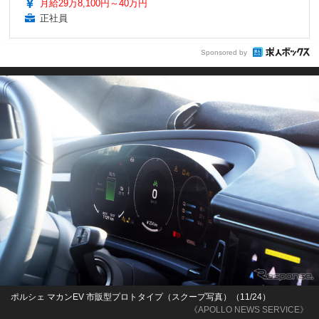
月給29万8,100円～40万円
正社員
Sponsored by
ポルシェ マカンEV 市販型プロトタイプ（スクープ写真）（11/24）
《APOLLO NEWS SERVICE》