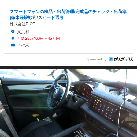
スマートフォンの検品・出荷管理/完成品のチェック・出荷準
備/未経験歓迎/スピード選考
株式会社RIOT
東京都
月給29万400円～45万円
正社員
Sponsored by