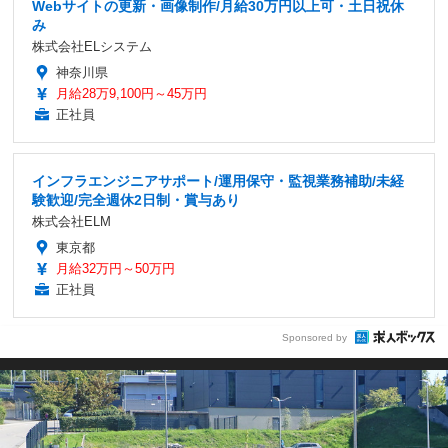
Webサイトの更新・画像制作/月給30万円以上可・土日祝休
み
株式会社ELシステム
神奈川県
月給28万9,100円～45万円
正社員
インフラエンジニアサポート/運用保守・監視業務補助/未経
験歓迎/完全週休2日制・賞与あり
株式会社ELM
東京都
月給32万円～50万円
正社員
Sponsored by