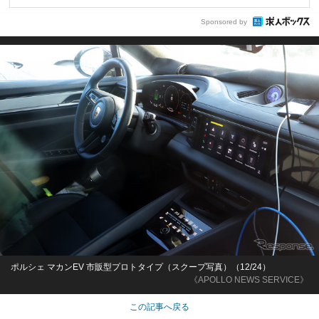
Sponsored by
ポルシェ マカンEV 市販型プロトタイプ（スクープ写真）（12/24）
《APOLLO NEWS SERVICE》
この記事へ戻る