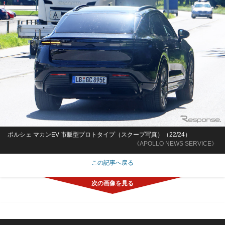
ポルシェ マカンEV 市販型プロトタイプ（スクープ写真）（22/24）
《APOLLO NEWS SERVICE》
この記事へ戻る