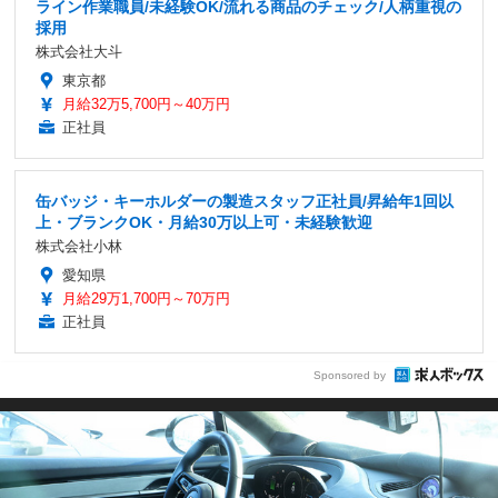
ライン作業職員/未経験OK/流れる商品のチェック/人柄重視の
採用
株式会社大斗
東京都
月給32万5,700円～40万円
正社員
缶バッジ・キーホルダーの製造スタッフ正社員/昇給年1回以
上・ブランクOK・月給30万以上可・未経験歓迎
株式会社小林
愛知県
月給29万1,700円～70万円
正社員
Sponsored by