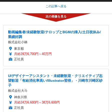
この記事へ戻る
動画編集者/未経験歓迎/テロップとBGMの挿入/土日祝休み/
業績好調
株式会社小林
東京都
月給29万6,700円～40万円
正社員
UIデザイナーアシスタント・未経験歓迎・クリエイティブ志
望歓迎「有給消化率高い/Illustrator習得」・川崎市川崎区砂
子
株式会社大斗
神奈川県
月給24万6,600円～38万6,600円
正社員