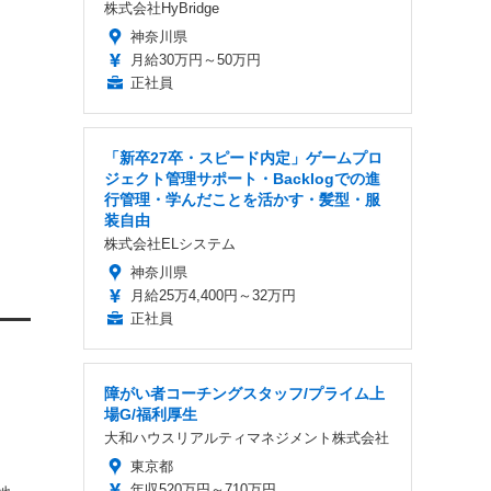
株式会社HyBridge
神奈川県
月給30万円～50万円
正社員
「新卒27卒・スピード内定」ゲームプロ
ジェクト管理サポート・Backlogでの進
行管理・学んだことを活かす・髪型・服
装自由
株式会社ELシステム
神奈川県
月給25万4,400円～32万円
正社員
障がい者コーチングスタッフ/プライム上
場G/福利厚生
大和ハウスリアルティマネジメント株式会社
東京都
年収520万円～710万円