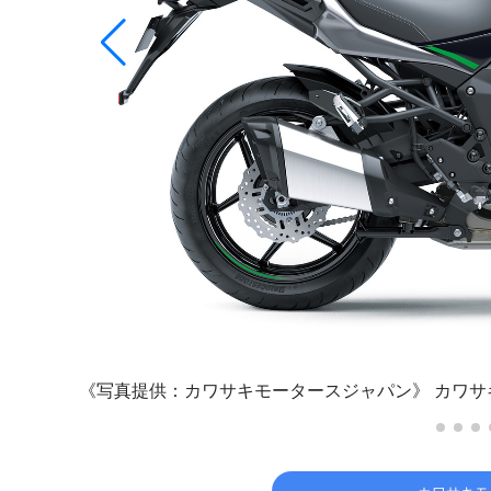
《写真提供：カワサキモータースジャパン》
カワサキ