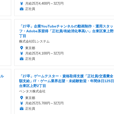
月給25万4,400円～32万円
正社員
「27卒」企業YouTubeチャンネルの動画制作・運用スタッ
フ・Adobe系習得「正社員/有給消化率高い」台東区東上野
丁目
株式会社ELシステム
東京都
月給25万4,100円～32万円
正社員
ャル
「27卒」ゲームテスター・資格取得支援「正社員/交通費全
額支給」IT・ゲーム業界志望・未経験歓迎・年間休日125日
台東区上野2丁目
ベンタス株式会社
東京都
月給25万5,700円～32万円
正社員