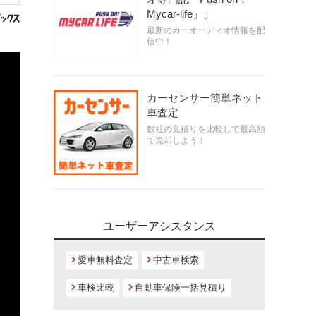
Mycar-life」」
最新のカーオーディオ情報を配
信中！
カーセンサー簡単ネット
車査定
数社の見積りを比較して最高額
で売却しよう！
ユーザーアシスタンス
愛車無料査定
中古車検索
車検比較
自動車保険一括見積り