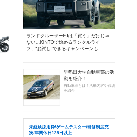
ランドクルーザーFJは「買う」だけじゃ
ない…KINTOで始めるランクルライ
フ、“お試し”できるキャンペーンも
早稲田大学自動車部の活
動を紹介！
自動車部とは？活動内容や戦績
を紹介
未経験採用枠/ゲームテスター/研修制度充
実/年間休日125日以上