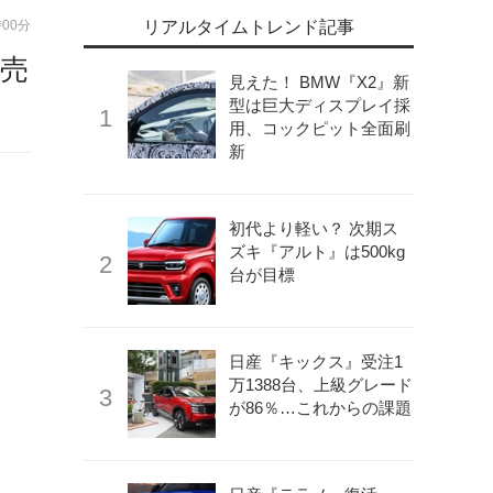
時00分
リアルタイムトレンド記事
発売
見えた！ BMW『X2』新
型は巨大ディスプレイ採
用、コックピット全面刷
新
初代より軽い？ 次期ス
ズキ『アルト』は500kg
台が目標
日産『キックス』受注1
万1388台、上級グレード
が86％…これからの課題