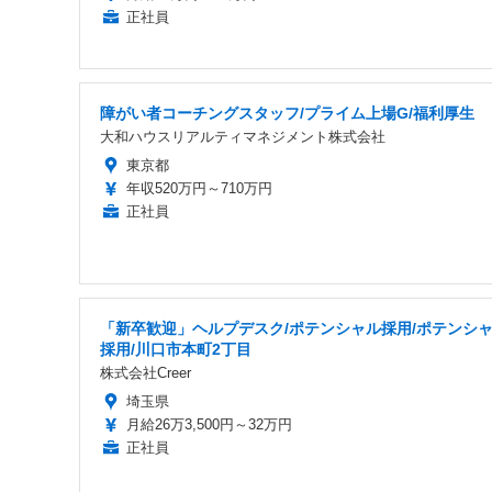
正社員
障がい者コーチングスタッフ/プライム上場G/福利厚生
大和ハウスリアルティマネジメント株式会社
東京都
年収520万円～710万円
正社員
「新卒歓迎」ヘルプデスク/ポテンシャル採用/ポテンシ
採用/川口市本町2丁目
株式会社Creer
埼玉県
月給26万3,500円～32万円
正社員