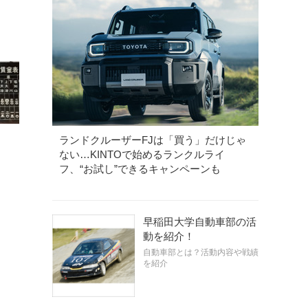
ランドクルーザーFJは「買う」だけじゃ
ない…KINTOで始めるランクルライ
フ、“お試し”できるキャンペーンも
早稲田大学自動車部の活
動を紹介！
自動車部とは？活動内容や戦績
を紹介