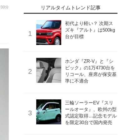
時30分
リアルタイムトレンド記事
初代より軽い？ 次期ス
ズキ『アルト』は500kg
台が目標
ホンダ『ZR-V』と『シ
ビック』の1万4730台を
リコール、座席が保安基
準に不適合
三輪ソーラーEV『スリ
ールオータ』、欧州の型
式認定取得…記念モデル
を限定30台で国内発売