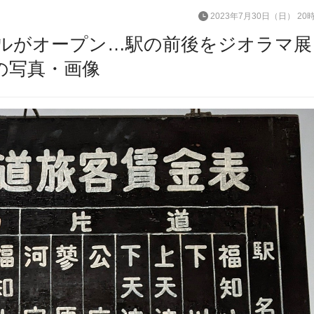
2023年7月30日（日） 20
ルがオープン…駅の前後をジオラマ展
の写真・画像