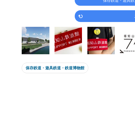
保存鉄道・遊具鉄
保存鉄道・遊具鉄道・鉄道博物館