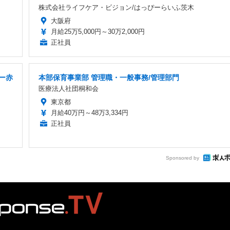
株式会社ライフケア・ビジョン/はっぴーらいふ茨木
大阪府
月給25万5,000円～30万2,000円
正社員
ー赤
本部保育事業部 管理職・一般事務/管理部門
医療法人社団桐和会
東京都
月給40万円～48万3,334円
正社員
Sponsored by