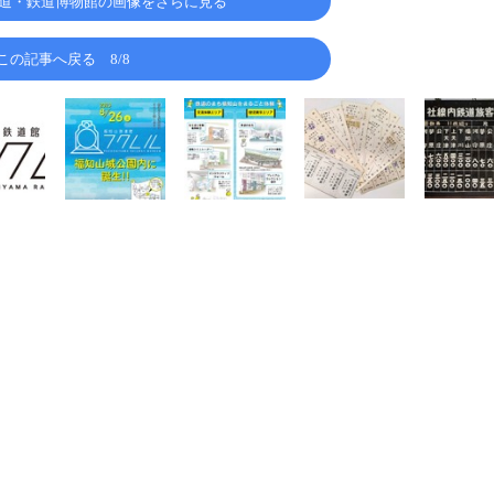
道・鉄道博物館の画像をさらに見る
この記事へ戻る
8/8