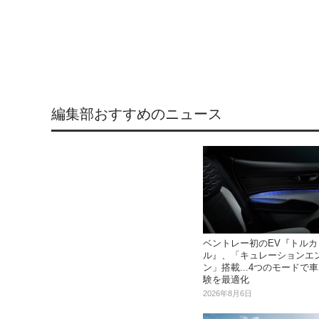
編集部おすすめのニュース
ベントレー初のEV『トルカ
ル』、「キュレーションエ
ン」搭載...4つのモードで
験を最適化
2026年8月6日