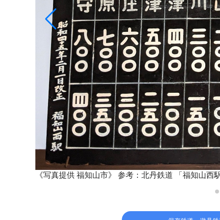
《写真提供 福知山市》
参考：北丹鉄道 「福知山西