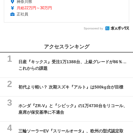
神奈川県
月給22万円～30万円
正社員
Sponsored by
アクセスランキング
日産『キックス』受注1万1388台、上級グレードが86％…
これからの課題
初代より軽い？ 次期スズキ『アルト』は500kg台が目標
ホンダ『ZR-V』と『シビック』の1万4730台をリコール、
座席が保安基準に不適合
三輪ソーラーEV『スリールオータ』、欧州の型式認定取