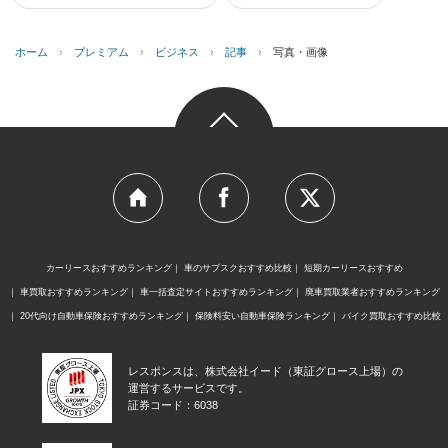
ホーム
›
プレミアム
›
ビジネス
›
記事
›
写真・画像
カーリースおすすめランキング
車のサブスクおすすめ比較
短期カーリースおすすめ
車買取おすすめランキング
車一括査定サイトおすすめランキング
廃車買取業者おすすめランキング
20代向け自動車保険おすすめランキング
保険料安い自動車保険ランキング
バイク買取おすすめ比較
レスポンスは、株式会社イード（東証グロース上場）の
運営するサービスです。
証券コード：6038