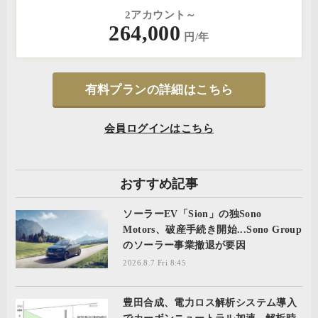
2アカウント～
264,000
円/年
有料プランの詳細はこちら
会員ログインはこちら
おすすめ記事
ソーラーEV「Sion」の独Sono
Motors、破産手続き開始...Sono Group
のソーラー事業撤退が要因
2026.8.7 Fri 8:45
豊田合成、電力ロス解析システム導入