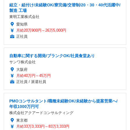
組立・組付け/未経験OK/寮完備/交替制/20・30・40代活躍中/
製造 工場
東明工業株式会社
愛知県
月給20万900円～26万5,000円
正社員
自動車に関する開発/ブランクOK/社員食堂あり
サンワ株式会社
大阪府
月給40万円～45万円
正社員 / 派遣社員
PMOコンサルタント/職種未経験OK/未経験から提案営業へ/
年収1000万円可
株式会社アクアードコンサルティング
東京都
月給33万3,333円～83万3,333円