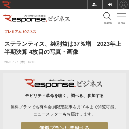
search
menu
プレミアム
ビジネス
ステランティス、純利益は37％増 2023年上
半期決算 4枚目の写真・画像
2023.7.27（木） 16:00
モビリティ革命を聴く、調べる、参加する
無料プランでも有料会員限定記事を月10本まで閲覧可能。
ニュースレターもお届けします。
無料プランに登録する