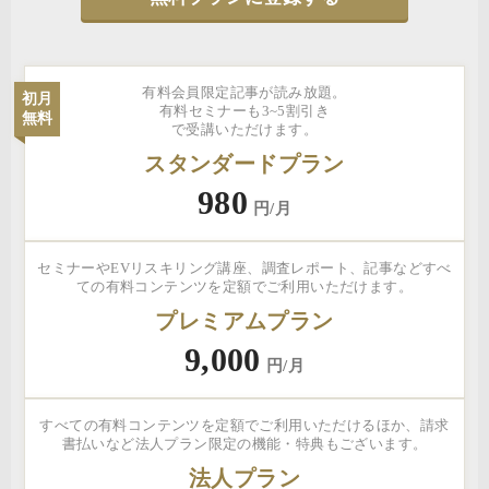
有料会員限定記事が読み放題。
初月
有料セミナーも3~5割引き
無料
で受講いただけます。
スタンダードプラン
980
円/月
セミナーやEVリスキリング講座、調査レポート、記事などすべ
ての有料コンテンツを定額でご利用いただけます。
プレミアムプラン
9,000
円/月
すべての有料コンテンツを定額でご利用いただけるほか、請求
書払いなど法人プラン限定の機能・特典もございます。
法人プラン