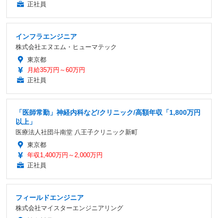
正社員
インフラエンジニア
株式会社エヌエム・ヒューマテック
東京都
月給35万円～60万円
正社員
「医師常勤」神経内科など/クリニック/高額年収「1,800万円
以上」
医療法人社団斗南堂 八王子クリニック新町
東京都
年収1,400万円～2,000万円
正社員
フィールドエンジニア
株式会社マイスターエンジニアリング