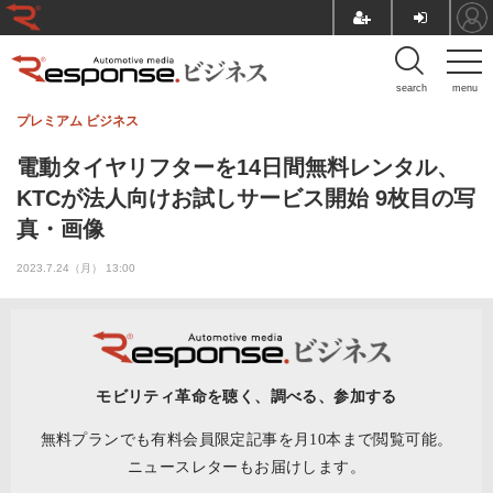
search
menu
プレミアム
ビジネス
電動タイヤリフターを14日間無料レンタル、
KTCが法人向けお試しサービス開始 9枚目の写
真・画像
2023.7.24（月） 13:00
モビリティ革命を聴く、調べる、参加する
無料プランでも有料会員限定記事を月10本まで閲覧可能。
ニュースレターもお届けします。