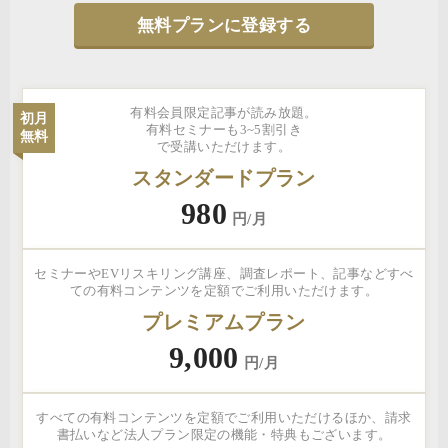
無料プランに登録する
有料会員限定記事が読み放題。
初月
有料セミナーも3~5割引き
無料
で受講いただけます。
スタンダードプラン
980
円/月
セミナーやEVリスキリング講座、調査レポート、記事などすべ
ての有料コンテンツを定額でご利用いただけます。
プレミアムプラン
9,000
円/月
すべての有料コンテンツを定額でご利用いただけるほか、請求
書払いなど法人プラン限定の機能・特典もございます。