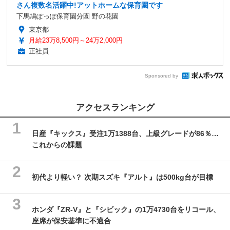
さん複数名活躍中!アットホームな保育園です
下馬鳩ぽっぽ保育園分園 野の花園
東京都
月給23万8,500円～24万2,000円
正社員
Sponsored by
アクセスランキング
日産『キックス』受注1万1388台、上級グレードが86％…
これからの課題
初代より軽い？ 次期スズキ『アルト』は500kg台が目標
ホンダ『ZR-V』と『シビック』の1万4730台をリコール、
座席が保安基準に不適合