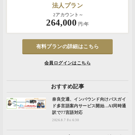
法人プラン
2アカウント～
264,000
円/年
有料プランの詳細はこちら
会員ログインはこちら
おすすめ記事
奈良交通、インバウンド向けバスガイ
ド多言語案内サービス開始...AI同時通
訳で77言語対応
2026.8.7 Fri 6:30