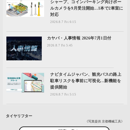
シャープ、コインパーキング向けポー
ルカメラを9月受注開始...1本で2車室に
対応
2026.8.7 Fri 6:15
カヤバ・人事情報 2026年7月1日付
2026.8.7 Fri 5:45
ナビタイムジャパン、観光バスの路上
駐車リスクを事前に可視化...新機能を
提供開始
2026.8.7 Fri 5:15
タイヤリフター
《写真提供 京都機械工具》