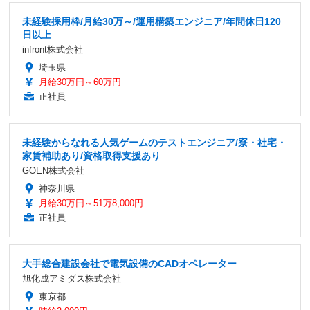
未経験採用枠/月給30万～/運用構築エンジニア/年間休日120
日以上
infront株式会社
埼玉県
月給30万円～60万円
正社員
未経験からなれる人気ゲームのテストエンジニア/寮・社宅・
家賃補助あり/資格取得支援あり
GOEN株式会社
神奈川県
月給30万円～51万8,000円
正社員
大手総合建設会社で電気設備のCADオペレーター
旭化成アミダス株式会社
東京都