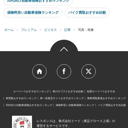
20代向け自動車保険おすすめランキング
保険料安い自動車保険ランキング
バイク買取おすすめ比較
ホーム
›
プレミアム
›
ビジネス
›
記事
›
写真・画像
カーリースおすすめランキング
車のサブスクおすすめ比較
短期カーリースおすすめ
車買取おすすめランキング
車一括査定サイトおすすめランキング
廃車買取業者おすすめランキング
20代向け自動車保険おすすめランキング
保険料安い自動車保険ランキング
バイク買取おすすめ比較
レスポンスは、株式会社イード（東証グロース上場）の
運営するサービスです。