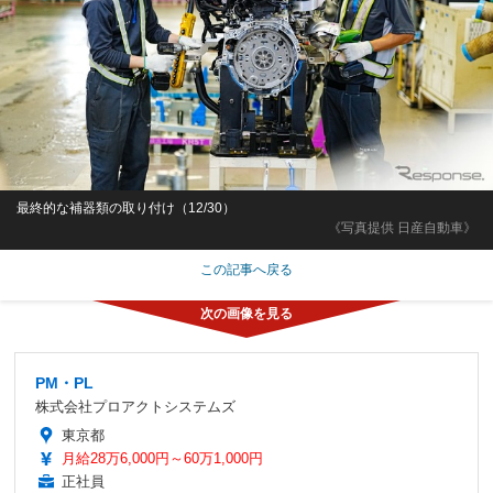
最終的な補器類の取り付け（12/30）
《写真提供 日産自動車》
この記事へ戻る
PM・PL
株式会社プロアクトシステムズ
東京都
月給28万6,000円～60万1,000円
正社員