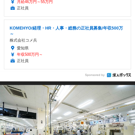
月給46万円～55万円
正社員
KOMEHYO/経理・HR・人事・総務の正社員募集/年収500万
～
株式会社コメ兵
愛知県
年収500万円～
正社員
Sponsored by