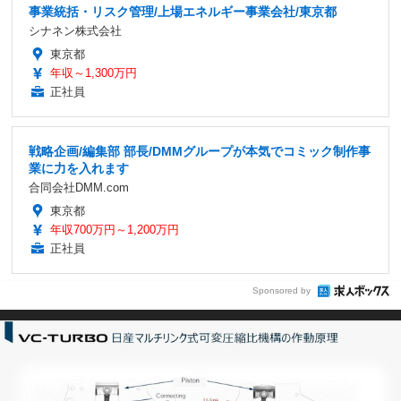
事業統括・リスク管理/上場エネルギー事業会社/東京都
シナネン株式会社
東京都
年収～1,300万円
正社員
戦略企画/編集部 部長/DMMグループが本気でコミック制作事
業に力を入れます
合同会社DMM.com
東京都
年収700万円～1,200万円
正社員
Sponsored by