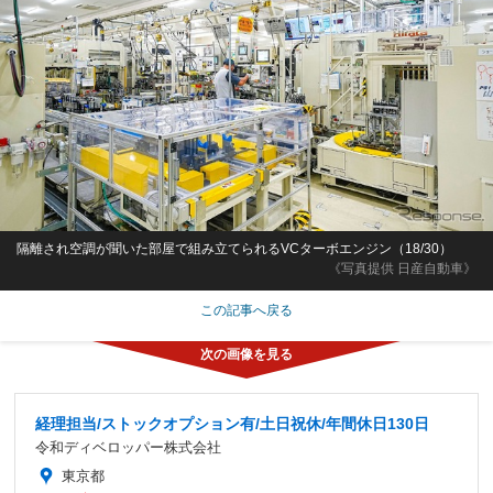
隔離され空調が聞いた部屋で組み立てられるVCターボエンジン（18/30）
《写真提供 日産自動車》
この記事へ戻る
経理担当/ストックオプション有/土日祝休/年間休日130日
令和ディベロッパー株式会社
東京都