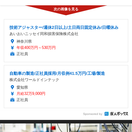
技術アジャスター/週休2日以上/土日両日固定休み/日曜休み
あいおいニッセイ同和損害保険株式会社
神奈川県
年収400万円～530万円
正社員
自動車の製造/正社員採用/月収例41.5万円/工場/製造
株式会社ワールドインテック
愛知県
月給32万9,000円
正社員
Sponsored by