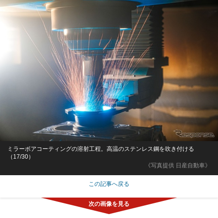
ミラーボアコーティングの溶射工程。高温のステンレス鋼を吹き付ける
（17/30）
《写真提供 日産自動車》
この記事へ戻る