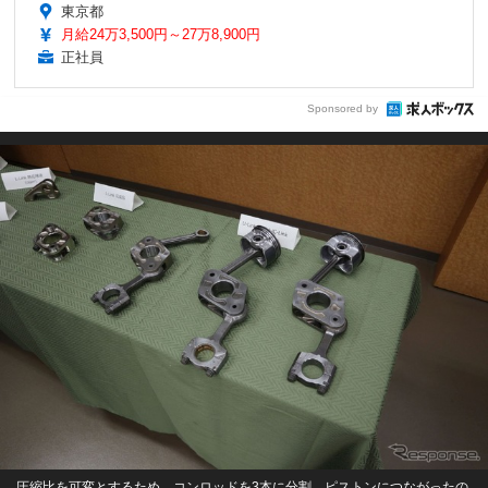
東京都
月給24万3,500円～27万8,900円
正社員
Sponsored by
圧縮比を可変とするため、コンロッドを3本に分割。ピストンにつながったの