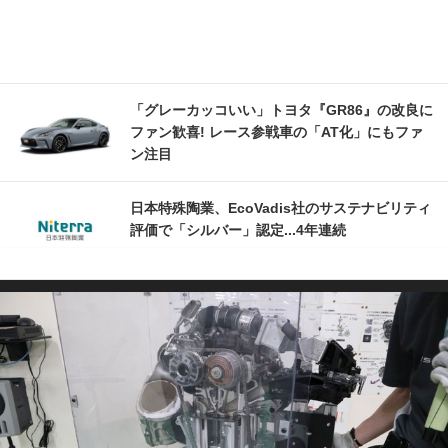
「グレーカッコいい」トヨタ『GR86』の改良に
ファン歓喜! レース参戦車の「AT化」にもファ
ン注目
日本特殊陶業、EcoVadis社のサステナビリティ
評価で「シルバー」認定...4年連続