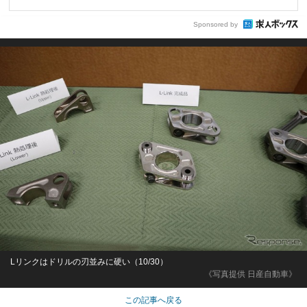
Sponsored by
Lリンクはドリルの刃並みに硬い（10/30）
《写真提供 日産自動車》
この記事へ戻る