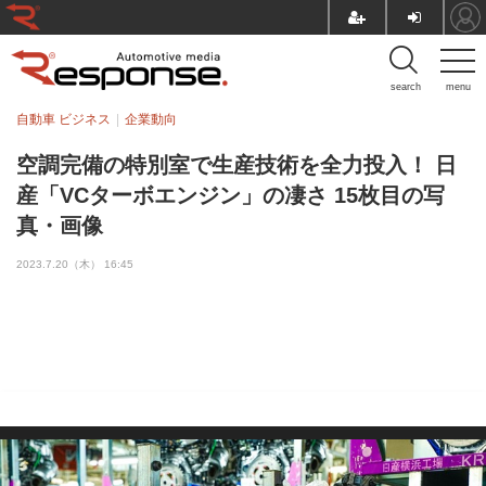
search
menu
自動車 ビジネス
企業動向
空調完備の特別室で生産技術を全力投入！ 日
産「VCターボエンジン」の凄さ 15枚目の写
真・画像
2023.7.20（木） 16:45