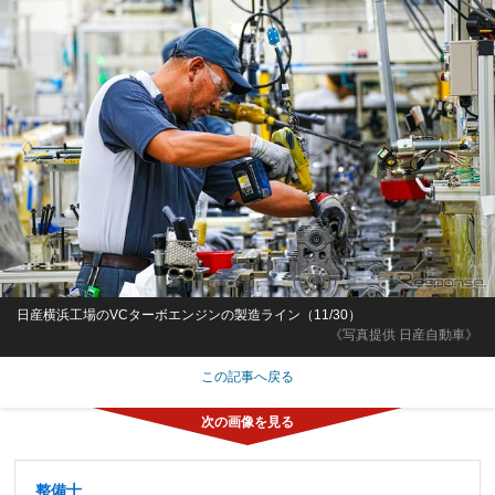
日産横浜工場のVCターボエンジンの製造ライン（11/30）
《写真提供 日産自動車》
この記事へ戻る
整備士