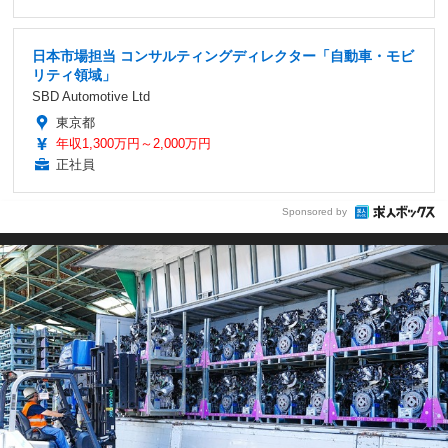
日本市場担当 コンサルティングディレクター「自動車・モビ
リティ領域」
SBD Automotive Ltd
東京都
年収1,300万円～2,000万円
正社員
Sponsored by