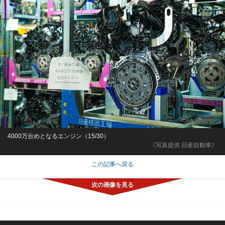
4000万台めとなるエンジン（15/30）
《写真提供 日産自動車》
この記事へ戻る