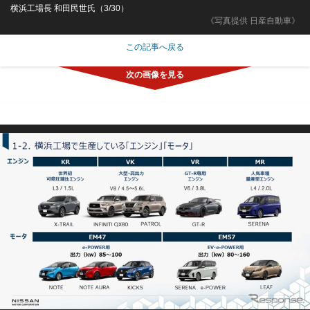
横浜工場長 和田民世氏（3/30）
《写真提供 日産自動車》
この記事へ戻る