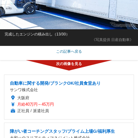
完成したエンジンの積み出し（13/30）
《写真提供 日産自動車》
この記事へ戻る
自動車に関する開発/ブランクOK/社員食堂あり
サンワ株式会社
大阪府
月給40万円～45万円
正社員 / 派遣社員
障がい者コーチングスタッフ/プライム上場G/福利厚生
大和ハウスリアルティマネジメント株式会社