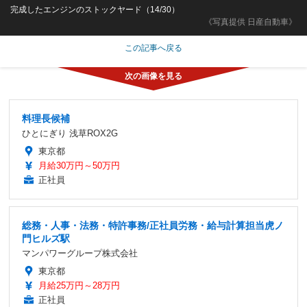
完成したエンジンのストックヤード（14/30）
《写真提供 日産自動車》
この記事へ戻る
料理長候補
ひとにぎり 浅草ROX2G
東京都
月給30万円～50万円
正社員
総務・人事・法務・特許事務/正社員労務・給与計算担当虎ノ
門ヒルズ駅
マンパワーグループ株式会社
東京都
月給25万円～28万円
正社員