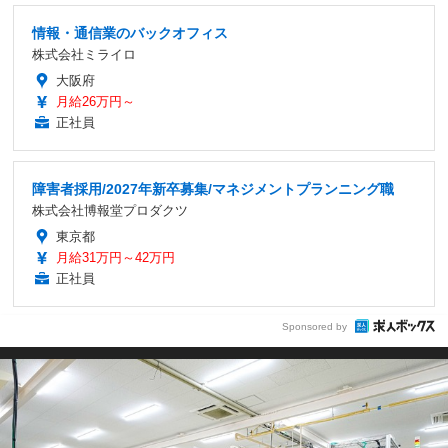
情報・通信業のバックオフィス
株式会社ミライロ
大阪府
月給26万円～
正社員
障害者採用/2027年新卒募集/マネジメントプランニング職
株式会社博報堂プロダクツ
東京都
月給31万円～42万円
正社員
Sponsored by