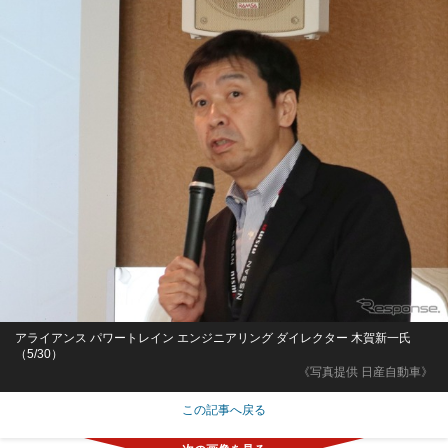
アライアンス パワートレイン エンジニアリング ダイレクター 木賀新一氏
（5/30）
《写真提供 日産自動車》
この記事へ戻る