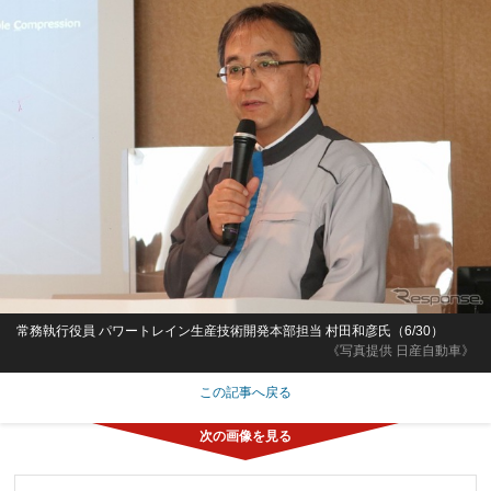
常務執行役員 パワートレイン生産技術開発本部担当 村田和彦氏（6/30）
《写真提供 日産自動車》
この記事へ戻る