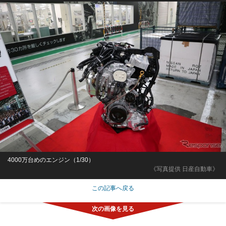
4000万台めのエンジン（1/30）
《写真提供 日産自動車》
この記事へ戻る