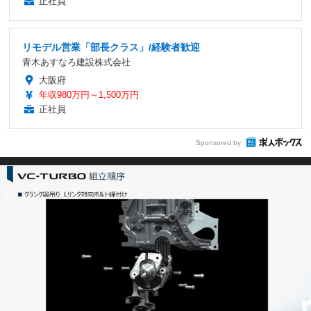
正社員
リモデル営業「部長クラス」/経験者歓迎
青木あすなろ建設株式会社
大阪府
年収980万円～1,500万円
正社員
Sponsored by