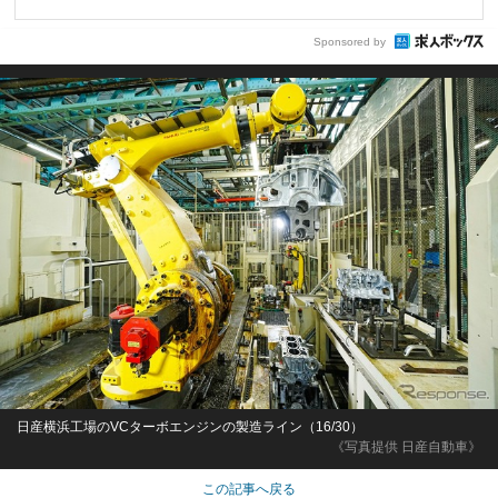
Sponsored by
日産横浜工場のVCターボエンジンの製造ライン（16/30）
《写真提供 日産自動車》
この記事へ戻る