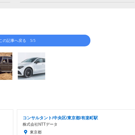
この記事へ戻る
5/5
コンサルタント/中央区/東京都/有楽町駅
株式会社NTTデータ
東京都