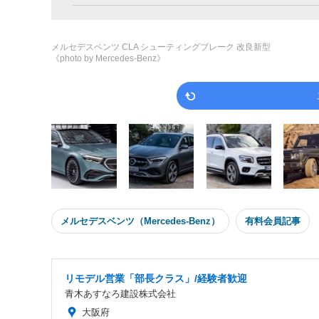
メルセデスベンツ CLA シューティングブレーク 改良新型
《photo by Mercedes-Benz》
メルセデスベンツ（Mercedes-Benz）
有料会員記事
リモデル営業「部長クラス」/経験者歓迎
青木あすなろ建設株式会社
大阪府