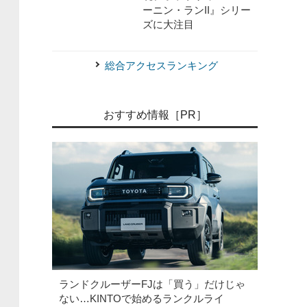
ーニン・ランII』シリー
ズに大注目
総合アクセスランキング
おすすめ情報［PR］
ランドクルーザーFJは「買う」だけじゃ
ない…KINTOで始めるランクルライ