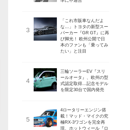
準に不適合
「これ市販車なんだよ
な…」トヨタの新型スー
パーカー『GR GT』に再
び脚光！ 欧州公開で日
本のファンも「乗ってみ
たい」と注目
三輪ソーラーEV『スリ
ールオータ』、欧州の型
式認定取得…記念モデル
を限定30台で国内発売
4ロータリーエンジン搭
載！マッド・マイクの究
極RX-3ワゴンを完全再
現、ホットウィール『ロ