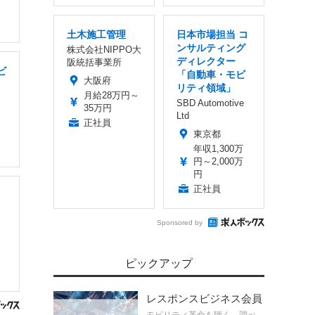
土木施工管理
日本市場担当 コ
ンサルティング
株式会社NIPPO大
ディレクター
阪統括事業所
ビ
「自動車・モビ
大阪府
リティ領域」
月給28万円～
SBD Automotive
35万円
Ltd
正社員
東京都
年収1,300万
円～2,000万
円
正社員
Sponsored by
ピックアップ
レスポンスビジネス会員