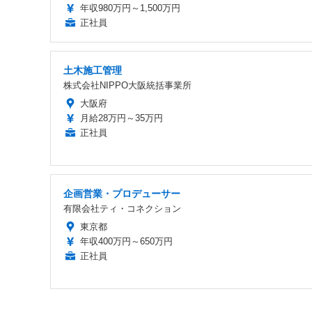
年収980万円～1,500万円
正社員
土木施工管理
株式会社NIPPO大阪統括事業所
大阪府
月給28万円～35万円
正社員
企画営業・プロデューサー
有限会社ティ・コネクション
東京都
年収400万円～650万円
正社員