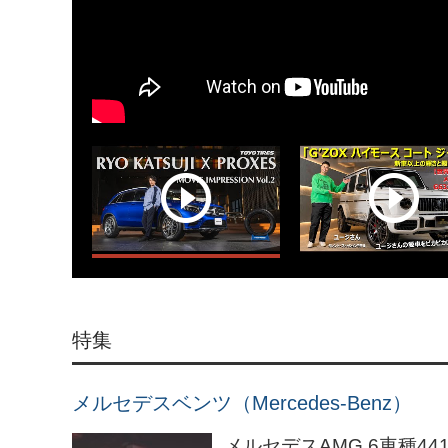
特集
メルセデスベンツ（Mercedes-Benz）
メルセデスAMG 6車種44