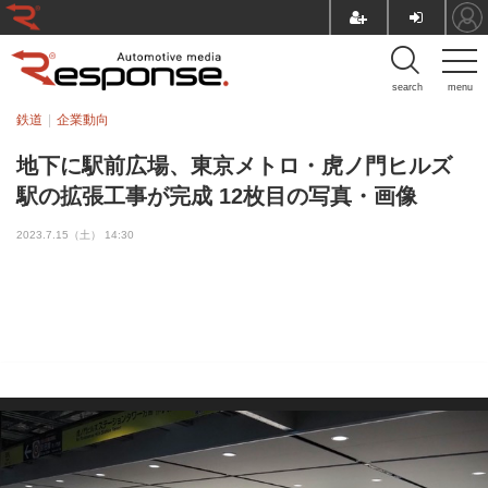
search
menu
鉄道
企業動向
地下に駅前広場、東京メトロ・虎ノ門ヒルズ
駅の拡張工事が完成 12枚目の写真・画像
2023.7.15（土） 14:30