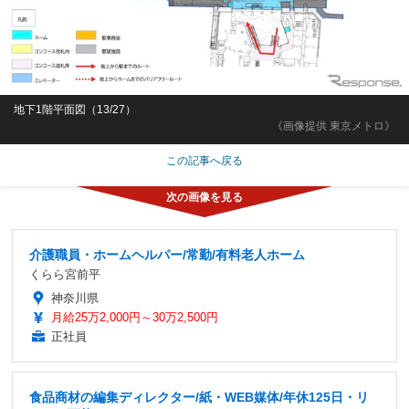
地下1階平面図（13/27）
《画像提供 東京メトロ》
この記事へ戻る
介護職員・ホームヘルパー/常勤/有料老人ホーム
くらら宮前平
神奈川県
月給25万2,000円～30万2,500円
正社員
食品商材の編集ディレクター/紙・WEB媒体/年休125日・リ