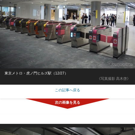
東京メトロ・虎ノ門ヒルズ駅（12/27）
《写真撮影 高木啓》
この記事へ戻る