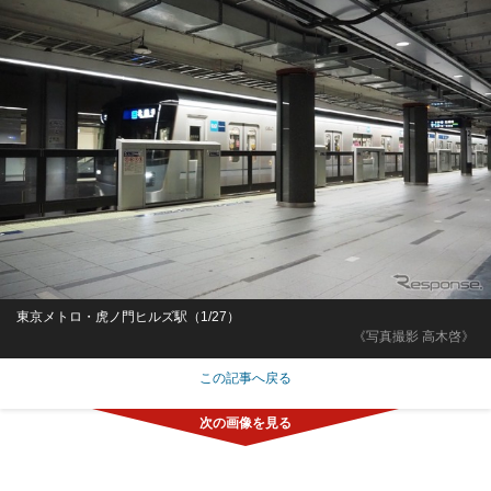
東京メトロ・虎ノ門ヒルズ駅（1/27）
《写真撮影 高木啓》
この記事へ戻る