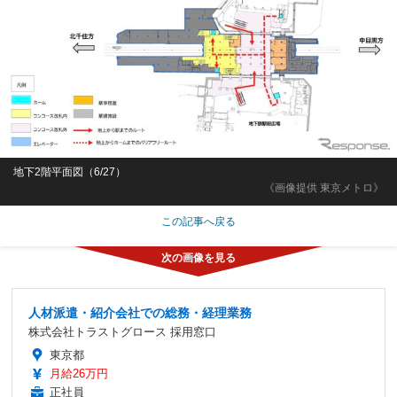
地下2階平面図（6/27）
《画像提供 東京メトロ》
この記事へ戻る
人材派遣・紹介会社での総務・経理業務
株式会社トラストグロース 採用窓口
東京都
月給26万円
正社員