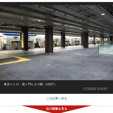
東京メトロ・虎ノ門ヒルズ駅（16/27）
《写真撮影 高木啓》
この記事へ戻る