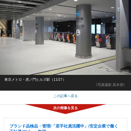
東京メトロ・虎ノ門ヒルズ駅（11/27）
《写真撮影 高木啓》
この記事へ戻る
ブランド品検品・管理/「若手社員活躍中」/安定企業で働く