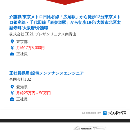
介護職/東京メトロ日比谷線「広尾駅」から徒歩12分東京メト
ロ銀座線・千代田線「表参道駅」から徒歩16分/大阪市北区太
融寺町/大阪府/介護職
株式会社EE21 プレザンリュクス南青山
東京都
月給17万5,000円
正社員
正社員採用!設備メンテナンスエンジニア
合同会社JUZ
愛知県
月給25万円～50万円
正社員
Sponsored by