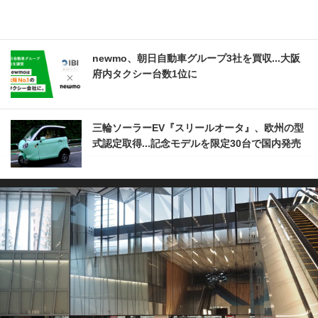
newmo、朝日自動車グループ3社を買収...大阪
府内タクシー台数1位に
三輪ソーラーEV『スリールオータ』、欧州の型
式認定取得...記念モデルを限定30台で国内発売