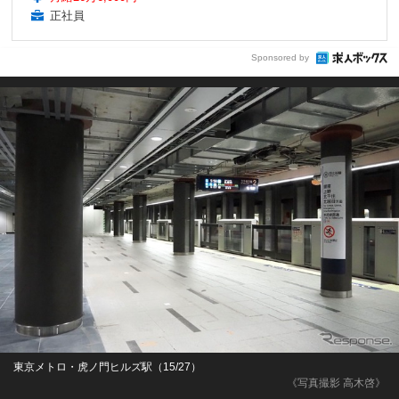
正社員
Sponsored by
東京メトロ・虎ノ門ヒルズ駅（15/27）
《写真撮影 高木啓》