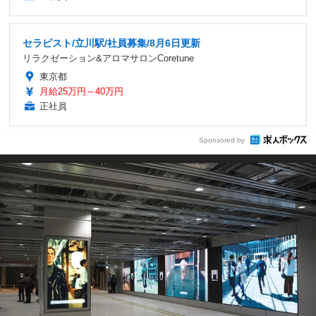
セラピスト/立川駅/社員募集/8月6日更新
リラクゼーション&アロマサロンCoretune
東京都
月給25万円～40万円
正社員
Sponsored by