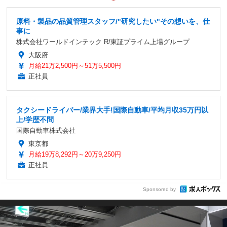
原料・製品の品質管理スタッフ/"研究したい"その想いを、仕
事に
株式会社ワールドインテック R/東証プライム上場グループ
大阪府
月給21万2,500円～51万5,500円
正社員
タクシードライバー/業界大手!国際自動車/平均月収35万円以
上/学歴不問
国際自動車株式会社
東京都
月給19万8,292円～20万9,250円
正社員
Sponsored by