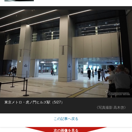
東京メトロ・虎ノ門ヒルズ駅（5/27）
《写真撮影 高木啓》
この記事へ戻る