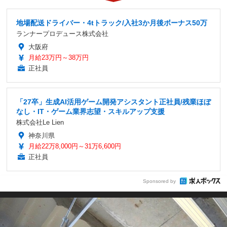
地場配送ドライバー・4tトラック/入社3か月後ボーナス50万
ランナープロデュース株式会社
大阪府
月給23万円～38万円
正社員
「27卒」生成AI活用ゲーム開発アシスタント正社員/残業ほぼ
なし・IT・ゲーム業界志望・スキルアップ支援
株式会社Le Lien
神奈川県
月給22万8,000円～31万6,600円
正社員
Sponsored by