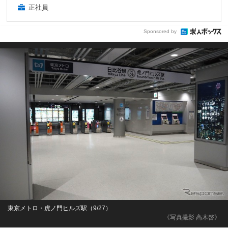
正社員
Sponsored by
東京メトロ・虎ノ門ヒルズ駅（9/27）
《写真撮影 高木啓》