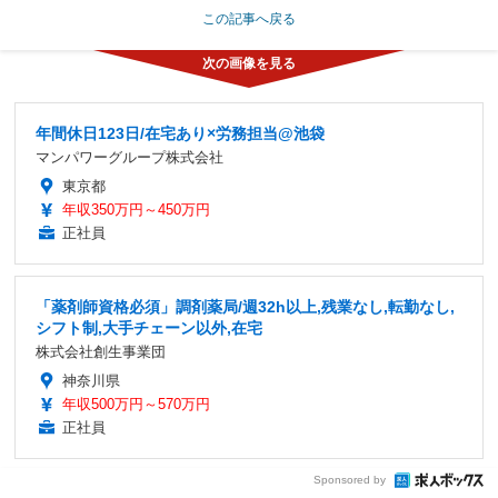
この記事へ戻る
年間休日123日/在宅あり×労務担当@池袋
マンパワーグループ株式会社
東京都
年収350万円～450万円
正社員
「薬剤師資格必須」調剤薬局/週32h以上,残業なし,転勤なし,
シフト制,大手チェーン以外,在宅
株式会社創生事業団
神奈川県
年収500万円～570万円
正社員
Sponsored by