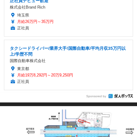
正社員デビュー歓迎
株式会社Brand Rich
埼玉県
月給26万円～35万円
正社員
タクシードライバー/業界大手!国際自動車/平均月収35万円以
上/学歴不問
国際自動車株式会社
東京都
月給19万8,292円～20万9,250円
正社員
Sponsored by