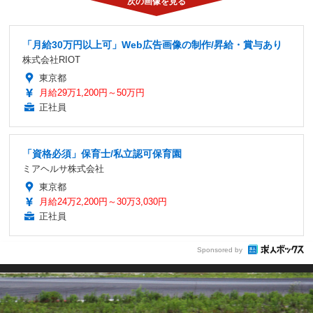
「月給30万円以上可」Web広告画像の制作/昇給・賞与あり
株式会社RIOT
東京都
月給29万1,200円～50万円
正社員
「資格必須」保育士/私立認可保育園
ミアヘルサ株式会社
東京都
月給24万2,200円～30万3,030円
正社員
Sponsored by