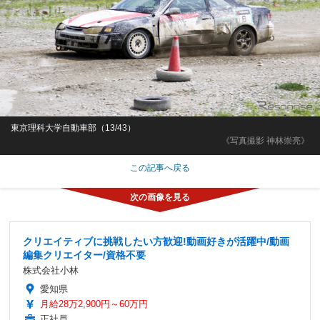
東京理科大学自動車部（13/43）
《写真撮影 神林崇亮》
この記事へ戻る
クリエイティブに挑戦したい方歓迎!動画好きが活躍中/動画
編集クリエイター/資格不要
株式会社小林
愛知県
月給28万2,900円～60万円
正社員