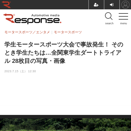
search
menu
モータースポーツ／エンタメ
モータースポーツ
学生モータースポーツ大会で事故発生！ その
とき学生たちは…全関東学生ダートトライア
ル 28枚目の写真・画像
2023.7.15（土） 12:30