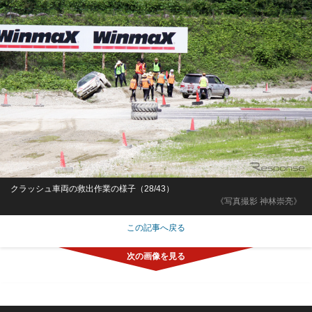
クラッシュ車両の救出作業の様子（28/43）
《写真撮影 神林崇亮》
この記事へ戻る