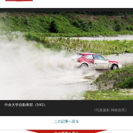
中央大学自動車部（5/43）
《写真撮影 神林崇亮》
この記事へ戻る