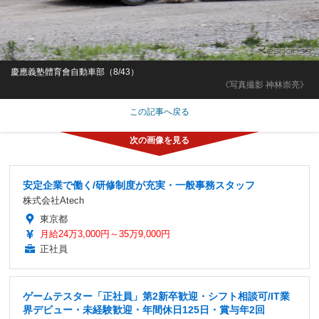
慶應義塾體育會自動車部（8/43）
《写真撮影 神林崇亮》
この記事へ戻る
安定企業で働く/研修制度が充実・一般事務スタッフ
株式会社Atech
東京都
月給24万3,000円～35万9,000円
正社員
ゲームテスター「正社員」第2新卒歓迎・シフト相談可/IT業
界デビュー・未経験歓迎・年間休日125日・賞与年2回