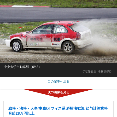
中央大学自動車部（6/43）
《写真撮影 神林崇亮》
この記事へ戻る
総務・法務・人事/事務/オフィス系 経験者歓迎 給与計算業務
月給28万円以上