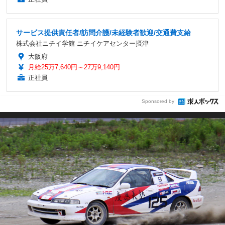
サービス提供責任者/訪問介護/未経験者歓迎/交通費支給
株式会社ニチイ学館 ニチイケアセンター摂津
大阪府
月給25万7,640円～27万9,140円
正社員
Sponsored by