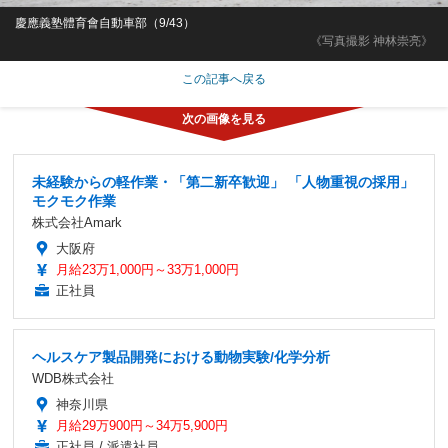
慶應義塾體育會自動車部（9/43）
《写真撮影 神林崇亮》
この記事へ戻る
未経験からの軽作業・「第二新卒歓迎」 「人物重視の採用」
モクモク作業
株式会社Amark
大阪府
月給23万1,000円～33万1,000円
正社員
ヘルスケア製品開発における動物実験/化学分析
WDB株式会社
神奈川県
月給29万900円～34万5,900円
正社員 / 派遣社員