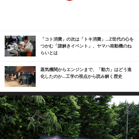
「コト消費」の次は「トキ消費」...Z世代の心を
つかむ「謎解きイベント」、ヤマハ発動機のね
らいとは
蒸気機関からエンジンまで、「動力」はどう進
化したのか...工学の視点から読み解く歴史