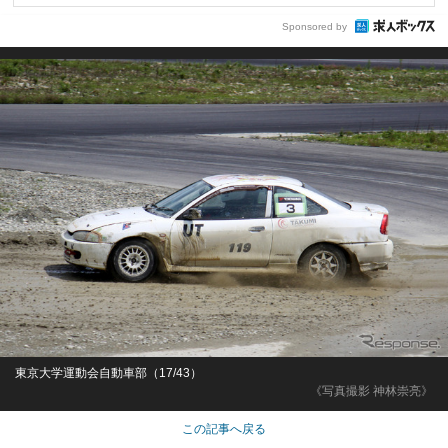
Sponsored by
東京大学運動会自動車部（17/43）
《写真撮影 神林崇亮》
この記事へ戻る