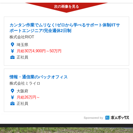
カンタン作業でムリなく!ゼロから学べるサポート体制/ITサ
ポートエンジニア/完全週休2日制
株式会社RIOT
埼玉県
月給30万4,900円～50万円
正社員
情報・通信業のバックオフィス
株式会社ミライロ
大阪府
月給26万円～
正社員
Sponsored by