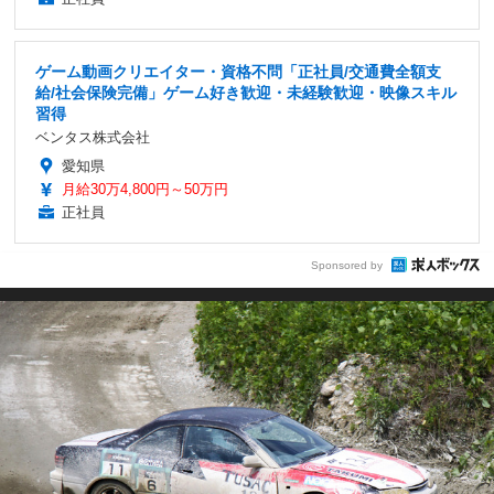
ゲーム動画クリエイター・資格不問「正社員/交通費全額支
給/社会保険完備」ゲーム好き歓迎・未経験歓迎・映像スキル
習得
ベンタス株式会社
愛知県
月給30万4,800円～50万円
正社員
Sponsored by