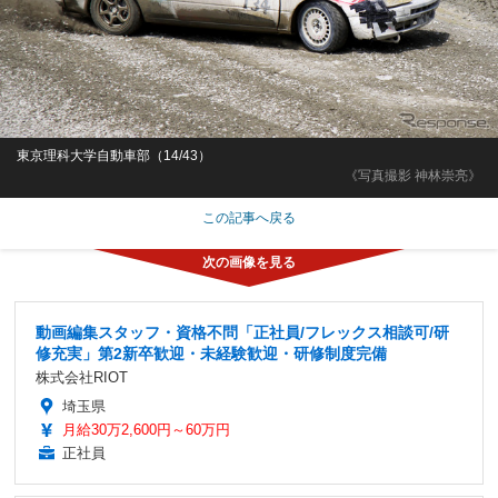
東京理科大学自動車部（14/43）
《写真撮影 神林崇亮》
この記事へ戻る
動画編集スタッフ・資格不問「正社員/フレックス相談可/研
修充実」第2新卒歓迎・未経験歓迎・研修制度完備
株式会社RIOT
埼玉県
月給30万2,600円～60万円
正社員