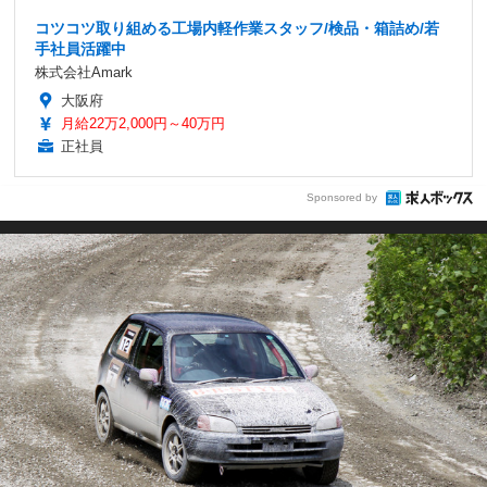
コツコツ取り組める工場内軽作業スタッフ/検品・箱詰め/若
手社員活躍中
株式会社Amark
大阪府
月給22万2,000円～40万円
正社員
Sponsored by