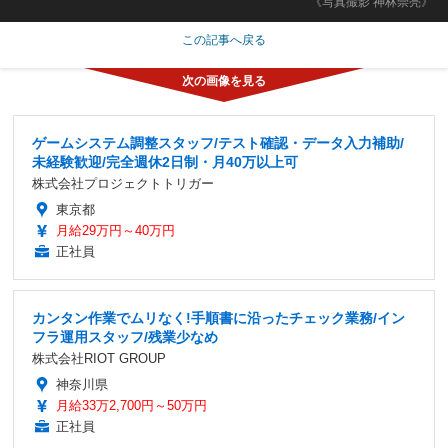
《写真撮影 神林崇亮》
この記事へ戻る
ゲームシステム調整スタッフ/テスト確認・データ入力補助/
未経験歓迎/完全週休2日制・月40万以上可
株式会社プロジェクトトリガー
東京都
月給29万円～40万円
正社員
カンタン作業でムリなく!手順書に沿ったチェック業務/イン
フラ運用スタッフ/残業少なめ
株式会社RIOT GROUP
神奈川県
月給33万2,700円～50万円
正社員