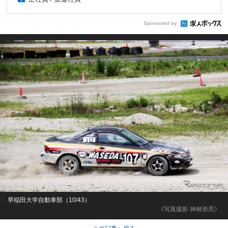
Sponsored by
早稲田大学自動車部（10/43）
《写真撮影 神林崇亮》