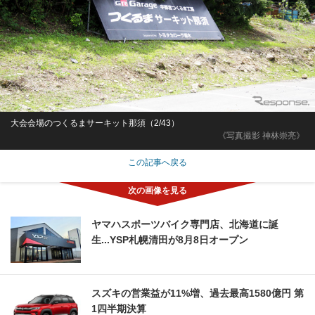
大会会場のつくるまサーキット那須（2/43）
《写真撮影 神林崇亮》
この記事へ戻る
ヤマハスポーツバイク専門店、北海道に誕
生...YSP札幌清田が8月8日オープン
スズキの営業益が11%増、過去最高1580億円 第
1四半期決算