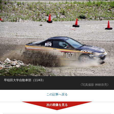
早稲田大学自動車部（11/43）
《写真撮影 神林崇亮》
この記事へ戻る