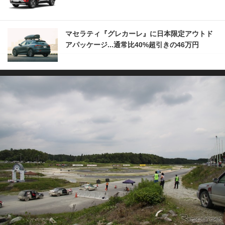
マセラティ『グレカーレ』に日本限定アウトド
アパッケージ...通常比40%超引きの46万円