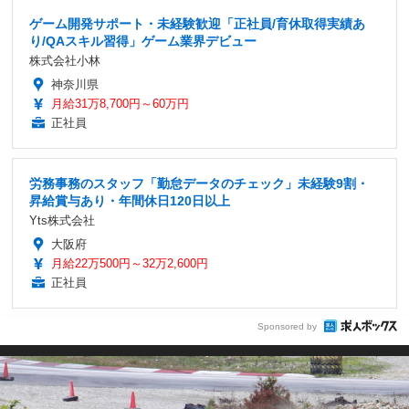
ゲーム開発サポート・未経験歓迎「正社員/育休取得実績あ
り/QAスキル習得」ゲーム業界デビュー
株式会社小林
神奈川県
月給31万8,700円～60万円
正社員
労務事務のスタッフ「勤怠データのチェック」未経験9割・
昇給賞与あり・年間休日120日以上
Yts株式会社
大阪府
月給22万500円～32万2,600円
正社員
Sponsored by