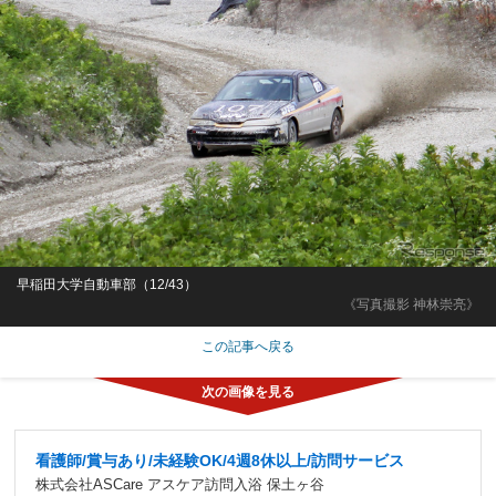
早稲田大学自動車部（12/43）
《写真撮影 神林崇亮》
この記事へ戻る
看護師/賞与あり/未経験OK/4週8休以上/訪問サービス
株式会社ASCare アスケア訪問入浴 保土ヶ谷