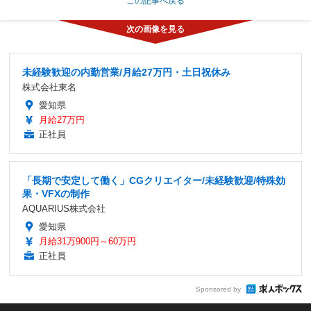
この記事へ戻る
未経験歓迎の内勤営業/月給27万円・土日祝休み
株式会社東名
愛知県
月給27万円
正社員
「長期で安定して働く」CGクリエイター/未経験歓迎/特殊効
果・VFXの制作
AQUARIUS株式会社
愛知県
月給31万900円～60万円
正社員
Sponsored by