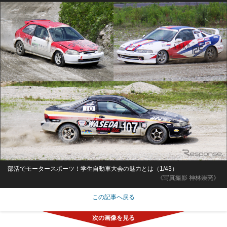
部活でモータースポーツ！学生自動車大会の魅力とは（1/43）
《写真撮影 神林崇亮》
この記事へ戻る