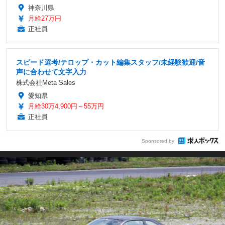
神奈川県
月給27万円
正社員
スピード選考/テロップ・カット編集スタッフ/未経験歓迎/音
声に合わせて文字入力
株式会社Meta Sales
愛知県
月給30万4,900円～55万円
正社員
Sponsored by