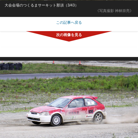
大会会場のつくるまサーキット那須（3/43）
《写真撮影 神林崇亮》
この記事へ戻る