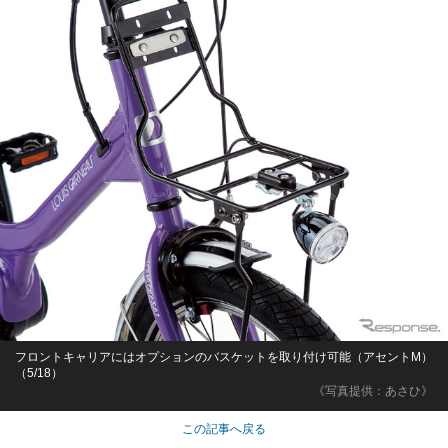
フロントキャリアにはオプションのバスケットを取り付け可能（アセントM）
（5/18）
《写真提供：あさひ》
この記事へ戻る