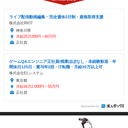
ライブ配信動画編集・完全週休2日制・資格取得支援
株式会社RIOT
神奈川県
月給25万200円～60万円
正社員
ゲームQAエンジニア正社員/残業ほぼなし・未経験歓迎・年
間休日125日・賞与年2回・IT転職・月給30万以上可
株式会社ELシステム
東京都
月給26万2,000円～55万円
正社員
Sponsored by