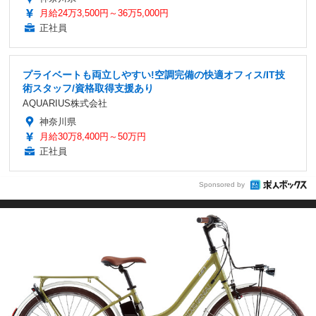
月給24万3,500円～36万5,000円
正社員
プライベートも両立しやすい!空調完備の快適オフィス/IT技
術スタッフ/資格取得支援あり
AQUARIUS株式会社
神奈川県
月給30万8,400円～50万円
正社員
Sponsored by