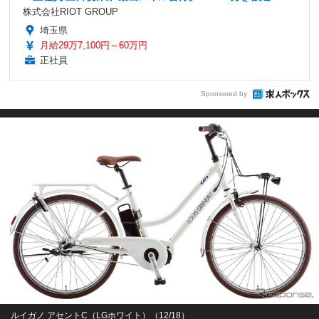
株式会社RIOT GROUP
埼玉県
月給29万7,100円～60万円
正社員
Sponsored by
ルイガノ アセントC（LGホワイト）（12/18）