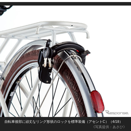
自転車後部に頑丈なリング形状のロックを標準装備（アセントC）（4/18）
《写真提供：あさひ》