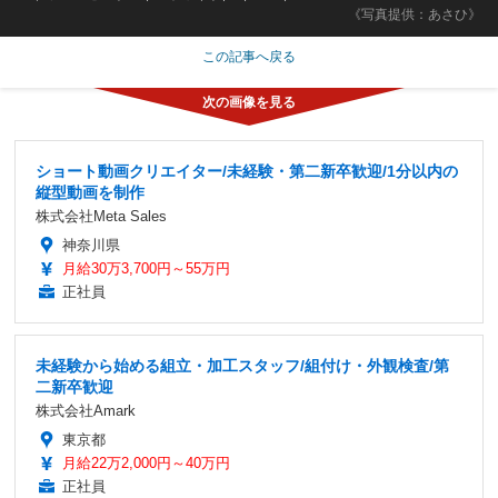
《写真提供：あさひ》
この記事へ戻る
ショート動画クリエイター/未経験・第二新卒歓迎/1分以内の
縦型動画を制作
株式会社Meta Sales
神奈川県
月給30万3,700円～55万円
正社員
未経験から始める組立・加工スタッフ/組付け・外観検査/第
二新卒歓迎
株式会社Amark
東京都
月給22万2,000円～40万円
正社員