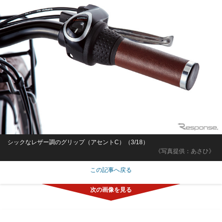
シックなレザー調のグリップ（アセントC）（3/18）
《写真提供：あさひ》
この記事へ戻る