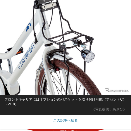
フロントキャリアにはオプションのバスケットを取り付け可能（アセントC）
（2/18）
《写真提供：あさひ》
この記事へ戻る