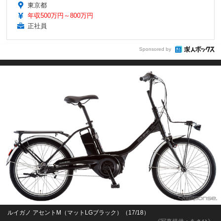
東京都
年収500万円～800万円
正社員
Sponsored by
ルイガノ アセントM（マットLGブラック）（17/18）