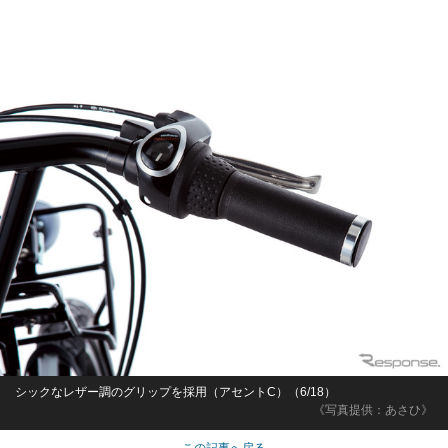
シックなレザー調のグリップを採用（アセントC）（6/18）
《写真提供：あさひ》
この記事へ戻る