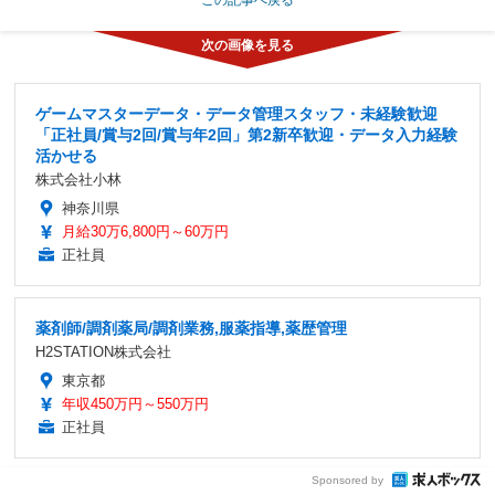
ゲームマスターデータ・データ管理スタッフ・未経験歓迎
「正社員/賞与2回/賞与年2回」第2新卒歓迎・データ入力経験
活かせる
株式会社小林
神奈川県
月給30万6,800円～60万円
正社員
薬剤師/調剤薬局/調剤業務,服薬指導,薬歴管理
H2STATION株式会社
東京都
年収450万円～550万円
正社員
Sponsored by