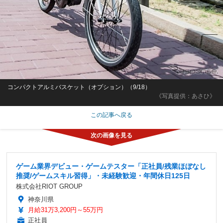
コンパクトアルミバスケット（オプション）（9/18）
《写真提供：あさひ》
この記事へ戻る
ゲーム業界デビュー・ゲームテスター「正社員/残業ほぼなし
推奨/ゲームスキル習得」・未経験歓迎・年間休日125日
株式会社RIOT GROUP
神奈川県
月給31万3,200円～55万円
正社員