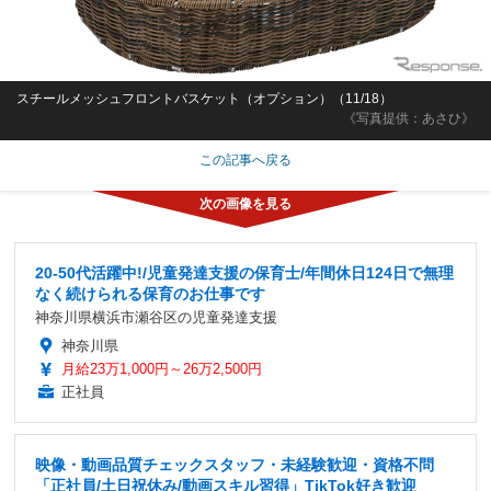
スチールメッシュフロントバスケット（オプション）（11/18）
《写真提供：あさひ》
この記事へ戻る
20-50代活躍中!/児童発達支援の保育士/年間休日124日で無理
なく続けられる保育のお仕事です
神奈川県横浜市瀬谷区の児童発達支援
神奈川県
月給23万1,000円～26万2,500円
正社員
映像・動画品質チェックスタッフ・未経験歓迎・資格不問
「正社員/土日祝休み/動画スキル習得」TikTok好き歓迎