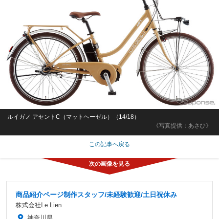
ルイガノ アセントC（マットヘーゼル）（14/18）
《写真提供：あさひ》
この記事へ戻る
商品紹介ページ制作スタッフ/未経験歓迎/土日祝休み
株式会社Le Lien
神奈川県