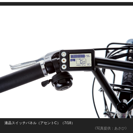
液晶スイッチパネル（アセントC）（7/18）
《写真提供：あさひ》