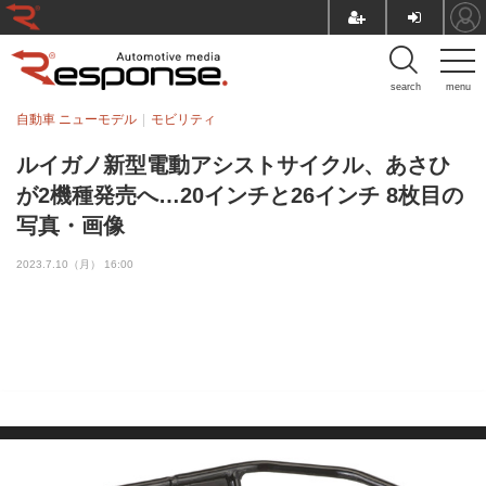
search
menu
自動車 ニューモデル
モビリティ
ルイガノ新型電動アシストサイクル、あさひ
が2機種発売へ…20インチと26インチ 8枚目の
写真・画像
2023.7.10（月） 16:00