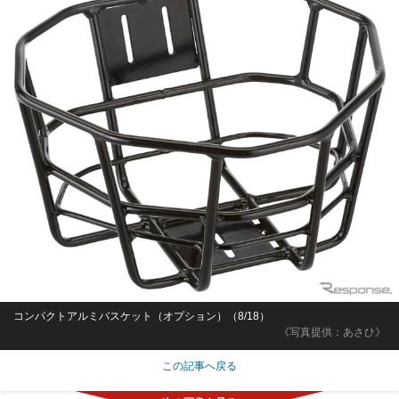
コンパクトアルミバスケット（オプション）（8/18）
《写真提供：あさひ》
この記事へ戻る