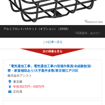
アルミフロントバスケット（オプション）（10/18）
《写真提供：あさひ》
この記事へ戻る
「電気通信工事」電気通信工事の現場作業員/未経験歓迎/
寮・家賃補助あり/大手案件多数/東京都江戸川区
株式会社アシスト
東京都
年収352万円～630万円
正社員