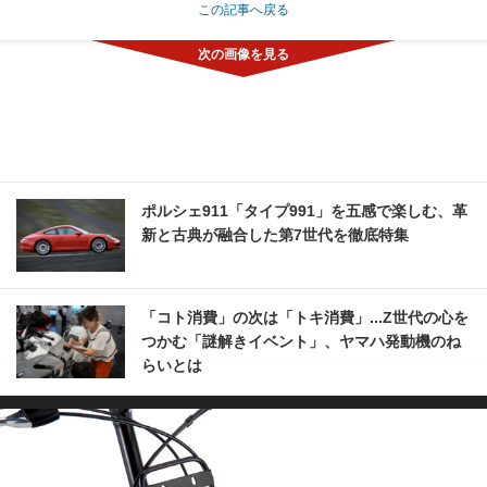
この記事へ戻る
ポルシェ911「タイプ991」を五感で楽しむ、革
新と古典が融合した第7世代を徹底特集
「コト消費」の次は「トキ消費」...Z世代の心を
つかむ「謎解きイベント」、ヤマハ発動機のね
らいとは