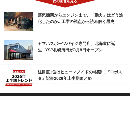
蒸気機関からエンジンまで、「動力」はどう進
化したのか...工学の視点から読み解く歴史
ヤマハスポーツバイク専門店、北海道に誕
生...YSP札幌清田が8月8日オープン
注目度1位はヒューマノイドの格闘!...『ロボス
タ』記事2026年上半期まとめ