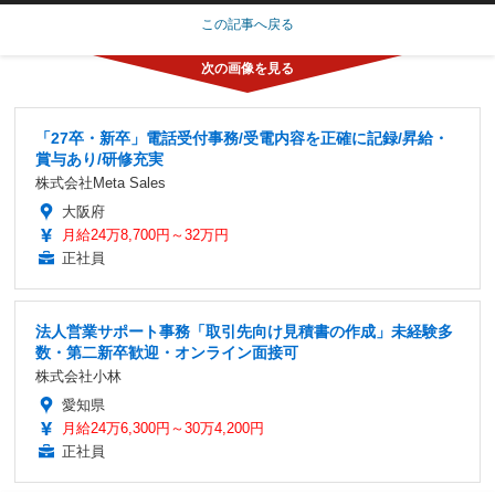
この記事へ戻る
「27卒・新卒」電話受付事務/受電内容を正確に記録/昇給・
賞与あり/研修充実
株式会社Meta Sales
大阪府
月給24万8,700円～32万円
正社員
法人営業サポート事務「取引先向け見積書の作成」未経験多
数・第二新卒歓迎・オンライン面接可
株式会社小林
愛知県
月給24万6,300円～30万4,200円
正社員