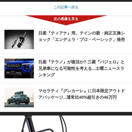
この記事へ戻る
日産『ティアナ』用、テインの新・純正互換シ
ョック「エンデュラ・プロ・ベーシック」発売
日産『テラノ』が復活か? 三菱『パジェロ』と
兄弟車になる可能性を考える...土曜ニュースラ
ンキング
マセラティ『グレカーレ』に日本限定アウトド
アパッケージ...通常比40%超引きの46万円