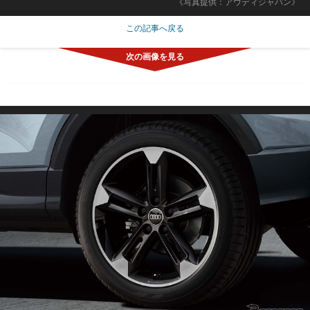
《写真提供：アウディジャパン》
この記事へ戻る