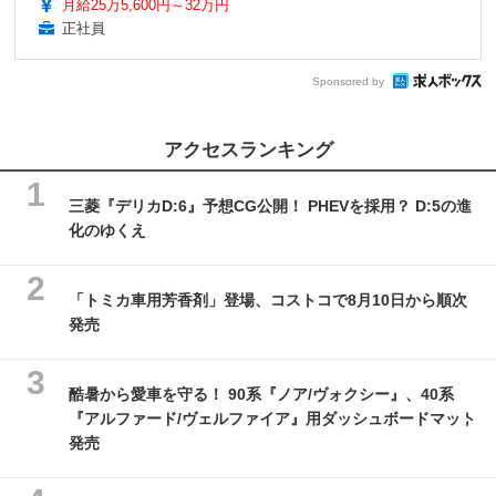
月給25万5,600円～32万円
正社員
Sponsored by
アクセスランキング
三菱『デリカD:6』予想CG公開！ PHEVを採用？ D:5の進
化のゆくえ
「トミカ車用芳香剤」登場、コストコで8月10日から順次
発売
酷暑から愛車を守る！ 90系『ノア/ヴォクシー』、40系
『アルファード/ヴェルファイア』用ダッシュボードマット
発売