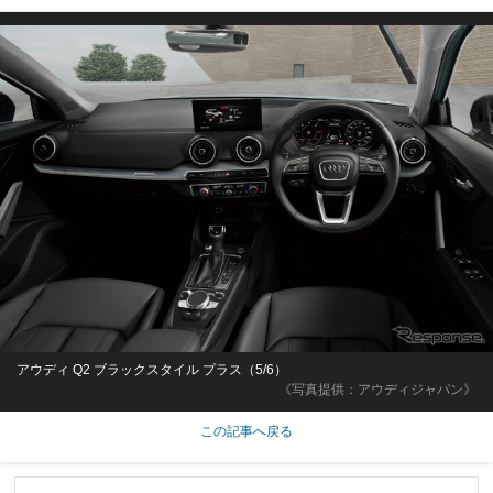
アウディ Q2 ブラックスタイル プラス（5/6）
《写真提供：アウディジャパン》
この記事へ戻る