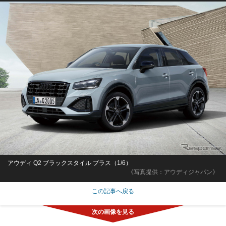
アウディ Q2 ブラックスタイル プラス（1/6）
《写真提供：アウディジャパン》
この記事へ戻る