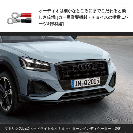
オーディオは細かなところにまでこだわると楽
しさ倍増![カー用音響機材・チョイスの極意...パ
ーツ&部材編]
マトリクスLEDヘッドライトダイナミックターンインディケーター（3/6）