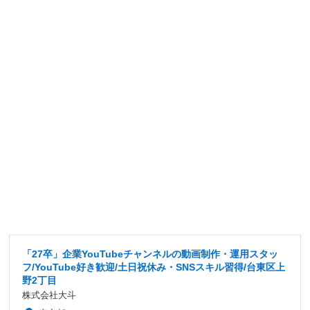
「27卒」企業YouTubeチャンネルの動画制作・運用スタッ
フ/YouTube好き歓迎/土日祝休み・SNSスキル習得/台東区上
野2丁目
株式会社大斗