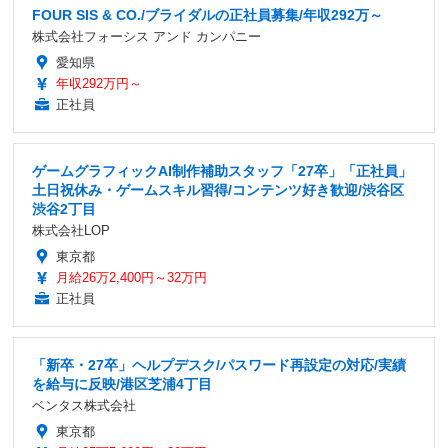
FOUR SIS & CO./ブライダルの正社員募集/年収292万～
株式会社フォーシス アンド カンパニー
愛知県
年収292万円～
正社員
ゲームグラフィックAI制作補助スタッフ「27卒」「正社員」
土日祝休み・ゲームスキル習得/コンテンツ好き歓迎/渋谷区
渋谷2丁目
株式会社LOP
東京都
月給26万2,400円～32万円
正社員
「新卒・27卒」ヘルプデスク/パスワード再設定の対応/実績
を給与に反映/港区芝浦4丁目
ベンタス株式会社
東京都