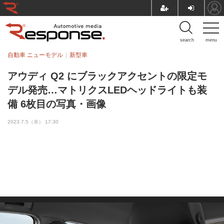
search
menu
自動車 ニューモデル
新型車
アウディ Q2 にブラックアクセントの限定モ
デル発売…マトリクスLEDヘッドライトも装
備 6枚目の写真・画像
2023.7.5（水） 17:30