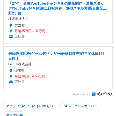
「27卒」企業YouTubeチャンネルの動画制作・運用スタッ
フ/YouTube好き歓迎/土日祝休み・SNSスキル習得/台東区上
野2丁目
株式会社大斗
東京都
月給25万円～32万円
正社員
未経験採用枠/ゲームデバッガー/研修制度充実/年間休日125
日以上
GOEN株式会社
埼玉県
月給30万円～50万円
正社員
Sponsored by
アウディ Q2、SQ2（Audi Q2）
SUV・クロスオーバー
注目の記事