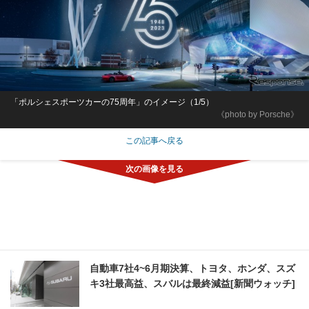
「ポルシェスポーツカーの75周年」のイメージ（1/5）
《photo by Porsche》
この記事へ戻る
自動車7社4~6月期決算、トヨタ、ホンダ、スズ
キ3社最高益、スバルは最終減益[新聞ウォッチ]