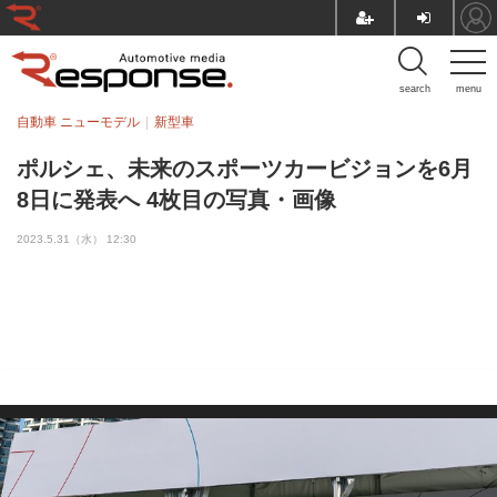
search
menu
自動車 ニューモデル
新型車
ポルシェ、未来のスポーツカービジョンを6月
8日に発表へ 4枚目の写真・画像
2023.5.31（水） 12:30