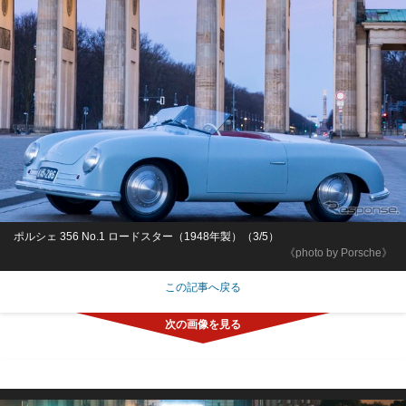
ポルシェ 356 No.1 ロードスター（1948年製）（3/5）
《photo by Porsche》
この記事へ戻る