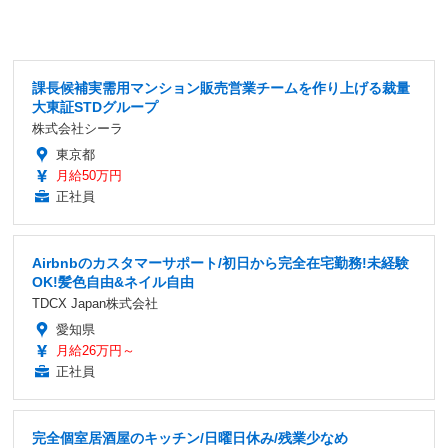
課長候補実需用マンション販売営業チームを作り上げる裁量
大東証STDグループ
株式会社シーラ
東京都
月給50万円
正社員
Airbnbのカスタマーサポート/初日から完全在宅勤務!未経験
OK!髪色自由&ネイル自由
TDCX Japan株式会社
愛知県
月給26万円～
正社員
完全個室居酒屋のキッチン/日曜日休み/残業少なめ