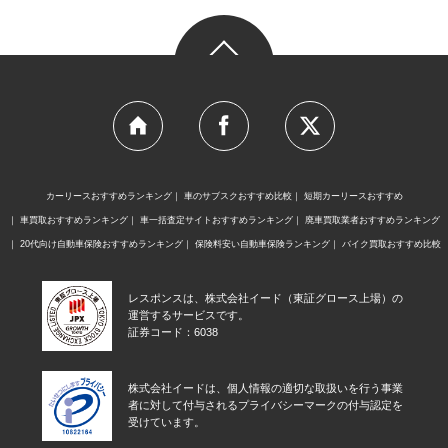
カーリースおすすめランキング
車のサブスクおすすめ比較
短期カーリースおすすめ
車買取おすすめランキング
車一括査定サイトおすすめランキング
廃車買取業者おすすめランキング
20代向け自動車保険おすすめランキング
保険料安い自動車保険ランキング
バイク買取おすすめ比較
レスポンスは、株式会社イード（東証グロース上場）の
運営するサービスです。
証券コード：6038
株式会社イードは、個人情報の適切な取扱いを行う事業
者に対して付与されるプライバシーマークの付与認定を
受けています。