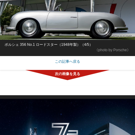
ポルシェ 356 No.1 ロードスター（1948年製）（4/5）
《photo by Porsche》
この記事へ戻る