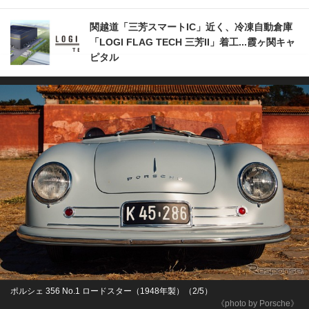
関越道「三芳スマートIC」近く、冷凍自動倉庫
「LOGI FLAG TECH 三芳II」着工...霞ヶ関キャ
ピタル
ポルシェ 356 No.1 ロードスター（1948年製）（2/5）
《photo by Porsche》