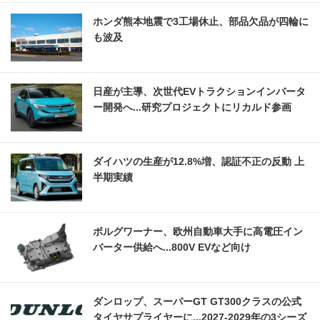
ホンダ熊本地震で3工場休止、部品欠品が四輪に
も波及
日産が主導、次世代EVトラクションインバータ
ー開発へ...研究プロジェクトにリカルド参画
ダイハツの生産が12.8%増、認証不正の反動 上
半期実績
ボルグワーナー、欧州自動車大手に高電圧イン
バーター供給へ...800V EVなど向け
ダンロップ、スーパーGT GT300クラスの公式
タイヤサプライヤーに...2027‐2029年の3シーズ