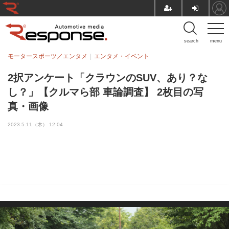
search
menu
モータースポーツ／エンタメ
エンタメ・イベント
2択アンケート「クラウンのSUV、あり？な
し？」【クルマら部 車論調査】 2枚目の写
真・画像
2023.5.11（木） 12:04