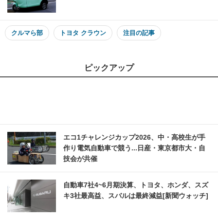
クルマら部
トヨタ クラウン
注目の記事
ピックアップ
エコ1チャレンジカップ2026、中・高校生が手
作り電気自動車で競う...日産・東京都市大・自
技会が共催
自動車7社4~6月期決算、トヨタ、ホンダ、スズ
キ3社最高益、スバルは最終減益[新聞ウォッチ]