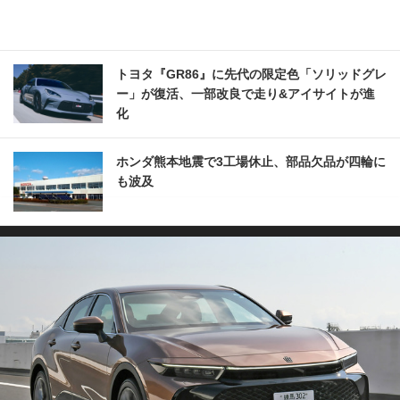
トヨタ『GR86』に先代の限定色「ソリッドグレ
ー」が復活、一部改良で走り&アイサイトが進
化
ホンダ熊本地震で3工場休止、部品欠品が四輪に
も波及