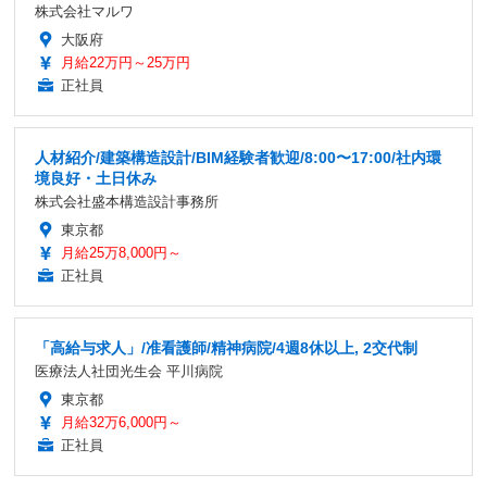
株式会社マルワ
大阪府
月給22万円～25万円
正社員
人材紹介/建築構造設計/BIM経験者歓迎/8:00〜17:00/社内環
境良好・土日休み
株式会社盛本構造設計事務所
東京都
月給25万8,000円～
正社員
「高給与求人」/准看護師/精神病院/4週8休以上, 2交代制
医療法人社団光生会 平川病院
東京都
月給32万6,000円～
正社員