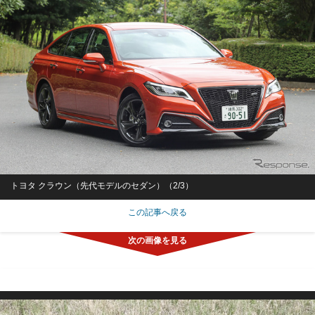
トヨタ クラウン（先代モデルのセダン）（2/3）
この記事へ戻る