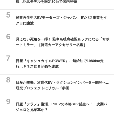
得…記念モデルを限定30台で国内発売
民事再生中のEVモーターズ・ジャパン、EVバス事業をイ
クヨに譲渡
見えない死角を一掃！ 駐車も後席確認もラクになる「サポ
ートミラー」［特選カーアクセサリー名鑑］
日産『キャシュカイ e-POWER』、無給油で1980km走
行…ギネス世界記録を達成
日産が主導、次世代EVトラクションインバーター開発へ…
研究プロジェクトにリカルド参画
日産『テラノ』復活、PHEVの本格SUV誕生へ！…次期パ
ジェロと兄弟車か？