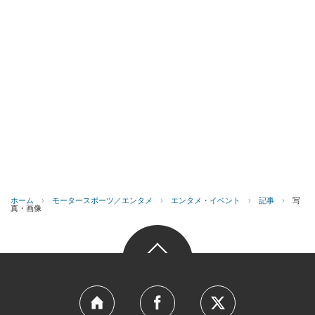
ホーム
›
モータースポーツ／エンタメ
›
エンタメ・イベント
›
記事
›
写
真・画像