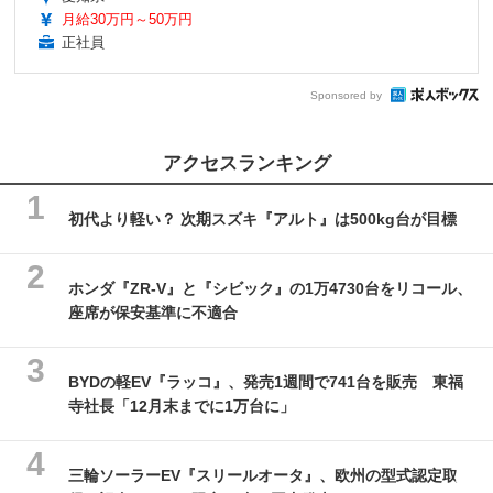
月給30万円～50万円
正社員
Sponsored by
アクセスランキング
初代より軽い？ 次期スズキ『アルト』は500kg台が目標
ホンダ『ZR-V』と『シビック』の1万4730台をリコール、
座席が保安基準に不適合
BYDの軽EV『ラッコ』、発売1週間で741台を販売 東福
寺社長「12月末までに1万台に」
三輪ソーラーEV『スリールオータ』、欧州の型式認定取