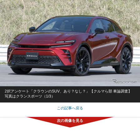
2択アンケート「クラウンのSUV、あり？なし？」【クルマら部 車論調査】
写真はクランスポーツ（1/3）
この記事へ戻る