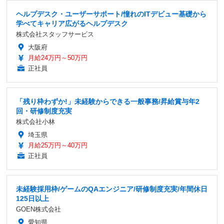
ヘルプデスク・ユーザーサポート/憧れのITデビュー基礎から
学べてキャリア広がるヘルプデスク
株式会社スタッフサービス
大阪府
月給24万円～50万円
正社員
「残り枠わずか!」未経験からできる一般事務/昇給賞与年2
回・研修制度充実
株式会社小林
埼玉県
月給25万円～40万円
正社員
未経験採用枠/ゲームのQAエンジニア/研修制度充実/年間休日
125日以上
GOEN株式会社
愛知県