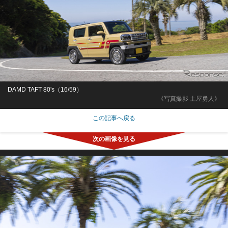
DAMD TAFT 80's（16/59）
《写真撮影 土屋勇人》
この記事へ戻る