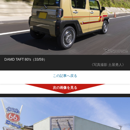
DAMD TAFT 80's（33/59）
《写真撮影 土屋勇人》
この記事へ戻る