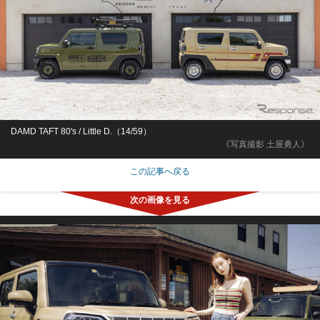
DAMD TAFT 80's / Little D.（14/59）
《写真撮影 土屋勇人》
この記事へ戻る