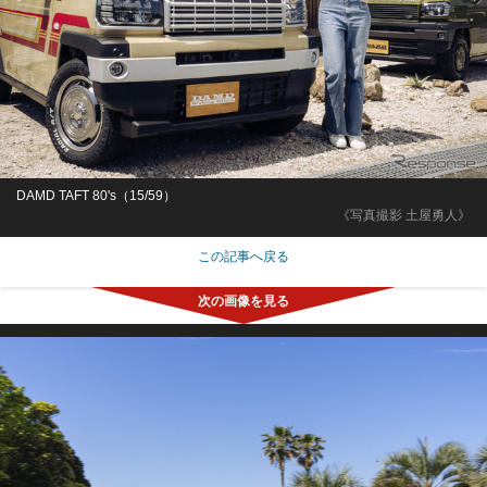
DAMD TAFT 80's（15/59）
《写真撮影 土屋勇人》
この記事へ戻る