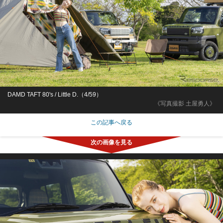
DAMD TAFT 80's / Little D.（4/59）
《写真撮影 土屋勇人》
この記事へ戻る