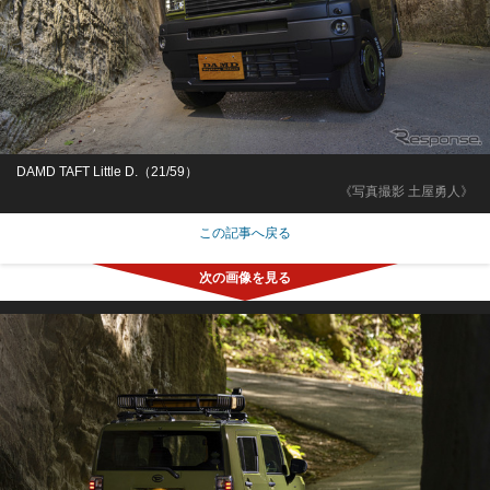
DAMD TAFT Little D.（21/59）
《写真撮影 土屋勇人》
この記事へ戻る