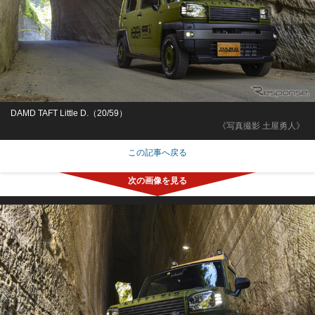
DAMD TAFT Little D.（20/59）
《写真撮影 土屋勇人》
この記事へ戻る