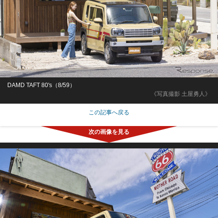
DAMD TAFT 80's（8/59）
《写真撮影 土屋勇人》
この記事へ戻る