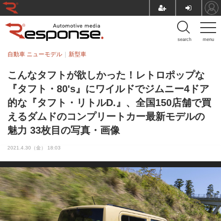
search
menu
自動車 ニューモデル
新型車
こんなタフトが欲しかった！レトロポップな
『タフト・80's』にワイルドでジムニー4ドア
的な『タフト・リトルD.』、全国150店舗で買
えるダムドのコンプリートカー最新モデルの
魅力 33枚目の写真・画像
2021.4.30（金） 18:03