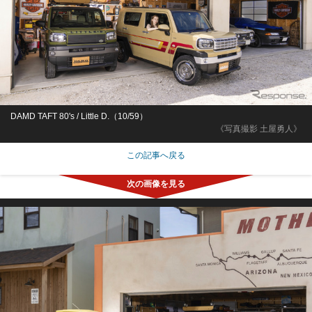
DAMD TAFT 80's / Little D.（10/59）
《写真撮影 土屋勇人》
この記事へ戻る