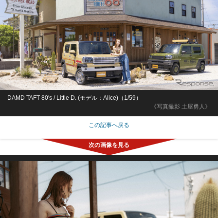
DAMD TAFT 80's / Little D. (モデル：Alice)（1/59）
《写真撮影 土屋勇人》
この記事へ戻る