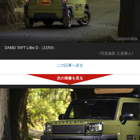
DAMD TAFT Little D.（22/59）
《写真撮影 土屋勇人》
この記事へ戻る