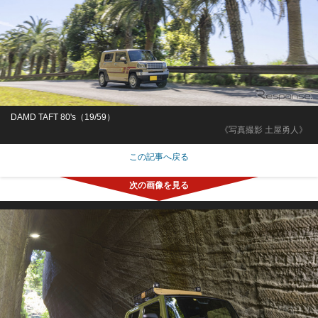
DAMD TAFT 80's（19/59）
《写真撮影 土屋勇人》
この記事へ戻る