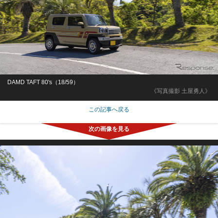
DAMD TAFT 80's（18/59）
《写真撮影 土屋勇人》
この記事へ戻る