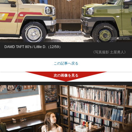
DAMD TAFT 80's / Little D.（12/59）
《写真撮影 土屋勇人》
この記事へ戻る