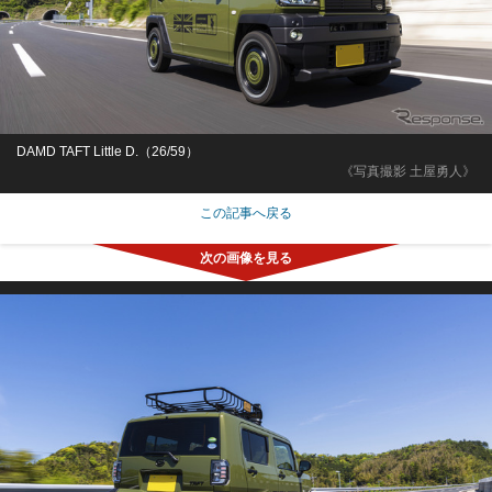
DAMD TAFT Little D.（26/59）
《写真撮影 土屋勇人》
この記事へ戻る