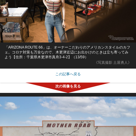
「ARIZONA ROUTE 66」は、オーナーこだわりのアメリカンスタイルのカフ
ェ。コロナ対策も万全なので、木更津近辺にお出かけのときは立ち寄ってみ
よう【住所：千葉県木更津市真舟3-4-2】（13/59）
《写真撮影 土屋勇人》
この記事へ戻る