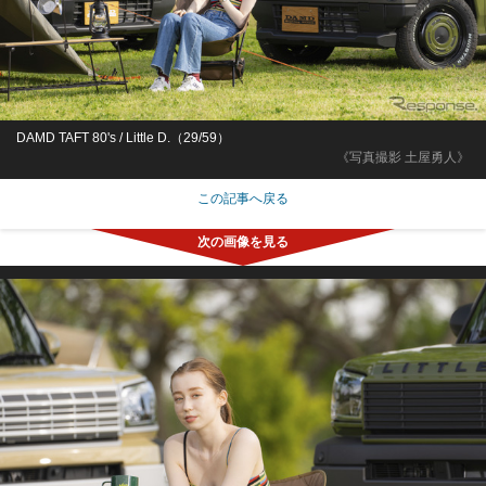
DAMD TAFT 80's / Little D.（29/59）
《写真撮影 土屋勇人》
この記事へ戻る