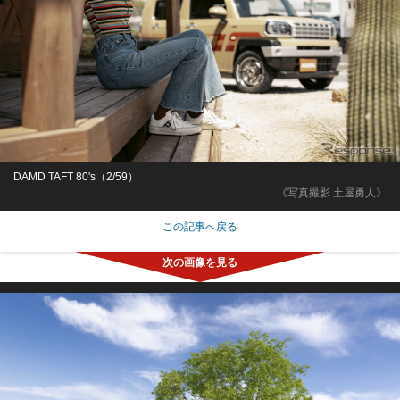
DAMD TAFT 80's（2/59）
《写真撮影 土屋勇人》
この記事へ戻る