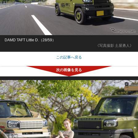
DAMD TAFT Little D.（28/59）
《写真撮影 土屋勇人》
この記事へ戻る