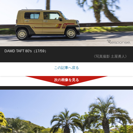
DAMD TAFT 80's（17/59）
《写真撮影 土屋勇人》
この記事へ戻る