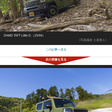
DAMD TAFT Little D.（25/59）
《写真撮影 土屋勇人》
この記事へ戻る