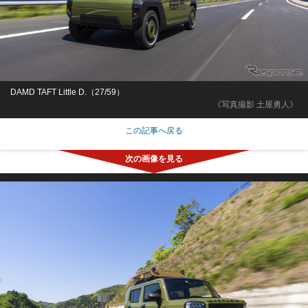
DAMD TAFT Little D.（27/59）
《写真撮影 土屋勇人》
この記事へ戻る