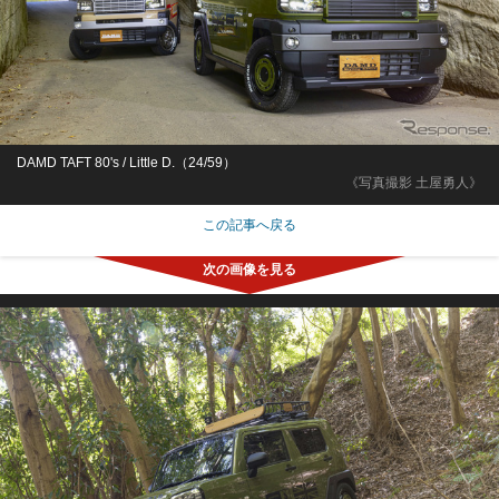
DAMD TAFT 80's / Little D.（24/59）
《写真撮影 土屋勇人》
この記事へ戻る