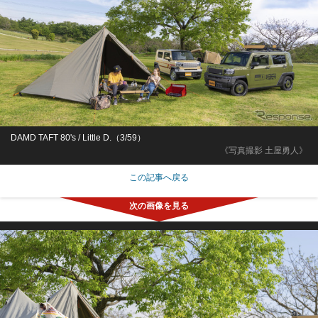
DAMD TAFT 80's / Little D.（3/59）
《写真撮影 土屋勇人》
この記事へ戻る