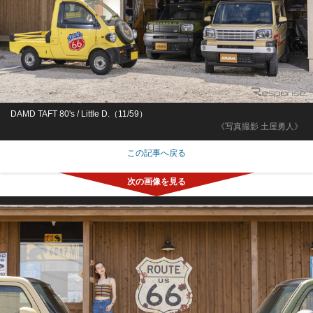
DAMD TAFT 80's / Little D.（11/59）
《写真撮影 土屋勇人》
この記事へ戻る