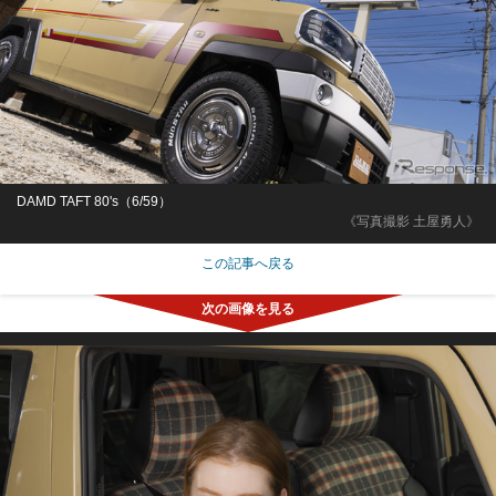
DAMD TAFT 80's（6/59）
《写真撮影 土屋勇人》
この記事へ戻る