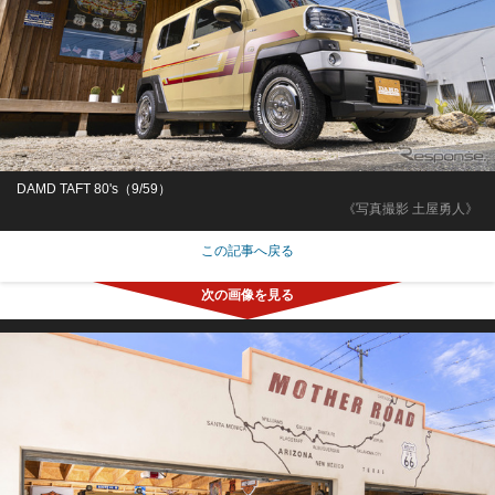
DAMD TAFT 80's（9/59）
《写真撮影 土屋勇人》
この記事へ戻る