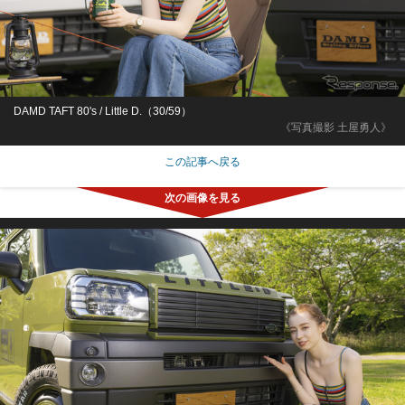
DAMD TAFT 80's / Little D.（30/59）
《写真撮影 土屋勇人》
この記事へ戻る