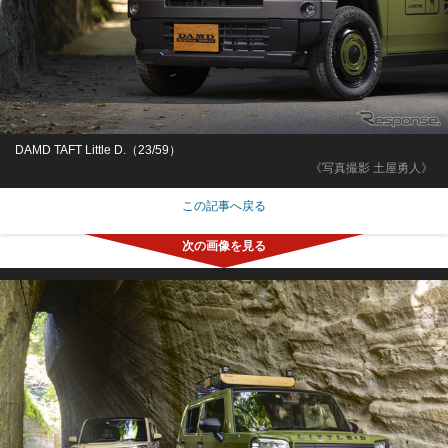
DAMD TAFT Little D.（23/59）
《写真撮影 土屋勇人》
この記事へ戻る