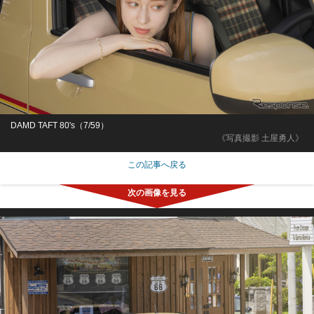
DAMD TAFT 80's（7/59）
《写真撮影 土屋勇人》
この記事へ戻る