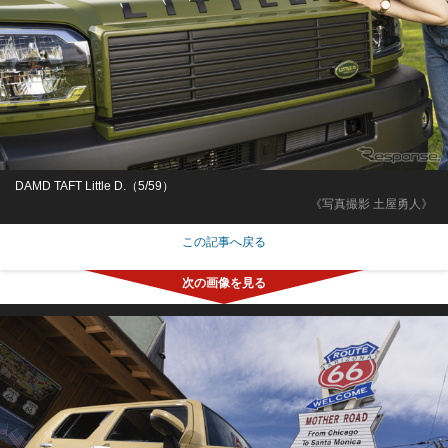
DAMD TAFT Little D.（5/59）
《写真撮影 土屋勇人》
この記事へ戻る