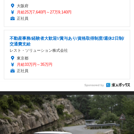
大阪府
月給25万7,640円～27万9,140円
正社員
不動産事務/経験者大歓迎!/賞与あり/資格取得制度/週休2日制/
交通費支給
レスト・ソリューション株式会社
東京都
月給33万円～35万円
正社員
Sponsored by