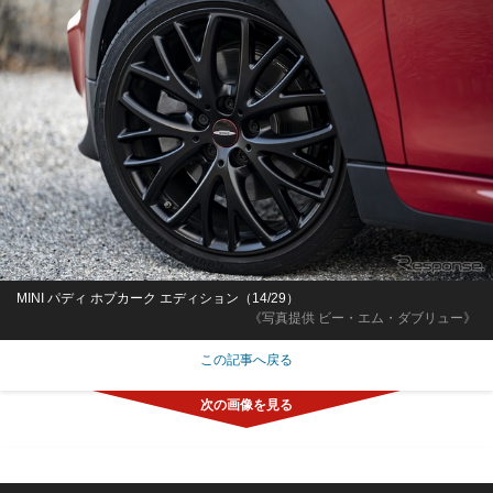
MINI パディ ホプカーク エディション（14/29）
《写真提供 ビー・エム・ダブリュー》
この記事へ戻る