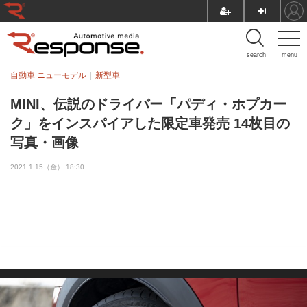
search
menu
自動車 ニューモデル
新型車
MINI、伝説のドライバー「パディ・ホプカー
ク」をインスパイアした限定車発売 14枚目の
写真・画像
2021.1.15（金） 18:30