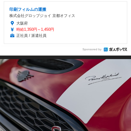
印刷フィルムの運搬
株式会社グロップジョイ 京都オフィス
大阪府
時給1,350円～1,450円
正社員 / 派遣社員
Sponsored by