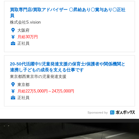
買取専門店/買取アドバイザー 〇昇給あり〇賞与あり〇正社
員
株式会社S.vision
大阪府
月給30万円
正社員
20-50代活躍中!/児童発達支援の保育士/保護者や関係機関と
連携し子どもの成長を支える仕事です
東京都西東京市の児童発達支援
東京都
月給22万5,000円～24万5,000円
正社員
Sponsored by