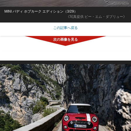
MINI パディ ホプカーク エディション（3/29）
《写真提供 ビー・エム・ダブリュー》
この記事へ戻る