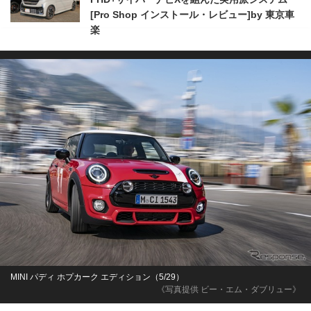
[Pro Shop インストール・レビュー]by 東京車
楽
MINI パディ ホプカーク エディション（5/29）
《写真提供 ビー・エム・ダブリュー》