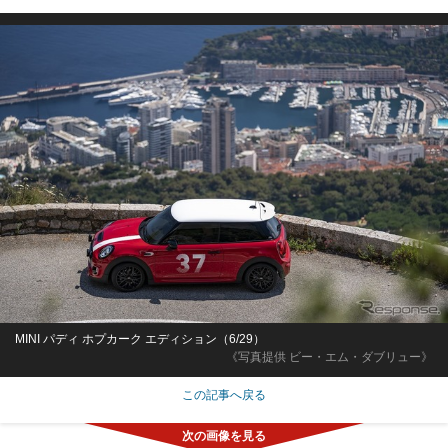
MINI パディ ホプカーク エディション（6/29）
《写真提供 ビー・エム・ダブリュー》
この記事へ戻る