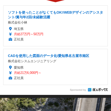
ソフトを使ったことがなくてもOK!/WEBデザインのアシスタ
ント/賞与年2回/未経験活躍
株式会社小林
埼玉県
月給27万円～50万円
正社員
CADを使用した図面のデータ化/愛知県名古屋市南区
株式会社シスムエンジニアリング
愛知県
月給21万6,000円～
正社員
Sponsored by