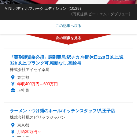
MINI パディ ホプカーク エディション（10/29）
《写真提供 ビー・エム・ダブリュー》
この記事へ戻る
「薬剤師資格必須」調剤薬局/駅チカ,年間休日120日以上,週
32h以上,ブランク可,転勤なし,高給与
株式会社アイセイ薬局
東京都
年収400万円～600万円
正社員
ラーメン・つけ麺のホール/キッチンスタッフ/八王子店
株式会社凪スピリッツジャパン
東京都
月給30万円～