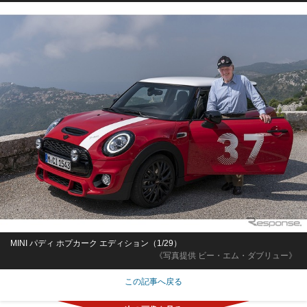
MINI パディ ホプカーク エディション（1/29）
《写真提供 ビー・エム・ダブリュー》
この記事へ戻る