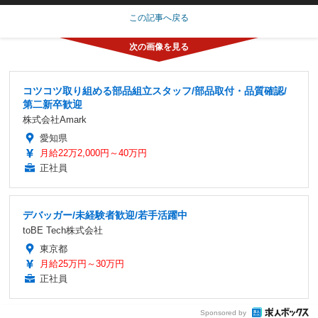
この記事へ戻る
コツコツ取り組める部品組立スタッフ/部品取付・品質確認/
第二新卒歓迎
株式会社Amark
愛知県
月給22万2,000円～40万円
正社員
デバッガー/未経験者歓迎/若手活躍中
toBE Tech株式会社
東京都
月給25万円～30万円
正社員
Sponsored by