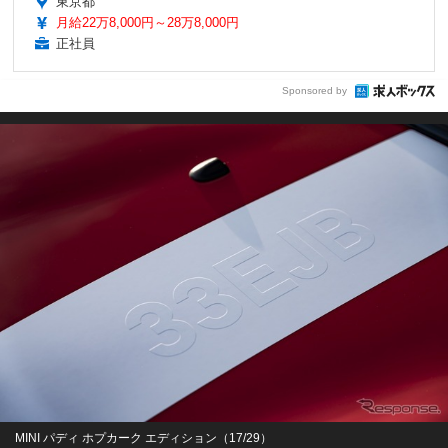
東京都
月給22万8,000円～28万8,000円
正社員
Sponsored by
MINI パディ ホプカーク エディション（17/29）