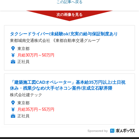
この記事へ戻る
タクシードライバー/未経験ok!充実の給与保証制度あり
東都城南交通株式会社 ｟東都自動車交通グループ
東京都
月給30万円～50万円
正社員
「建築施工図CADオペレーター」基本給35万円以上/土日祝
休み・残業少なめ/大手ゼネコン案件/京成立石駅界隈
株式会社建テック
東京都
月給35万円～55万円
正社員
Sponsored by