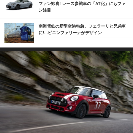
ファン歓喜! レース参戦車の「AT化」にもファ
ン注目
南海電鉄の新型空港特急、フェラーリと兄弟車
に!...ピニンファリーナがデザイン