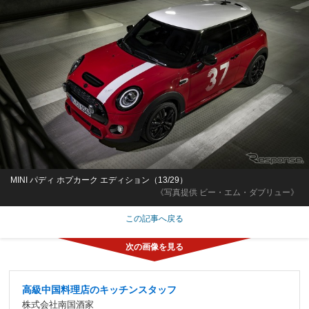
MINI パディ ホプカーク エディション（13/29）
《写真提供 ビー・エム・ダブリュー》
この記事へ戻る
高級中国料理店のキッチンスタッフ
株式会社南国酒家