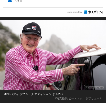
正社員
Sponsored by
MINI パディ ホプカーク エディション（11/29）
《写真提供 ビー・エム・ダブリュー》