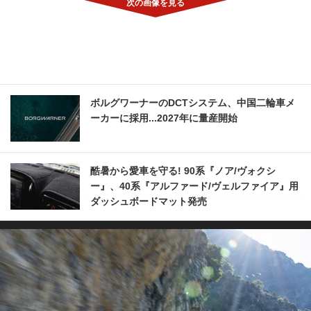
ボルグワーナーのDCTシステム、中国二輪車メ
ーカーに採用...2027年に量産開始
酷暑から愛車を守る! 90系『ノア/ヴォクシ
ー』、40系『アルファード/ヴェルファイア』用
ダッシュボードマット発売