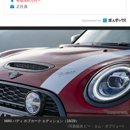
年収500万円～
正社員
Sponsored by
MINI パディ ホプカーク エディション（18/29）
《写真提供 ビー・エム・ダブリュー》