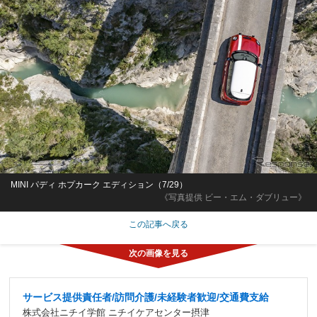
MINI パディ ホプカーク エディション（7/29）
《写真提供 ビー・エム・ダブリュー》
この記事へ戻る
サービス提供責任者/訪問介護/未経験者歓迎/交通費支給
株式会社ニチイ学館 ニチイケアセンター摂津