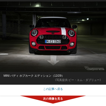
MINI パディ ホプカーク エディション（12/29）
《写真提供 ビー・エム・ダブリュー》
この記事へ戻る