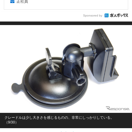
正社員
Sponsored by
クレードルは少し大きさを感じるものの、非常にしっかりしている。
（9/30）