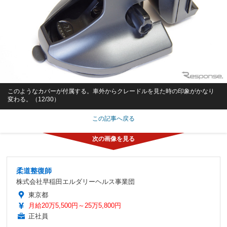
このようなカバーが付属する。車外からクレードルを見た時の印象がかなり
変わる。（12/30）
この記事へ戻る
柔道整復師
株式会社早稲田エルダリーヘルス事業団
東京都
月給20万5,500円～25万5,800円
正社員