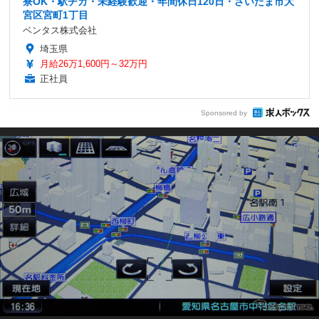
寮OK・駅チカ・未経験歓迎・年間休日120日・さいたま市大
宮区宮町1丁目
ベンタス株式会社
埼玉県
月給26万1,600円～32万円
正社員
Sponsored by