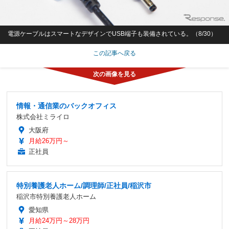
電源ケーブルはスマートなデザインでUSB端子も装備されている。（8/30）
この記事へ戻る
情報・通信業のバックオフィス
株式会社ミライロ
大阪府
月給26万円～
正社員
特別養護老人ホーム/調理師/正社員/稲沢市
稲沢市特別養護老人ホーム
愛知県
月給24万円～28万円