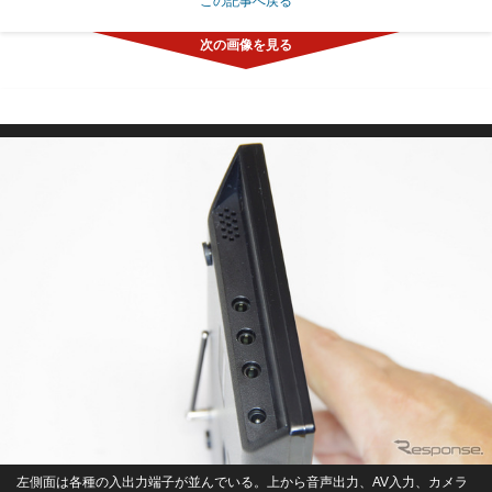
この記事へ戻る
左側面は各種の入出力端子が並んでいる。上から音声出力、AV入力、カメラ