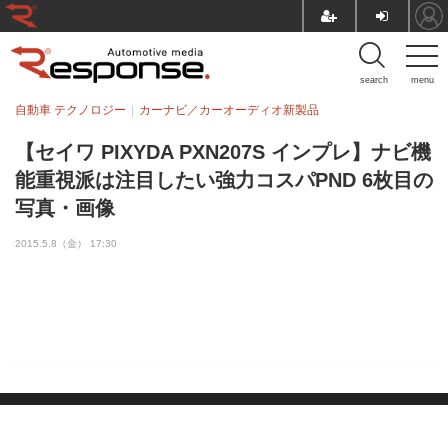
search
menu
自動車 テクノロジー
カーナビ／カーオーディオ新製品
【セイワ PIXYDA PXN207S インプレ】ナビ機
能重視派は注目したい強力コスパPND 6枚目の
写真・画像
2015.5.8（金） 17:30