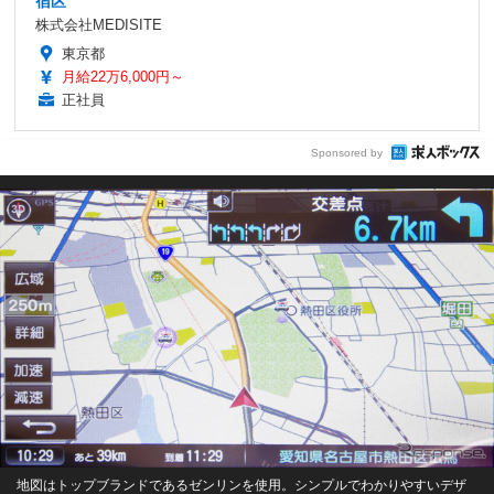
宿区
株式会社MEDISITE
東京都
月給22万6,000円～
正社員
Sponsored by
地図はトップブランドであるゼンリンを使用。シンプルでわかりやすいデザ