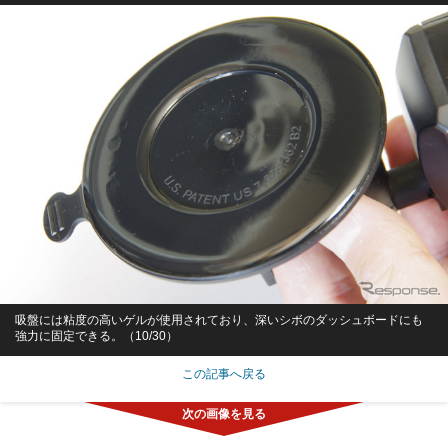
吸盤には粘度の高いゲルが使用されており、深いシボのダッシュボードにも
強力に固定できる。（10/30）
この記事へ戻る