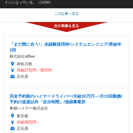
インになっている。（14/30）
この記事へ戻る
「まだ間に合う!」未経験採用枠/システムエンジニア/昇給年
2回
株式会社alBee
神奈川県
月給27万円～39万円
正社員
完全予約制のハイヤードライバー/月給30万円～/月15回勤務/
予約の送迎以外「自分時間」/池袋事業所
東都ハイヤー株式会社
東京都
月給30万円～
正社員