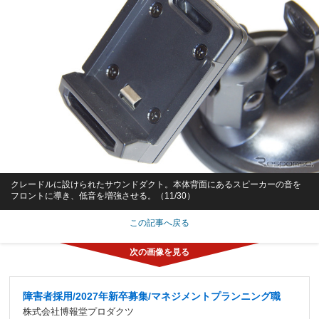
クレードルに設けられたサウンドダクト。本体背面にあるスピーカーの音を
フロントに導き、低音を増強させる。（11/30）
この記事へ戻る
障害者採用/2027年新卒募集/マネジメントプランニング職
株式会社博報堂プロダクツ