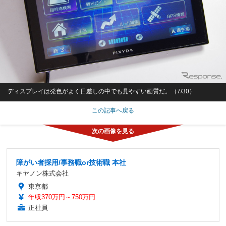
ディスプレイは発色がよく日差しの中でも見やすい画質だ。（7/30）
この記事へ戻る
障がい者採用/事務職or技術職 本社
キヤノン株式会社
東京都
年収370万円～750万円
正社員