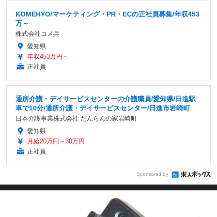
KOMEHYO/マーケティング・PR・ECの正社員募集/年収453
万～
株式会社コメ兵
愛知県
年収453万円～
正社員
通所介護・デイサービスセンターの介護職員/愛知県/日進駅
車で10分/通所介護・デイサービスセンター/日進市岩崎町
日本介護事業株式会社 だんらんの家岩崎町
愛知県
月給20万円～30万円
正社員
Sponsored by