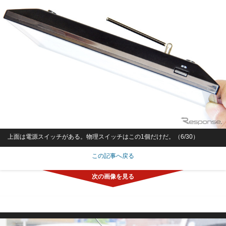
上面は電源スイッチがある。物理スイッチはこの1個だけだ。（6/30）
この記事へ戻る