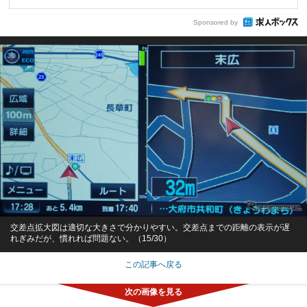
Sponsored by
交差点拡大図は適切な大きさで分かりやすい。交差点までの距離の表示が遅
れぎみだが、慣れれば問題ない。（15/30）
この記事へ戻る