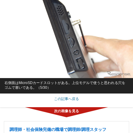
右側面はMicroSDカードスロットがある。上位モデルで使うと思われる穴を
ゴムで塞いである。（5/30）
この記事へ戻る
調理師・社会保険完備の職場で調理師/調理スタッフ