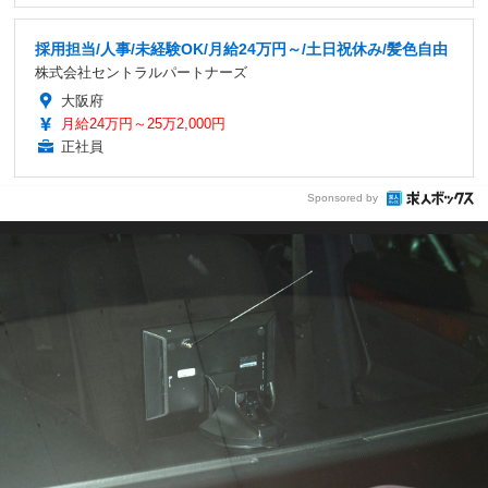
採用担当/人事/未経験OK/月給24万円～/土日祝休み/髪色自由
株式会社セントラルパートナーズ
大阪府
月給24万円～25万2,000円
正社員
Sponsored by