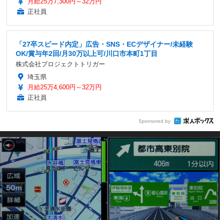
月給25万7,300円～32万円
正社員
「27卒スピード内定」広告・SNS・ECデザイナー/未経験
OK/賞与年2回/月30万以上可/川口市本町1丁目
株式会社プロジェクトトリガー
埼玉県
月給25万4,600円～32万円
正社員
Sponsored by