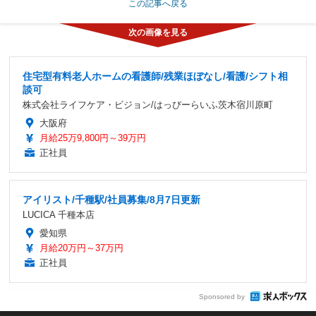
この記事へ戻る
住宅型有料老人ホームの看護師/残業ほぼなし/看護/シフト相
談可
株式会社ライフケア・ビジョン/はっぴーらいふ茨木宿川原町
大阪府
月給25万9,800円～39万円
正社員
アイリスト/千種駅/社員募集/8月7日更新
LUCICA 千種本店
愛知県
月給20万円～37万円
正社員
Sponsored by