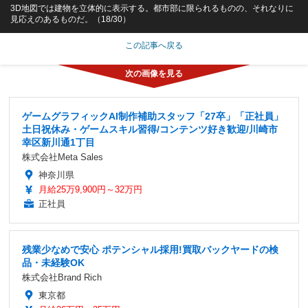
3D地図では建物を立体的に表示する。都市部に限られるものの、それなりに
見応えのあるものだ。（18/30）
この記事へ戻る
ゲームグラフィックAI制作補助スタッフ「27卒」「正社員」
土日祝休み・ゲームスキル習得/コンテンツ好き歓迎/川崎市
幸区新川通1丁目
株式会社Meta Sales
神奈川県
月給25万9,900円～32万円
正社員
残業少なめで安心 ポテンシャル採用!買取バックヤードの検
品・未経験OK
株式会社Brand Rich
東京都