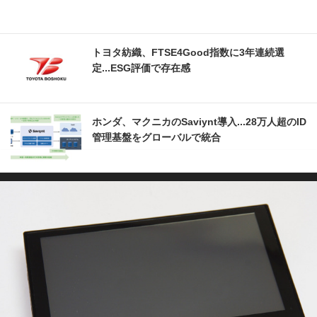
トヨタ紡織、FTSE4Good指数に3年連続選
定...ESG評価で存在感
ホンダ、マクニカのSaviynt導入...28万人超のID
管理基盤をグローバルで統合