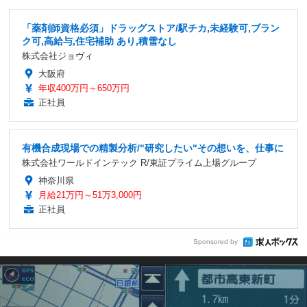
「薬剤師資格必須」ドラッグストア/駅チカ,未経験可,ブラン
ク可,高給与,住宅補助 あり,積雪なし
株式会社ジョヴィ
大阪府
年収400万円～650万円
正社員
有機合成現場での精製分析/"研究したい"その想いを、仕事に
株式会社ワールドインテック R/東証プライム上場グループ
神奈川県
月給21万円～51万3,000円
正社員
Sponsored by