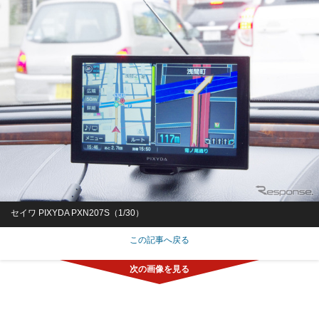
セイワ PIXYDA PXN207S（1/30）
この記事へ戻る