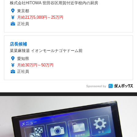
株式会社HITOWA 世田谷区用賀付近学校内の厨房
東京都
月給21万5,000円～25万円
正社員
店長候補
菜菜麻辣湯 イオンモールナゴヤドーム前
愛知県
月給30万円～50万円
正社員
Sponsored by