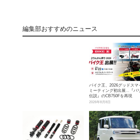
編集部おすすめのニュース
バイク王、2026グッドスマ
ミーティング初出展...『バ
伝説』のCB750Fを再現
2026年8月8日