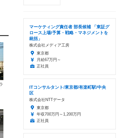
マーケティング責任者 部長候補 「東証グ
ロース上場/予算・戦略・マネジメントを
統括」
株式会社メディア工房
東京都
月給67万円～
正社員
ラ
ITコンサルタント/東京都/有楽町駅/中央
区
株式会社NTTデータ
東京都
年収700万円～1,200万円
正社員