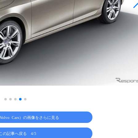
olvo Cars）の画像をさらに見る
この記事へ戻る
4/5