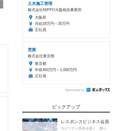
土木施工管理
株式会社NIPPO大阪統括事業所
大阪府
月給28万円～35万円
正社員
営業
株式会社東京熊
東京都
年収450万円～1,000万円
正社員
Sponsored by
ピックアップ
レスポンスビジネス会員
モビリティ革命を聴く、調べ