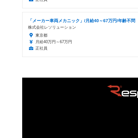
「メーカー車両メカニック」/月給40～67万円/年齢不問
株式会社レソリューション
東京都
月給40万円～67万円
正社員