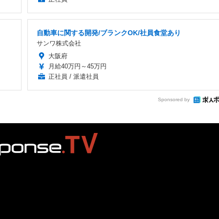
自動車に関する開発/ブランクOK/社員食堂あり
サンワ株式会社
大阪府
月給40万円～45万円
正社員 / 派遣社員
Sponsored by