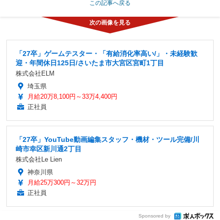
この記事へ戻る
「27卒」ゲームテスター・「有給消化率高い/」・未経験歓
迎・年間休日125日/さいたま市大宮区宮町1丁目
株式会社ELM
埼玉県
月給20万8,100円～33万4,400円
正社員
「27卒」YouTube動画編集スタッフ・機材・ツール完備/川
崎市幸区新川通2丁目
株式会社Le Lien
神奈川県
月給25万300円～32万円
正社員
Sponsored by