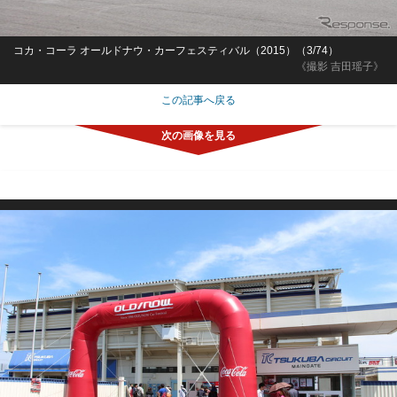
コカ・コーラ オールドナウ・カーフェスティバル（2015）（3/74）
《撮影 吉田瑶子》
この記事へ戻る