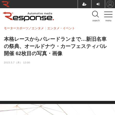
search
menu
モータースポーツ／エンタメ
エンタメ・イベント
本格レースからパレードランまで…新旧名車
の祭典、オールドナウ・カーフェスティバル
開催 62枚目の写真・画像
2015.5.7（木） 12:00