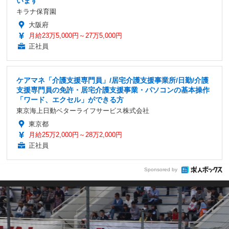
います
キラナ保育園
大阪府
月給23万5,000円～27万5,000円
正社員
ケアマネ「介護支援専門員」/居宅介護支援事業所/日勤/介護
支援専門員の免許・居宅介護支援事業・パソコンの基本操作
「ワード、エクセル」ができる方
東京海上日動ベターライフサービス株式会社
東京都
月給25万2,000円～28万2,000円
正社員
Sponsored by