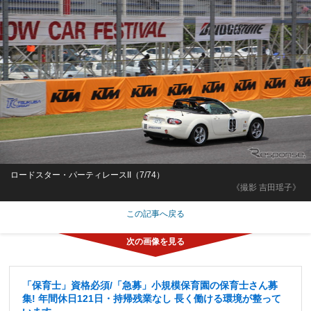
ロードスター・パーティレースII（7/74）
《撮影 吉田瑶子》
この記事へ戻る
「保育士」資格必須/「急募」小規模保育園の保育士さん募
集! 年間休日121日・持帰残業なし 長く働ける環境が整って