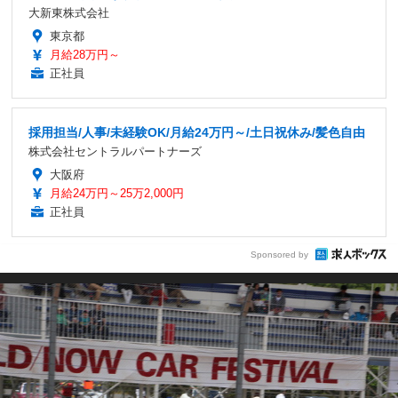
大新東株式会社
東京都
月給28万円～
正社員
採用担当/人事/未経験OK/月給24万円～/土日祝休み/髪色自由
株式会社セントラルパートナーズ
大阪府
月給24万円～25万2,000円
正社員
Sponsored by