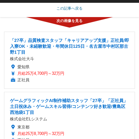
この記事へ戻る
「27卒」品質検査スタッフ「キャリアアップ支援」正社員/即
入寮OK・未経験歓迎・年間休日125日・名古屋市中村区那古
野1丁目
株式会社大斗
愛知県
月給25万4,700円～32万円
正社員
ゲームグラフィックAI制作補助スタッフ「27卒」「正社員」
土日祝休み・ゲームスキル習得/コンテンツ好き歓迎/豊島区
西池袋1丁目
株式会社ELシステム
東京都
月給25万8,700円～32万円