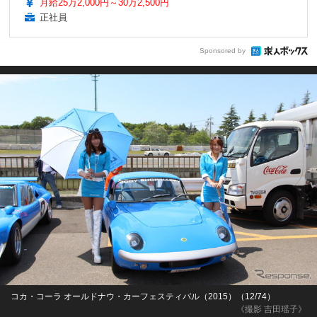
月給25万2,000円～30万2,500円
正社員
Sponsored by
コカ・コーラ オールドナウ・カーフェスティバル（2015）（12/74）
《撮影 吉田瑶子》