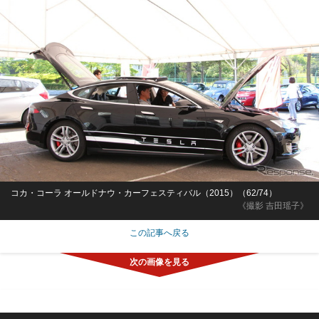
コカ・コーラ オールドナウ・カーフェスティバル（2015）（62/74）
《撮影 吉田瑶子》
この記事へ戻る