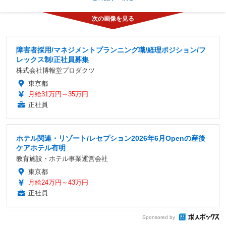
障害者採用/マネジメントプランニング職/経理ポジション/フ
レックス制/正社員募集
株式会社博報堂プロダクツ
東京都
月給31万円～35万円
正社員
ホテル関連・リゾート/レセプション2026年6月Openの産後
ケアホテル有明
教育施設・ホテル事業運営会社
東京都
月給24万円～43万円
正社員
Sponsored by