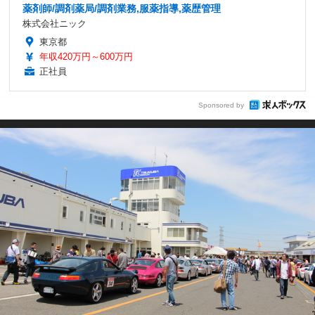
薬剤師/調剤薬局/調剤業務,服薬指導,薬歴管理
株式会社ニック
東京都
年収420万円～600万円
正社員
Sponsored by