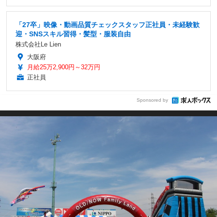
「27卒」映像・動画品質チェックスタッフ正社員・未経験歓
迎・SNSスキル習得・髪型・服装自由
株式会社Le Lien
大阪府
月給25万2,900円～32万円
正社員
Sponsored by