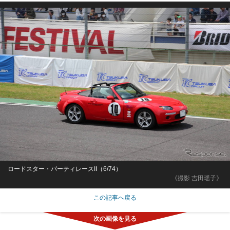
ロードスター・パーティレースII（6/74）
《撮影 吉田瑶子》
この記事へ戻る