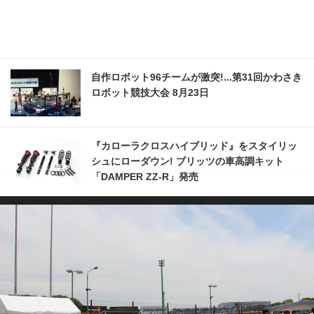
自作ロボット96チームが激突!...第31回かわさき
ロボット競技大会 8月23日
『カローラクロスハイブリッド』をスタイリッ
シュにローダウン! ブリッツの車高調キット
「DAMPER ZZ-R」発売