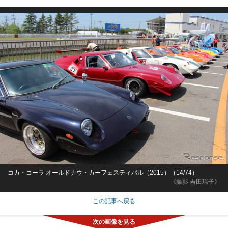
コカ・コーラ オールドナウ・カーフェスティバル（2015）（14/74）
《撮影 吉田瑶子》
この記事へ戻る