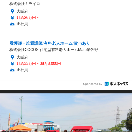
株式会社ミライロ
大阪府
月給26万円～
正社員
看護師・准看護師/有料老人ホーム/賞与あり
株式会社COCOS 住宅型有料老人ホームMare泉佐野
大阪府
月給33万円～38万8,000円
正社員
Sponsored by