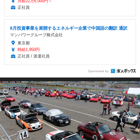
月給22万6,000円～
正社員
8月投資事業を展開するエネルギー企業で中国語の翻訳 通訳
マンパワーグループ株式会社
東京都
時給1,950円
正社員 / 派遣社員
Sponsored by