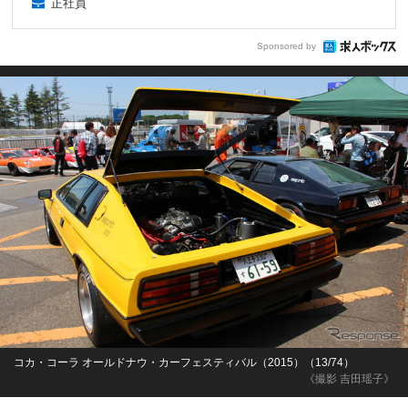
正社員
Sponsored by
コカ・コーラ オールドナウ・カーフェスティバル（2015）（13/74）
《撮影 吉田瑶子》