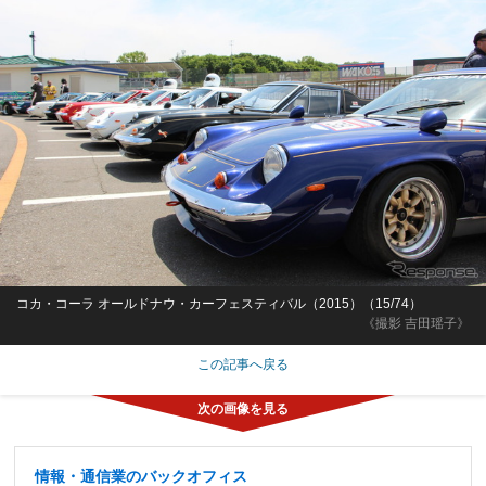
コカ・コーラ オールドナウ・カーフェスティバル（2015）（15/74）
《撮影 吉田瑶子》
この記事へ戻る
情報・通信業のバックオフィス