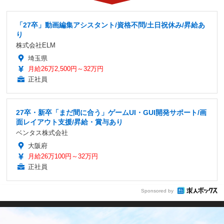
「27卒」動画編集アシスタント/資格不問/土日祝休み/昇給あ
り
株式会社ELM
埼玉県
月給26万2,500円～32万円
正社員
27卒・新卒「まだ間に合う」ゲームUI・GUI開発サポート/画
面レイアウト支援/昇給・賞与あり
ベンタス株式会社
大阪府
月給26万100円～32万円
正社員
Sponsored by