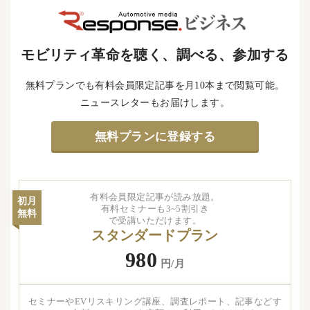
モビリティ革命を聴く、調べる、参加する
無料プランでも有料会員限定記事を月10本まで閲覧可能。
ニュースレターもお届けします。
無料プランに登録する
有料会員限定記事が読み放題。
初月
有料セミナーも3~5割引き
無料
で受講いただけます。
スタンダードプラン
980
円/月
セミナーやEVリスキリング講座、調査レポート、記事などす