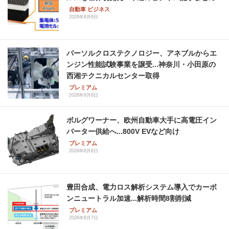
自動車 ビジネス
2026年8月6日
パーソルクロステクノロジー、アネブルからエ
ンジン性能試験事業を譲受...神奈川・小田原の
西湘テクニカルセンター取得
プレミアム
2026年8月6日
ボルグワーナー、欧州自動車大手に高電圧イン
バーター供給へ...800V EVなど向け
プレミアム
2026年8月6日
豊田合成、電力ロス解析システム導入でカーボ
ンニュートラル加速...解析時間8割削減
プレミアム
2026年8月7日