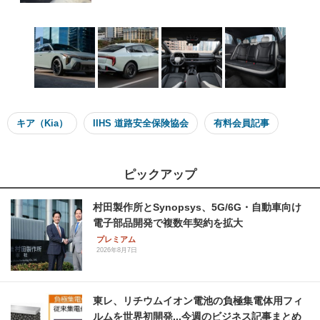
キア（Kia）
IIHS 道路安全保険協会
有料会員記事
ピックアップ
村田製作所とSynopsys、5G/6G・自動車向け
電子部品開発で複数年契約を拡大
プレミアム
2026年8月7日
東レ、リチウムイオン電池の負極集電体用フィ
ルムを世界初開発...今週のビジネス記事まとめ