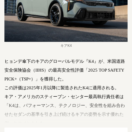
キアK4
ヒョンデ傘下のキアのグローバルモデル『K4』が、米国道路
安全保険協会（IIHS）の最高安全性評価「2025 TOP SAFETY
PICK+（TSP+）」を獲得した。
この評価は2025年1月以降に製造されたK4に適用される。
キア・アメリカのスティーブン・センター最高執行責任者は
「K4は、パフォーマンス、テクノロジー、安全性を組み合わ
せたセダンの基準を引き上げ続けるキアの姿勢を示す優れた
例」とコメントした。