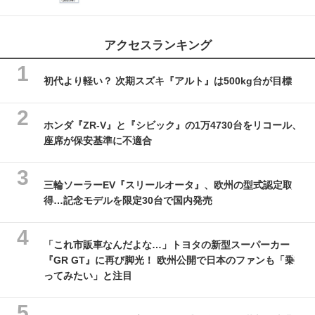
アクセスランキング
初代より軽い？ 次期スズキ『アルト』は500kg台が目標
ホンダ『ZR-V』と『シビック』の1万4730台をリコール、
座席が保安基準に不適合
三輪ソーラーEV『スリールオータ』、欧州の型式認定取
得…記念モデルを限定30台で国内発売
「これ市販車なんだよな…」トヨタの新型スーパーカー
『GR GT』に再び脚光！ 欧州公開で日本のファンも「乗
ってみたい」と注目