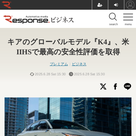
search
menu
キアのグローバルモデル『K4』、米
IIHSで最高の安全性評価を取得
プレミアム
ビジネス
2025.6.28 Sat 15:30
2025.6.28 Sat 15:30