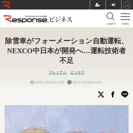
search
menu
除雪車がフォーメーション自動運転、
NEXCO中日本が開発へ…運転技術者
不足
プレミアム
ビジネス
2023.7.30 Sun 6:15
2023.7.30 Sun 6:15