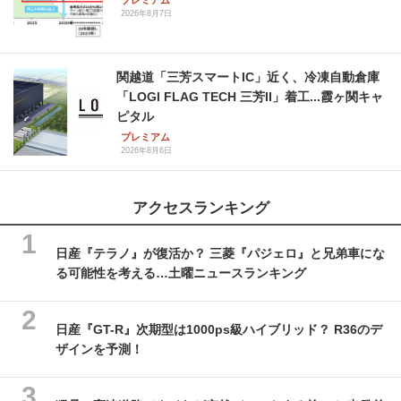
プレミアム
2026年8月7日
関越道「三芳スマートIC」近く、冷凍自動倉庫
「LOGI FLAG TECH 三芳II」着工...霞ヶ関キャ
ピタル
プレミアム
2026年8月6日
アクセスランキング
日産『テラノ』が復活か？ 三菱『パジェロ』と兄弟車にな
る可能性を考える…土曜ニュースランキング
日産『GT-R』次期型は1000ps級ハイブリッド？ R36のデ
ザインを予測！