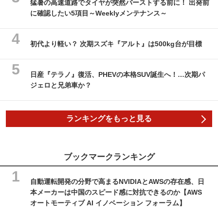
猛暑の高速道路でタイヤが突然バーストする前に！ 出発前
に確認したい5項目～Weeklyメンテナンス～
初代より軽い？ 次期スズキ『アルト』は500kg台が目標
日産『テラノ』復活、PHEVの本格SUV誕生へ！…次期パ
ジェロと兄弟車か？
ランキングをもっと見る
ブックマークランキング
自動運転開発の分野で高まるNVIDIAとAWSの存在感、日
本メーカーは中国のスピード感に対抗できるのか【AWS
オートモーティブ AI イノベーション フォーラム】