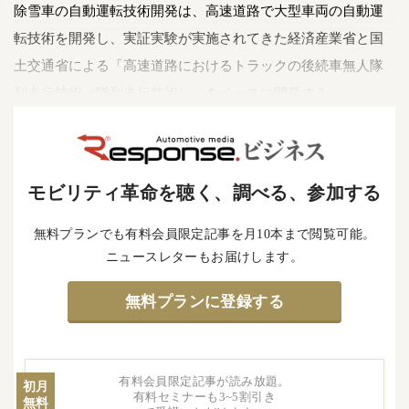
除雪車の自動運転技術開発は、高速道路で大型車両の自動運
転技術を開発し、実証実験が実施されてきた経済産業省と国
土交通省による「高速道路におけるトラックの後続車無人隊
列走行技術（隊列走行技術）」をベースに開発する。
モビリティ革命を聴く、調べる、参加する
無料プランでも有料会員限定記事を月10本まで閲覧可能。
ニュースレターもお届けします。
無料プランに登録する
有料会員限定記事が読み放題。
初月
有料セミナーも3~5割引き
無料