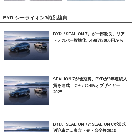
BYD シーライオン7特別編集
BYD『SEALION 7』が一部改良、リア
トノカバー標準化…498万3000円から
SEALION 7が優秀賞、BYDが3年連続入
賞を達成 ジャパンEVオブザイヤー
2025
BYD、SEALION 7とSEALION 6が公式
送迎車に…東京・春・音楽祭2026