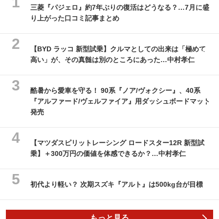
三菱『パジェロ』約7年ぶりの復活はどうなる？…7月に盛
り上がった口コミ記事まとめ
【BYD ラッコ 新型試乗】クルマとしての出来は「極めて
高い」が、その真髄は別のところにあった…中村孝仁
酷暑から愛車を守る！ 90系『ノア/ヴォクシー』、40系
『アルファード/ヴェルファイア』用ダッシュボードマット
発売
【マツダスピリットレーシング ロードスター12R 新型試
乗】＋300万円の価値を体感できるか？…中村孝仁
初代より軽い？ 次期スズキ『アルト』は500kg台が目標
もっと見る