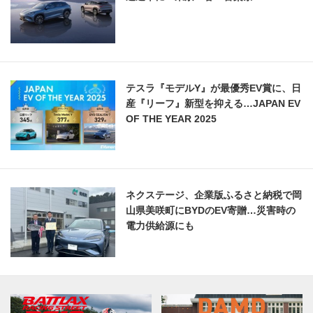
テスラ『モデルY』が最優秀EV賞に、日
産『リーフ』新型を抑える…JAPAN EV
OF THE YEAR 2025
ネクステージ、企業版ふるさと納税で岡
山県美咲町にBYDのEV寄贈…災害時の
電力供給源にも