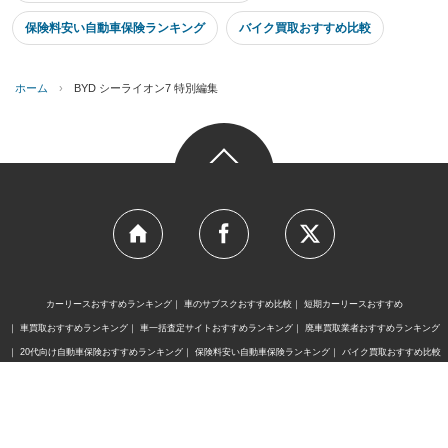
保険料安い自動車保険ランキング
バイク買取おすすめ比較
ホーム
›
BYD シーライオン7 特別編集
カーリースおすすめランキング
車のサブスクおすすめ比較
短期カーリースおすすめ
車買取おすすめランキング
車一括査定サイトおすすめランキング
廃車買取業者おすすめランキング
20代向け自動車保険おすすめランキング
保険料安い自動車保険ランキング
バイク買取おすすめ比較
レスポンスは、株式会社イード（東証グロース上場）の
運営するサービスです。
証券コード：6038