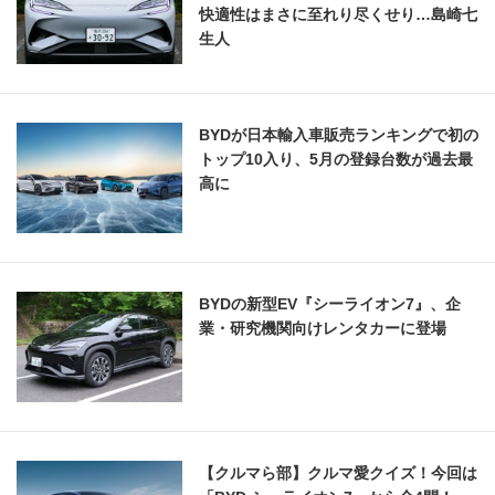
快適性はまさに至れり尽くせり…島崎七
生人
BYDが日本輸入車販売ランキングで初の
トップ10入り、5月の登録台数が過去最
高に
BYDの新型EV『シーライオン7』、企
業・研究機関向けレンタカーに登場
【クルマら部】クルマ愛クイズ！今回は