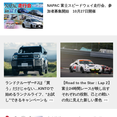
NAPAC 富士スピードウェイ走行会、参
加者募集開始 10月27日開催
ランドクルーザーFJは「買
【Road to the Star：Lap 2】
う」だけじゃない…KINTOで
富士24時間レースが映し出す
始めるランクルライフ、“お試
それぞれの役割、己との戦い
し”できるキャンペーンも
の先に見えた新しい景色
PR
PR