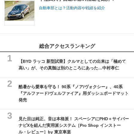
自動車部とは？活動内容や戦績を紹介
総合アクセスランキング
【BYD ラッコ 新型試乗】クルマとしての出来は「極めて
高い」が、その真髄は別のところにあった…中村孝仁
酷暑から愛車を守る！ 90系『ノア/ヴォクシー』、40系
『アルファード/ヴェルファイア』用ダッシュボードマット
発売
見た目は純正、音は本格派！ スペーシアにPHD＋サイバー
ナビXを組んだ実用派システム［Pro Shop インストー
ル・レビュー］by 東京車楽