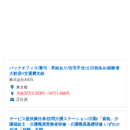
バックオフィス/賞与・昇給あり/住宅手当/土日祝休み/経験者
大歓迎!/交通費支給
株式会社AXIS
東京都
月給33万3,333円～54万1,666円
正社員
サービス提供責任者/訪問介護ステーション/日勤/「資格」介
護福祉士・介護職員実務者研修・介護職員基礎研修 いずれか
必須 「経験」不問