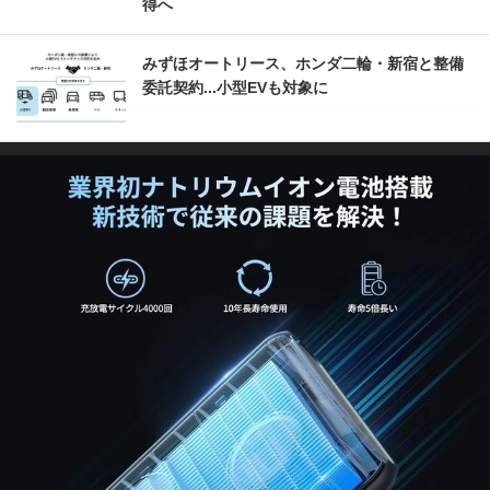
得へ
みずほオートリース、ホンダ二輪・新宿と整備
委託契約...小型EVも対象に