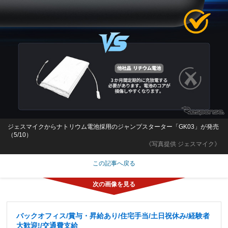
ジェスマイクからナトリウム電池採用のジャンプスターター「GK03」が発売
（5/10）
《写真提供 ジェスマイク》
この記事へ戻る
バックオフィス/賞与・昇給あり/住宅手当/土日祝休み/経験者
大歓迎!/交通費支給