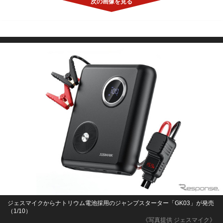
ジェスマイクからナトリウム電池採用のジャンプスターター「GK03」が発売
（1/10）
《写真提供 ジェスマイク》