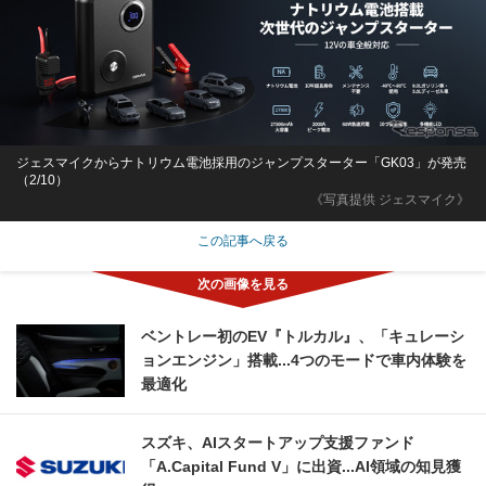
ジェスマイクからナトリウム電池採用のジャンプスターター「GK03」が発売
（2/10）
《写真提供 ジェスマイク》
この記事へ戻る
ベントレー初のEV『トルカル』、「キュレーシ
ョンエンジン」搭載...4つのモードで車内体験を
最適化
スズキ、AIスタートアップ支援ファンド
「A.Capital Fund V」に出資...AI領域の知見獲