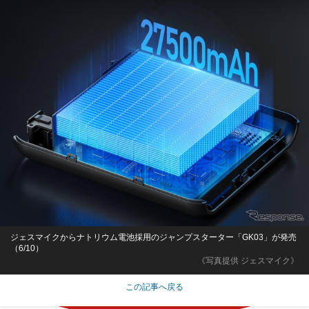
ジェスマイクからナトリウム電池採用のジャンプスターター「GK03」が発売
（6/10）
《写真提供 ジェスマイク》
この記事へ戻る