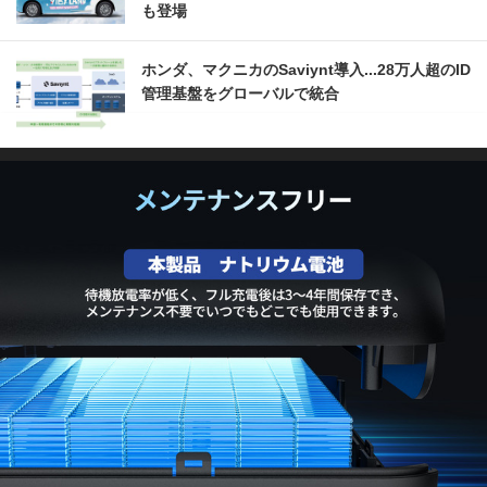
も登場
ホンダ、マクニカのSaviynt導入...28万人超のID
管理基盤をグローバルで統合