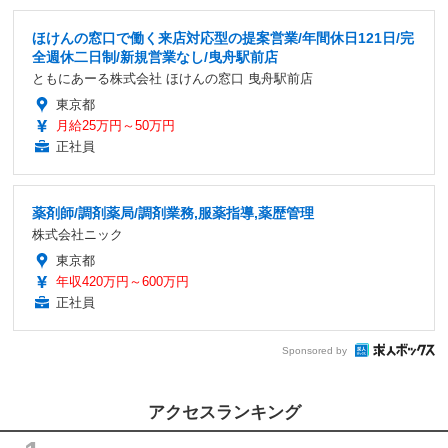
ほけんの窓口で働く来店対応型の提案営業/年間休日121日/完
全週休二日制/新規営業なし/曳舟駅前店
ともにあーる株式会社 ほけんの窓口 曳舟駅前店
東京都
月給25万円～50万円
正社員
薬剤師/調剤薬局/調剤業務,服薬指導,薬歴管理
株式会社ニック
東京都
年収420万円～600万円
正社員
Sponsored by
アクセスランキング