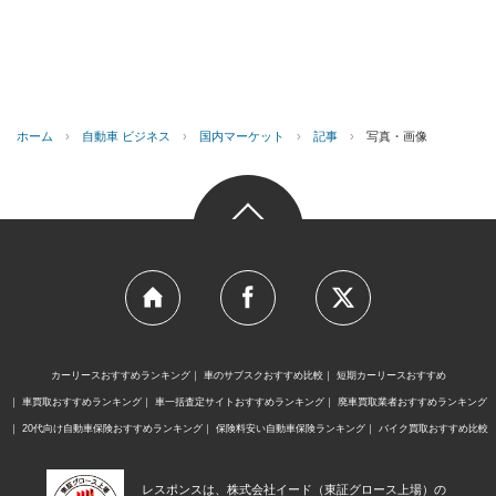
ホーム
›
自動車 ビジネス
›
国内マーケット
›
記事
›
写真・画像
カーリースおすすめランキング
車のサブスクおすすめ比較
短期カーリースおすすめ
車買取おすすめランキング
車一括査定サイトおすすめランキング
廃車買取業者おすすめランキング
20代向け自動車保険おすすめランキング
保険料安い自動車保険ランキング
バイク買取おすすめ比較
レスポンスは、株式会社イード（東証グロース上場）の