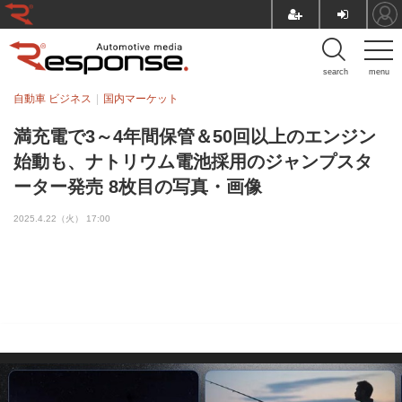
search
menu
自動車 ビジネス
国内マーケット
満充電で3～4年間保管＆50回以上のエンジン
始動も、ナトリウム電池採用のジャンプスタ
ーター発売 8枚目の写真・画像
2025.4.22（火） 17:00