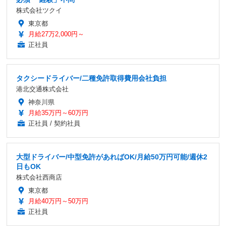
株式会社ツクイ
東京都
月給27万2,000円～
正社員
タクシードライバー/二種免許取得費用会社負担
港北交通株式会社
神奈川県
月給35万円～60万円
正社員 / 契約社員
大型ドライバー/中型免許があればOK/月給50万円可能/週休2
日もOK
株式会社西商店
東京都
月給40万円～50万円
正社員