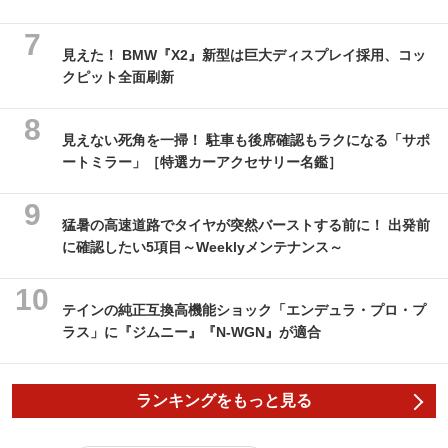
見えた！ BMW『X2』新型は巨大ディスプレイ採用、コッ
クピット全面刷新
見えない死角を一掃！ 駐車も後席確認もラクになる「サポ
ートミラー」［特選カーアクセサリー名鑑］
猛暑の高速道路でタイヤが突然バーストする前に！ 出発前
に確認したい5項目～Weeklyメンテナンス～
テインの純正互換高機能ショック「エンデュラ・プロ・プ
ラス」に『ジムニー』『N-WGN』が適合
ランキングをもっと見る