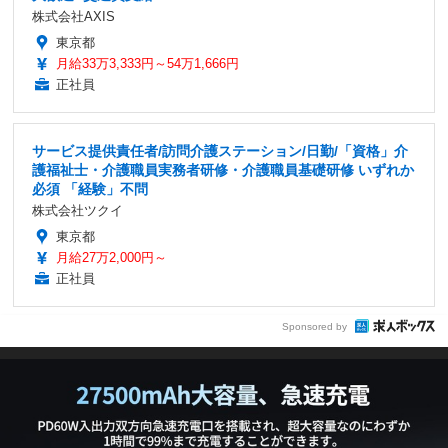
株式会社AXIS
東京都
月給33万3,333円～54万1,666円
正社員
サービス提供責任者/訪問介護ステーション/日勤/「資格」介
護福祉士・介護職員実務者研修・介護職員基礎研修 いずれか
必須 「経験」不問
株式会社ツクイ
東京都
月給27万2,000円～
正社員
Sponsored by