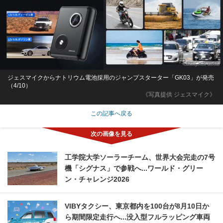
ジェスマイクからナトリウム電池採用のジャンプスターター「GK03」が発売
（4/10）
《写真提供 ジェスマイク》
この記事へ戻る
工学院大学ソーラーチーム、世界大会完走の7号
機「シグナス」で参戦へ...ワールド・グリー
ン・チャレンジ2026
VIBYタクシー、東京都内を100台が8月10日か
ら期間限定走行へ...没入型フルラッピング車両