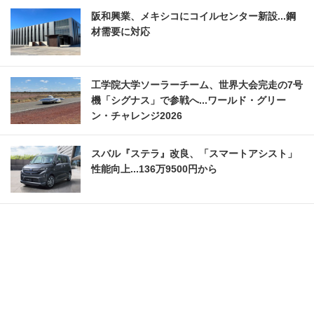
阪和興業、メキシコにコイルセンター新設...鋼
材需要に対応
工学院大学ソーラーチーム、世界大会完走の7号
機「シグナス」で参戦へ...ワールド・グリー
ン・チャレンジ2026
スバル『ステラ』改良、「スマートアシスト」
性能向上...136万9500円から