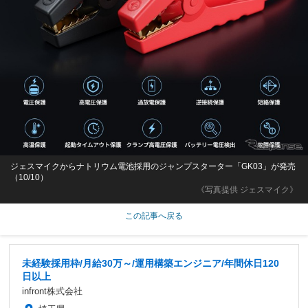
ジェスマイクからナトリウム電池採用のジャンプスターター「GK03」が発売
（10/10）
《写真提供 ジェスマイク》
この記事へ戻る
未経験採用枠/月給30万～/運用構築エンジニア/年間休日120
日以上
infront株式会社