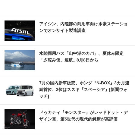
アイシン、内陸部の商用車向け水素ステーショ
ンでオンサイト製造調査
水陸両用バス「山中湖のカバ」、夏休み限定
「夕涼み便」運航...8月8日から
7月の国内新車販売、ホンダ『N-BOX』3カ月連
続首位、2位はスズキ『スペーシア』[新聞ウォ
ッチ]
ドゥカティ『モンスター』がレッドドット・デ
ザイン賞、第5世代の現代的解釈が高評価