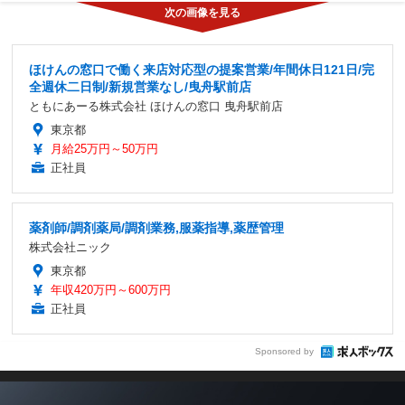
ほけんの窓口で働く来店対応型の提案営業/年間休日121日/完
全週休二日制/新規営業なし/曳舟駅前店
ともにあーる株式会社 ほけんの窓口 曳舟駅前店
東京都
月給25万円～50万円
正社員
薬剤師/調剤薬局/調剤業務,服薬指導,薬歴管理
株式会社ニック
東京都
年収420万円～600万円
正社員
Sponsored by