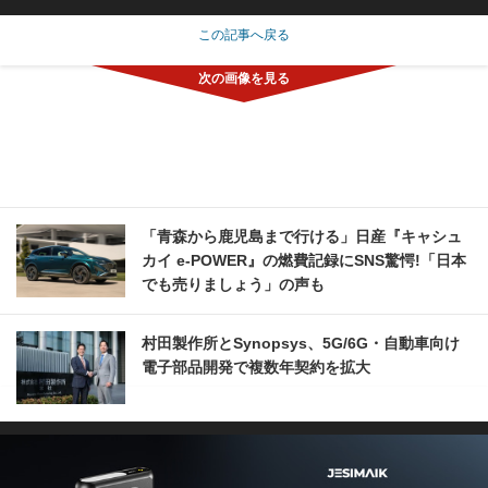
この記事へ戻る
「青森から鹿児島まで行ける」日産『キャシュ
カイ e-POWER』の燃費記録にSNS驚愕!「日本
でも売りましょう」の声も
村田製作所とSynopsys、5G/6G・自動車向け
電子部品開発で複数年契約を拡大