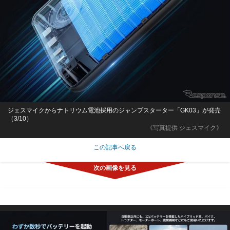
ジェスマイクからナトリウム電池採用のジャンプスターター「GK03」が発売
（3/10）
《写真提供 ジェスマイク》
この記事へ戻る