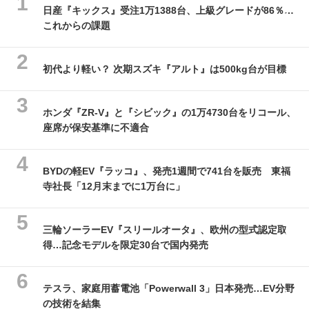
日産『キックス』受注1万1388台、上級グレードが86％…
これからの課題
初代より軽い？ 次期スズキ『アルト』は500kg台が目標
ホンダ『ZR-V』と『シビック』の1万4730台をリコール、
座席が保安基準に不適合
BYDの軽EV『ラッコ』、発売1週間で741台を販売 東福
寺社長「12月末までに1万台に」
三輪ソーラーEV『スリールオータ』、欧州の型式認定取
得…記念モデルを限定30台で国内発売
テスラ、家庭用蓄電池「Powerwall 3」日本発売…EV分野
の技術を結集