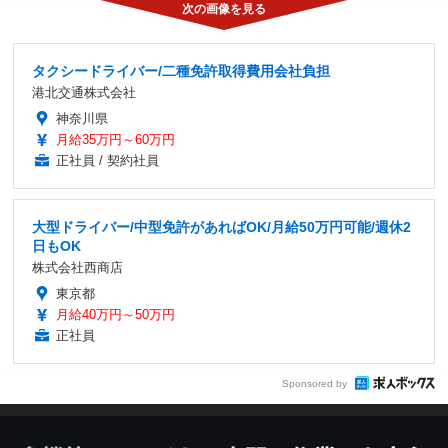
タクシードライバー/二種免許取得費用会社負担
港北交通株式会社
神奈川県
月給35万円～60万円
正社員 / 契約社員
大型ドライバー/中型免許があればOK/月給50万円可能/週休2
日もOK
株式会社西商店
東京都
月給40万円～50万円
正社員
Sponsored by