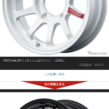
RAYS A●LAP J（ダッシュホワイト）（12/41）
《写真提供 RAYS》
この記事へ戻る