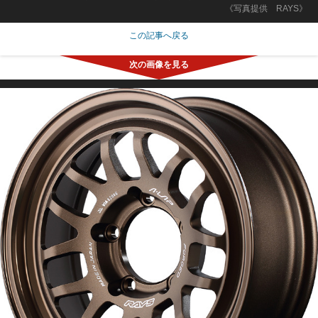
《写真提供 RAYS》
この記事へ戻る