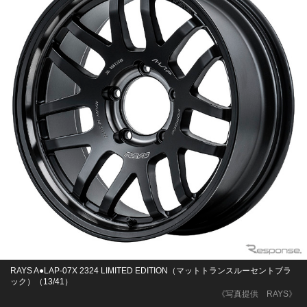
RAYS A●LAP-07X 2324 LIMITED EDITION（マットトランスルーセントブラ
ック）（13/41）
《写真提供 RAYS》