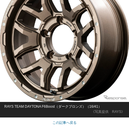
RAYS TEAM DAYTONA F6Boost（ダークブロンズ）（16/41）
《写真提供 RAYS》
この記事へ戻る