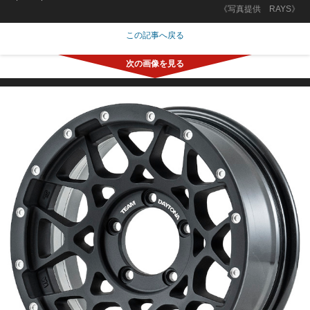
《写真提供 RAYS》
この記事へ戻る