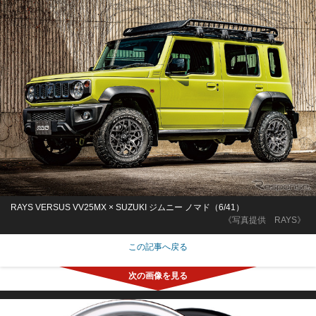
RAYS VERSUS VV25MX × SUZUKI ジムニー ノマド（6/41）
《写真提供 RAYS》
この記事へ戻る