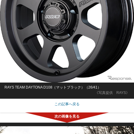
RAYS TEAM DAYTONA D108（マットブラック）（26/41）
《写真提供 RAYS》
この記事へ戻る