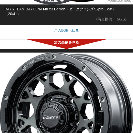
RAYS TEAM DAYTONA M8 xB Edition（ダークブロンズ/E-pro Coat）
（20/41）
《写真提供 RAYS》
この記事へ戻る