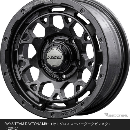
RAYS TEAM DAYTONA M9+（セミグロススーパーダークガンメタ）
（23/41）