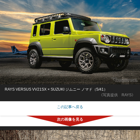
RAYS VERSUS VV21SX × SUZUKI ジムニー ノマド（5/41）
《写真提供 RAYS》
この記事へ戻る