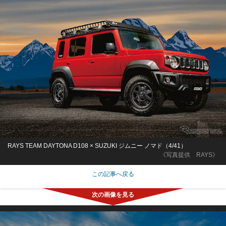
RAYS TEAM DAYTONA D108 × SUZUKI ジムニー ノマド（4/41）
《写真提供 RAYS》
この記事へ戻る