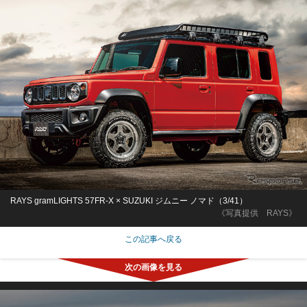
RAYS gramLIGHTS 57FR-X × SUZUKI ジムニー ノマド（3/41）
《写真提供 RAYS》
この記事へ戻る