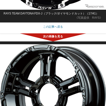
RAYS TEAM DAYTONA FDX-J（ブラック/ダイヤモンドカット）（17/41）
《写真提供 RAYS》
この記事へ戻る