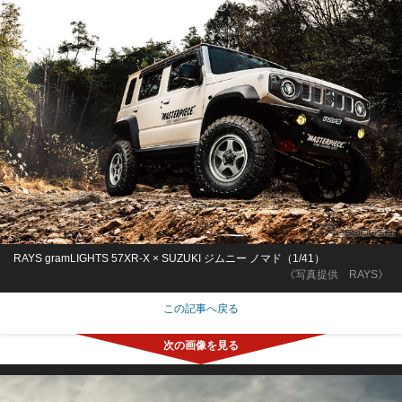
RAYS gramLIGHTS 57XR-X × SUZUKI ジムニー ノマド（1/41）
《写真提供 RAYS》
この記事へ戻る