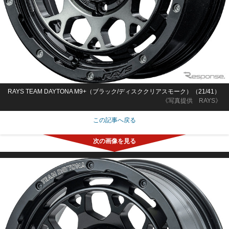
RAYS TEAM DAYTONA M9+（ブラック/ディスククリアスモーク）（21/41）
《写真提供 RAYS》
この記事へ戻る