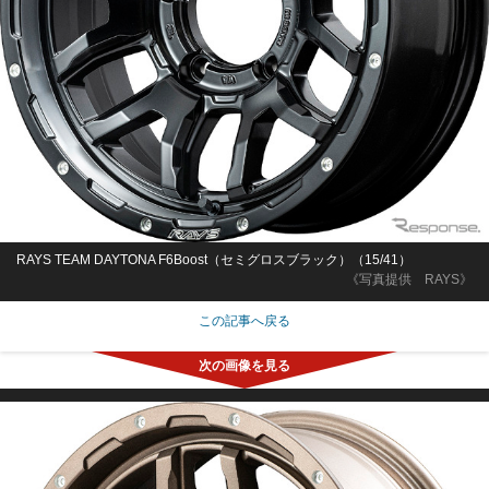
RAYS TEAM DAYTONA F6Boost（セミグロスブラック）（15/41）
《写真提供 RAYS》
この記事へ戻る