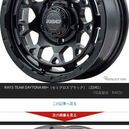
RAYS TEAM DAYTONA M9+（セミグロスブラック）（22/41）
《写真提供 RAYS》
この記事へ戻る