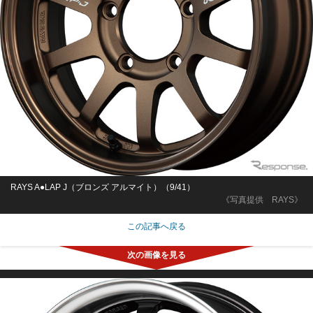
RAYS A●LAP J（ブロンズ アルマイト）（9/41）
《写真提供 RAYS》
この記事へ戻る