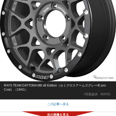
RAYS TEAM DAYTONA M8 xB Edition（セミグロスアームズグレー/E-pro
Coat）（19/41）
《写真提供 RAYS》
この記事へ戻る