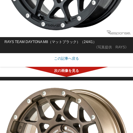
RAYS TEAM DAYTONA M8（マットブラック）（24/41）
《写真提供 RAYS》
この記事へ戻る