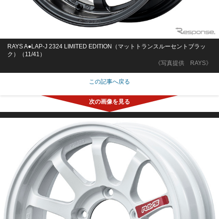
RAYS A●LAP-J 2324 LIMITED EDITION（マットトランスルーセントブラッ
ク）（11/41）
《写真提供 RAYS》
この記事へ戻る