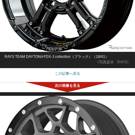
RAYS TEAM DAYTONA FDX-J collection（ブラック）（18/41）
《写真提供 RAYS》
この記事へ戻る