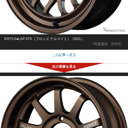
RAYS A●LAP 07X（ブロンズ アルマイト）（8/41）
《写真提供 RAYS》
この記事へ戻る