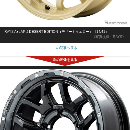
RAYS A●LAP-J DESERT EDITION（デザートイエロー）（14/41）
《写真提供 RAYS》
この記事へ戻る