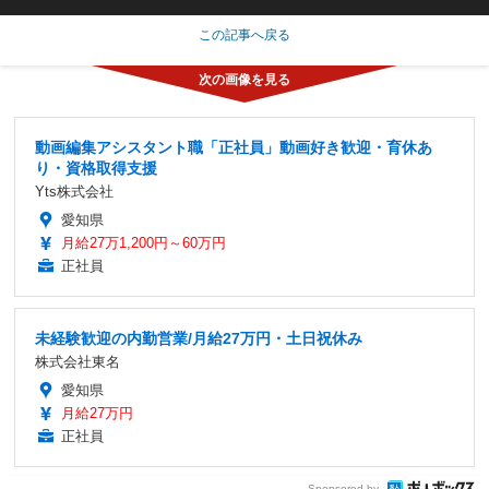
この記事へ戻る
動画編集アシスタント職「正社員」動画好き歓迎・育休あ
り・資格取得支援
Yts株式会社
愛知県
月給27万1,200円～60万円
正社員
未経験歓迎の内勤営業/月給27万円・土日祝休み
株式会社東名
愛知県
月給27万円
正社員
Sponsored by