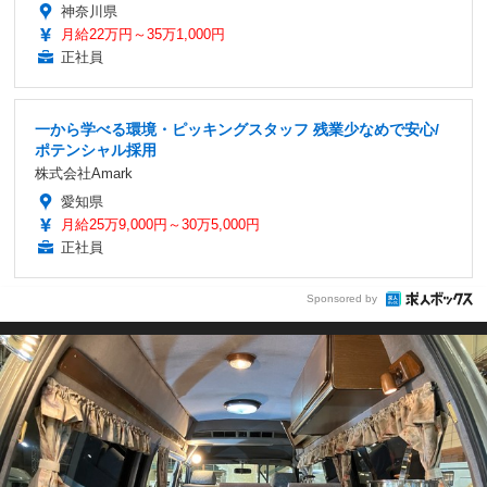
神奈川県
月給22万円～35万1,000円
正社員
一から学べる環境・ピッキングスタッフ 残業少なめで安心/
ポテンシャル採用
株式会社Amark
愛知県
月給25万9,000円～30万5,000円
正社員
Sponsored by