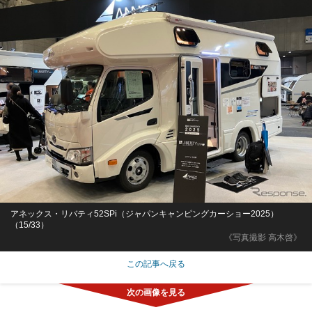
アネックス・リバティ52SPi（ジャパンキャンピングカーショー2025）
（15/33）
《写真撮影 高木啓》
この記事へ戻る