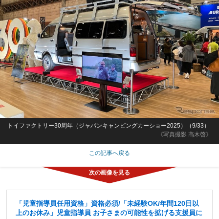
トイファクトリー30周年（ジャパンキャンピングカーショー2025）（9/33）
《写真撮影 高木啓》
この記事へ戻る
「児童指導員任用資格」資格必須/「未経験OK/年間120日以
上のお休み」児童指導員 お子さまの可能性を拡げる支援員に