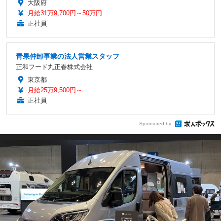
大阪府
月給31万9,700円～50万円
正社員
青果仲卸事業の法人営業スタッフ
正和フード丸正春株式会社
東京都
月給25万9,500円～
正社員
Sponsored by