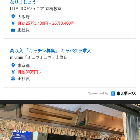
なりましょう
LITALICOジュニア 京橋教室
大阪府
月給25万3,400円～26万8,400円
正社員
高収入 「キッチン募集」 キャバクラ求人
miumiu「ミュウミュウ」上野店
東京都
月給30万円～
正社員
Sponsored by