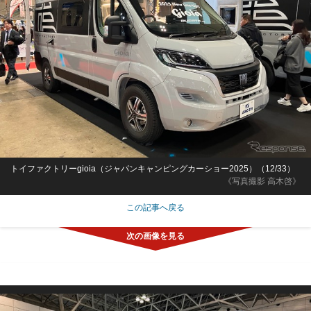
トイファクトリーgioia（ジャパンキャンピングカーショー2025）（12/33）
《写真撮影 高木啓》
この記事へ戻る