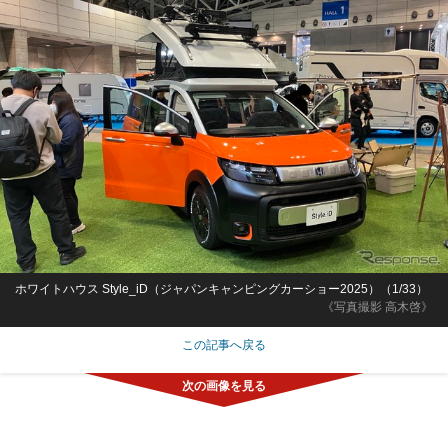
ホワイトハウス Style_iD（ジャパンキャンピングカーショー2025）（1/33）
《写真撮影 高木啓》
この記事へ戻る