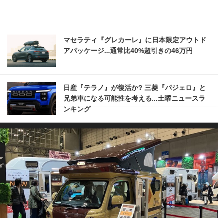
マセラティ『グレカーレ』に日本限定アウトド
アパッケージ...通常比40%超引きの46万円
日産『テラノ』が復活か? 三菱『パジェロ』と
兄弟車になる可能性を考える...土曜ニュースラ
ンキング