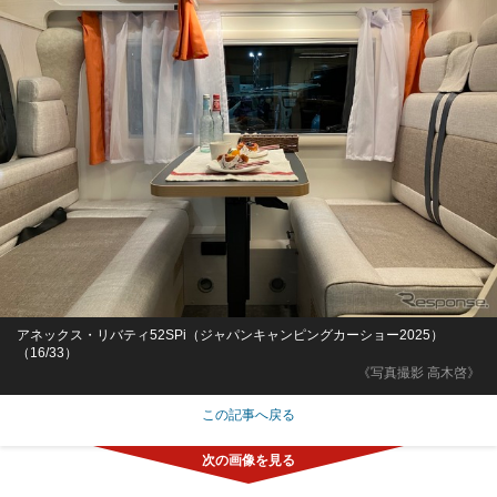
アネックス・リバティ52SPi（ジャパンキャンピングカーショー2025）
（16/33）
《写真撮影 高木啓》
この記事へ戻る