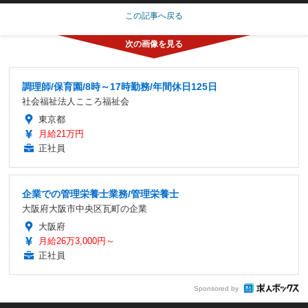
この記事へ戻る
調理師/保育園/8時～17時勤務/年間休日125日
社会福祉法人こころ福祉会
東京都
月給21万円
正社員
企業での管理栄養士業務/管理栄養士
大阪府大阪市中央区瓦町の企業
大阪府
月給26万3,000円～
正社員
Sponsored by