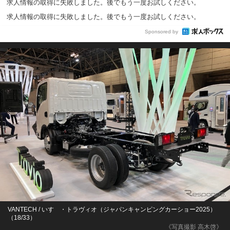
求人情報の取得に失敗しました。後でもう一度お試しください。
求人情報の取得に失敗しました。後でもう一度お試しください。
Sponsored by
VANTECH / いすゞ・トラヴィオ（ジャパンキャンピングカーショー2025）
（18/33）
《写真撮影 高木啓》