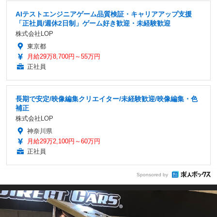
AIテストエンジニアゲーム品質検証・キャリアアップ支援
「正社員/週休2日制」ゲーム好き歓迎・未経験歓迎
株式会社LOP
東京都
月給29万8,700円～55万円
正社員
長期で安定/映像編集クリエイター/未経験歓迎/映像編集・色
補正
株式会社LOP
神奈川県
月給29万2,100円～60万円
正社員
Sponsored by