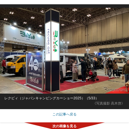
レクビィ（ジャパンキャンピングカーショー2025）（5/33）
《写真撮影 高木啓》
この記事へ戻る