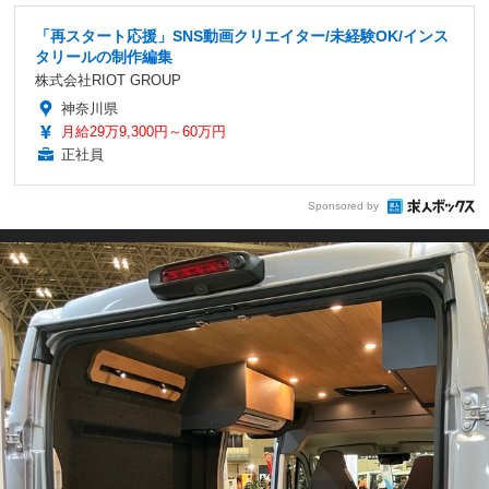
「再スタート応援」SNS動画クリエイター/未経験OK/インス
タリールの制作編集
株式会社RIOT GROUP
神奈川県
月給29万9,300円～60万円
正社員
Sponsored by