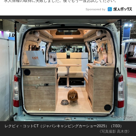
求人情報の取得に失敗しました。後でもう一度お試しください。
Sponsored by
レクビィ・コットCT（ジャパンキャンピングカーショー2025）（7/33）
《写真撮影 高木啓》