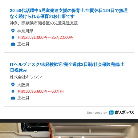
20-50代活躍中!/児童発達支援の保育士/年間休日124日で無理
なく続けられる保育のお仕事です
神奈川県横浜市瀬谷区の児童発達支援
神奈川県
月給23万1,000円～26万2,500円
正社員
ITヘルプデスク/未経験歓迎/完全週休2日制/社会保険完備/土
日祝休み
株式会社キソシン
大阪府
月給30万6,600円～60万円
正社員
Sponsored by