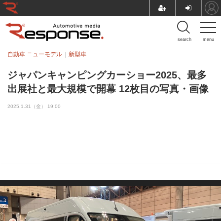
search
menu
自動車 ニューモデル
新型車
ジャパンキャンピングカーショー2025、最多
出展社と最大規模で開幕 12枚目の写真・画像
2025.1.31（金） 19:00