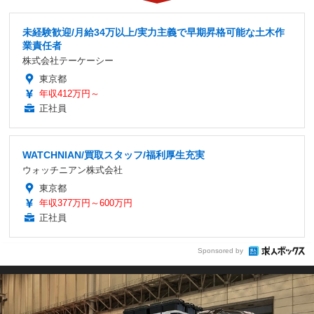
未経験歓迎/月給34万以上/実力主義で早期昇格可能な土木作
業責任者
株式会社テーケーシー
東京都
年収412万円～
正社員
WATCHNIAN/買取スタッフ/福利厚生充実
ウォッチニアン株式会社
東京都
年収377万円～600万円
正社員
Sponsored by