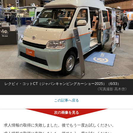
レクビィ・コットCT（ジャパンキャンピングカーショー2025）（6/33）
《写真撮影 高木啓》
この記事へ戻る
求人情報の取得に失敗しました。後でもう一度お試しください。