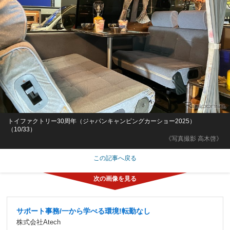
トイファクトリー30周年（ジャパンキャンピングカーショー2025）
（10/33）
《写真撮影 高木啓》
この記事へ戻る
サポート事務/一から学べる環境!転勤なし
株式会社Atech