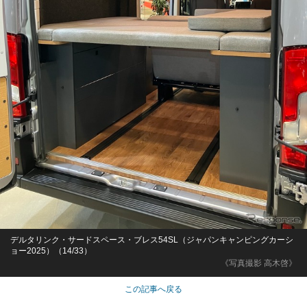
デルタリンク・サードスペース・ブレス54SL（ジャパンキャンピングカーシ
ョー2025）（14/33）
《写真撮影 高木啓》
この記事へ戻る