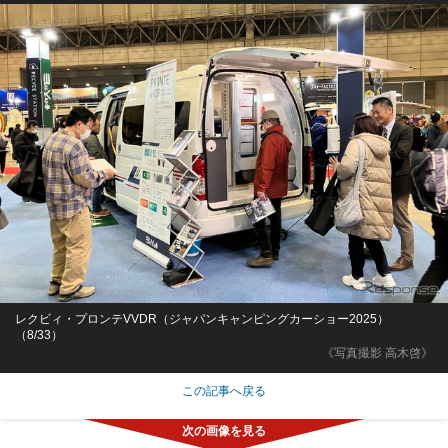
レクビィ・プロンテVVDR（ジャパンキャンピングカーショー2025）
（8/33）
《写真撮影 高木啓》
この記事へ戻る