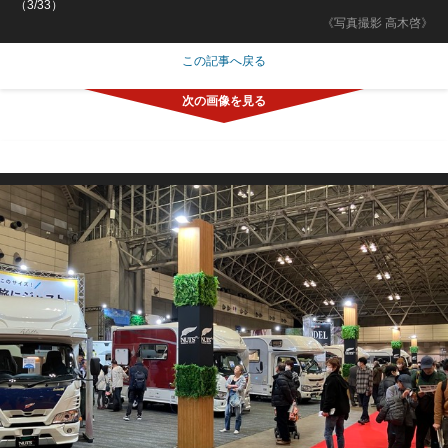
（3/33）
《写真撮影 高木啓》
この記事へ戻る