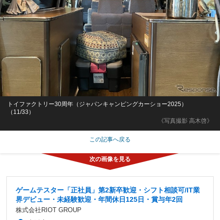
トイファクトリー30周年（ジャパンキャンピングカーショー2025）
（11/33）
《写真撮影 高木啓》
この記事へ戻る
ゲームテスター「正社員」第2新卒歓迎・シフト相談可/IT業
界デビュー・未経験歓迎・年間休日125日・賞与年2回
株式会社RIOT GROUP