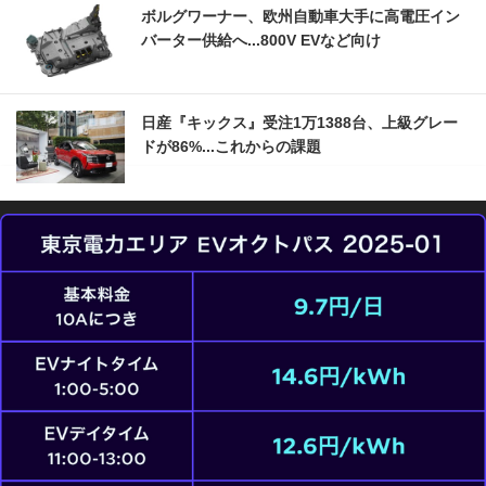
ボルグワーナー、欧州自動車大手に高電圧イン
バーター供給へ...800V EVなど向け
日産『キックス』受注1万1388台、上級グレー
ドが86%...これからの課題