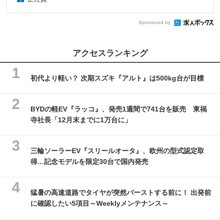
Sponsored by
アクセスランキング
初代より軽い？ 次期スズキ『アルト』は500kg台が目標
BYDの軽EV『ラッコ』、発売1週間で741台を販売 東福
寺社長「12月末までに1万台に」
三輪ソーラーEV『スリールオータ』、欧州の型式認定取
得…記念モデルを限定30台で国内発売
猛暑の高速道路でタイヤが突然バーストする前に！ 出発前
に確認したい5項目～Weeklyメンテナンス～