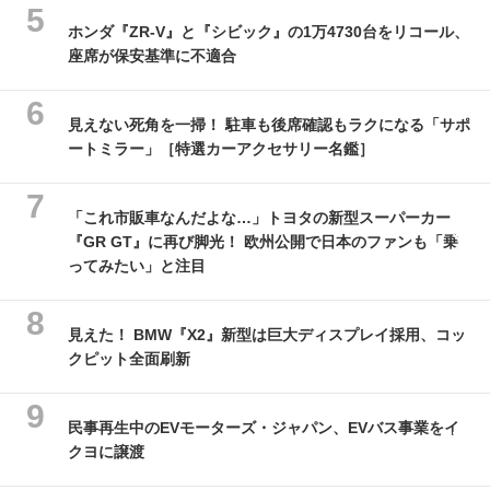
ホンダ『ZR-V』と『シビック』の1万4730台をリコール、
座席が保安基準に不適合
見えない死角を一掃！ 駐車も後席確認もラクになる「サポ
ートミラー」［特選カーアクセサリー名鑑］
「これ市販車なんだよな…」トヨタの新型スーパーカー
『GR GT』に再び脚光！ 欧州公開で日本のファンも「乗
ってみたい」と注目
見えた！ BMW『X2』新型は巨大ディスプレイ採用、コッ
クピット全面刷新
民事再生中のEVモーターズ・ジャパン、EVバス事業をイ
クヨに譲渡