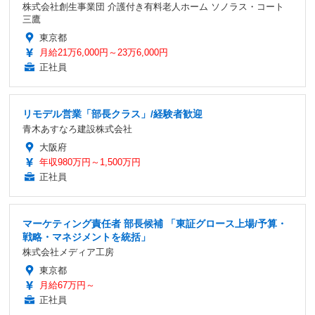
株式会社創生事業団 介護付き有料老人ホーム ソノラス・コート
三鷹
東京都
月給21万6,000円～23万6,000円
正社員
リモデル営業「部長クラス」/経験者歓迎
青木あすなろ建設株式会社
大阪府
年収980万円～1,500万円
正社員
マーケティング責任者 部長候補 「東証グロース上場/予算・
戦略・マネジメントを統括」
株式会社メディア工房
東京都
月給67万円～
正社員