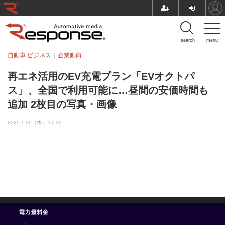
search
menu
自動車 ビジネス
企業動向
再エネ活用のEV充電プラン「EVオクトパ
ス」、全国で利用可能に…昼間の安価時間も
追加 2枚目の写真・画像
2025.1.30（木） 17:30