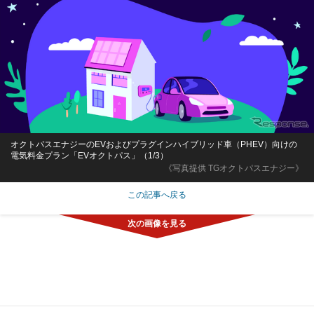
オクトパスエナジーのEVおよびプラグインハイブリッド車（PHEV）向けの
電気料金プラン「EVオクトパス」（1/3）
《写真提供 TGオクトパスエナジー》
この記事へ戻る