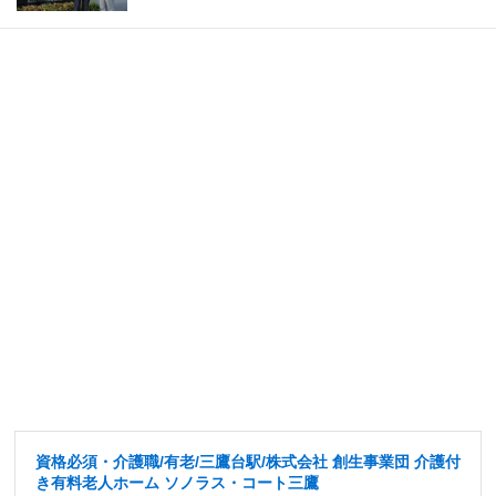
資格必須・介護職/有老/三鷹台駅/株式会社 創生事業団 介護付
き有料老人ホーム ソノラス・コート三鷹