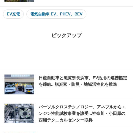
EV充電
電気自動車 EV、PHEV、BEV
ピックアップ
日産自動車と滋賀県長浜市、EV活用の連携協定
を締結...脱炭素・防災・地域活性化を推進
パーソルクロステクノロジー、アネブルからエ
ンジン性能試験事業を譲受...神奈川・小田原の
西湘テクニカルセンター取得