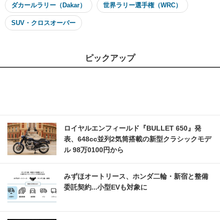
ダカールラリー（Dakar）
世界ラリー選手権（WRC）
SUV・クロスオーバー
ピックアップ
ロイヤルエンフィールド『BULLET 650』発
表、648cc並列2気筒搭載の新型クラシックモデ
ル 98万0100円から
みずほオートリース、ホンダ二輪・新宿と整備
委託契約...小型EVも対象に