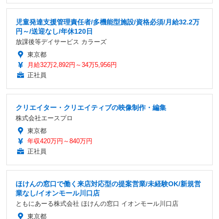
児童発達支援管理責任者/多機能型施設/資格必須/月給32.2万
円～/送迎なし/年休120日
放課後等デイサービス カラーズ
東京都
月給32万2,892円～34万5,956円
正社員
クリエイター・クリエイティブの映像制作・編集
株式会社エースプロ
東京都
年収420万円～840万円
正社員
ほけんの窓口で働く来店対応型の提案営業/未経験OK/新規営
業なし/イオンモール川口店
ともにあーる株式会社 ほけんの窓口 イオンモール川口店
東京都