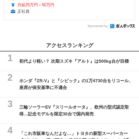
月給25万円～50万円
正社員
Sponsored by
アクセスランキング
初代より軽い？ 次期スズキ『アルト』は500kg台が目標
ホンダ『ZR-V』と『シビック』の1万4730台をリコール、
座席が保安基準に不適合
三輪ソーラーEV『スリールオータ』、欧州の型式認定取
得…記念モデルを限定30台で国内発売
「これ市販車なんだよな…」トヨタの新型スーパーカー