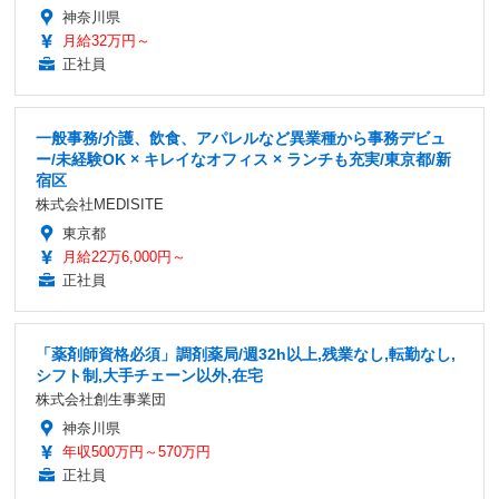
神奈川県
月給32万円～
正社員
一般事務/介護、飲食、アパレルなど異業種から事務デビュ
ー/未経験OK × キレイなオフィス × ランチも充実/東京都/新
宿区
株式会社MEDISITE
東京都
月給22万6,000円～
正社員
「薬剤師資格必須」調剤薬局/週32h以上,残業なし,転勤なし,
シフト制,大手チェーン以外,在宅
株式会社創生事業団
神奈川県
年収500万円～570万円
正社員