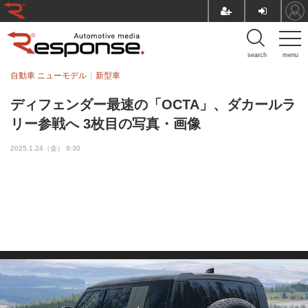
search
menu
自動車 ニューモデル
新型車
ディフェンダー最速の「OCTA」、ダカールラ
リー参戦へ 3枚目の写真・画像
2025.1.24（金） 9:30