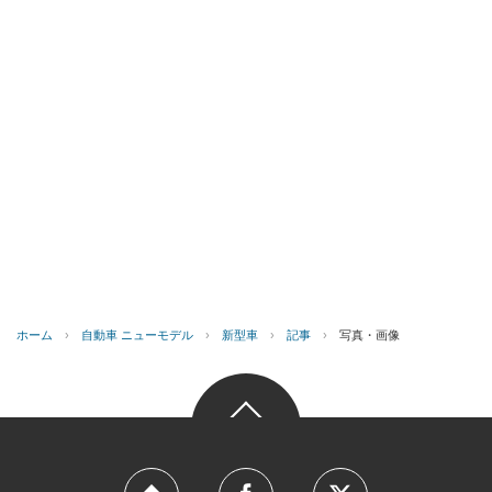
ホーム
›
自動車 ニューモデル
›
新型車
›
記事
›
写真・画像