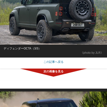
ディフェンダーOCTA（3/3）
《photo by JLR》
この記事へ戻る