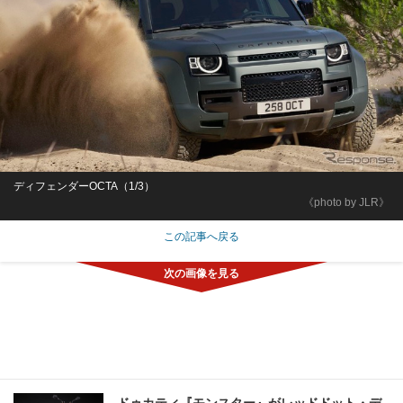
ディフェンダーOCTA（1/3）
《photo by JLR》
この記事へ戻る