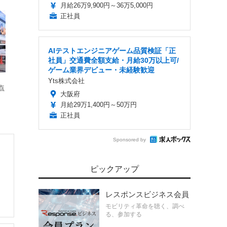
月給26万9,900円～36万5,000円
正社員
AIテストエンジニアゲーム品質検証「正
社員」交通費全額支給・月給30万以上可/
ゲーム業界デビュー・未経験歓迎
Yts株式会社
点
大阪府
月給29万1,400円～50万円
正社員
Sponsored by
ピックアップ
レスポンスビジネス会員
モビリティ革命を聴く、調べ
る、参加する