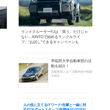
ランドクルーザーFJは「買う」だけじゃ
ない…KINTOで始めるランクルライ
フ、“お試し”できるキャンペーンも
早稲田大学自動車部の活
動を紹介！
自動車部とは？活動内容や戦績
を紹介
人の役に立てるITワーク!先輩と一緒に対
応/ITサポートスタッフ/年間休日125日以