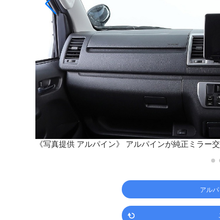
《写真提供 アルパイン》
アルパインが純正ミラー交
アルパ