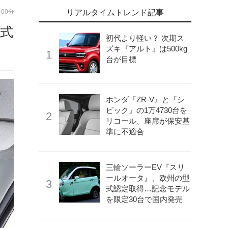
時00分
リアルタイムトレンド記事
式
初代より軽い？ 次期ス
ズキ『アルト』は500kg
台が目標
ホンダ『ZR-V』と『シ
ビック』の1万4730台を
リコール、座席が保安基
準に不適合
三輪ソーラーEV『スリ
ールオータ』、欧州の型
式認定取得…記念モデル
を限定30台で国内発売