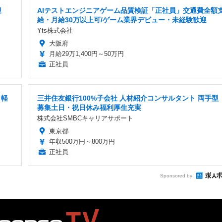
迎
AIテストエンジニアゲーム品質検証「正社員」交通費全額
給・月給30万以上可/ゲーム業界デビュー・未経験歓迎
Yts株式会社
大阪府
月給29万1,400円～50万円
正社員
・軽
三井住友銀行100%子会社 人材紹介コンサルタント 両手型
募集土日・祝日休み福利厚生充実
株式会社SMBCキャリアサポート
東京都
年収500万円～800万円
正社員
Sponsored by