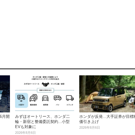
みずほオートリース、ホンダ二
ホンダが反発...大手証券が目標
6月開
輪・新宿と整備委託契約...小型
価引き上げ
EVも対象に
2026年8月6日
2026年8月6日