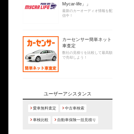
Mycar-life」」
最新のカーオーディオ情報を配
信中！
カーセンサー簡単ネット
車査定
数社の見積りを比較して最高額
で売却しよう！
ユーザーアシスタンス
愛車無料査定
中古車検索
車検比較
自動車保険一括見積り