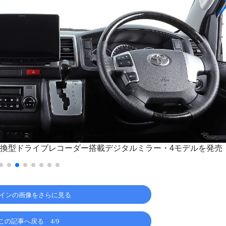
換型ドライブレコーダー搭載デジタルミラー・4モデルを発売
インの画像をさらに見る
この記事へ戻る
4/9