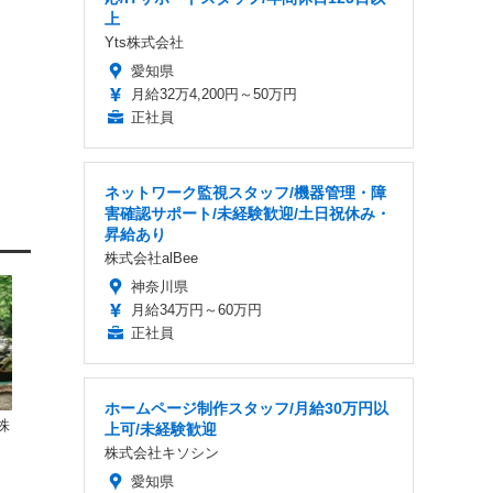
上
Yts株式会社
愛知県
月給32万4,200円～50万円
正社員
ネットワーク監視スタッフ/機器管理・障
害確認サポート/未経験歓迎/土日祝休み・
昇給あり
株式会社alBee
神奈川県
月給34万円～60万円
正社員
ホームページ制作スタッフ/月給30万円以
株
上可/未経験歓迎
株式会社キソシン
愛知県