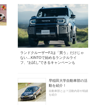
ランドクルーザーFJは「買う」だけじゃ
ない…KINTOで始めるランクルライ
フ、“お試し”できるキャンペーンも
早稲田大学自動車部の活
動を紹介！
自動車部とは？活動内容や戦績
を紹介