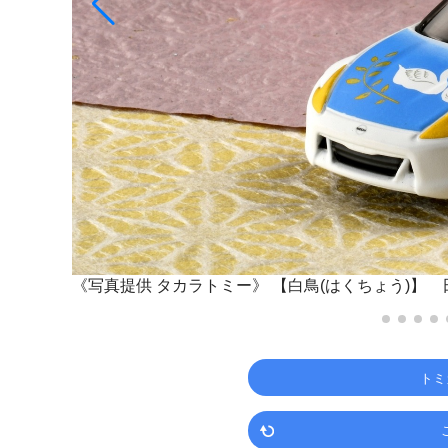
《写真提供 タカラトミー》
【白鳥(はくちょう)】 
トミ