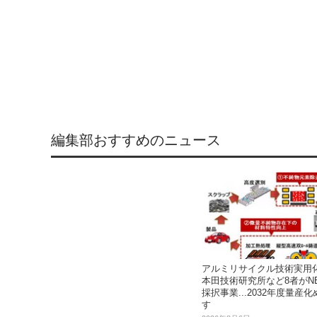
編集部おすすめのニュース
アルミリサイクル技術実用
本田技術研究所など8者がN
採択事業...2032年度量産化
す