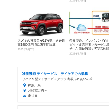
2026年8月6日
奈良交通、インバウンド向
スズキの営業益が11%増、過去最
ガイド多言語案内サービス
高1580億円 第1四半期決算
始...AI同時通訳で77言語対
2026年8月7日
2026年8月6日
准看護師 デイサービス・デイケアでの業務
リハビリ型デイサービスクララ 都筑ふれあいの丘
神奈川県
月給32万円～
正社員