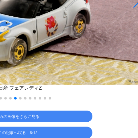
日産 フェアレディZ
カの画像をさらに見る
この記事へ戻る
8/15