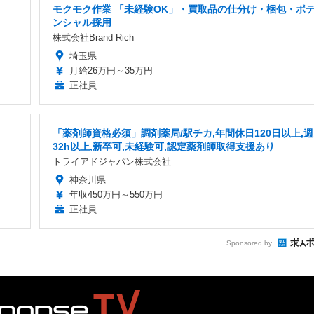
モクモク作業 「未経験OK」・買取品の仕分け・梱包・ポ
ンシャル採用
株式会社Brand Rich
埼玉県
月給26万円～35万円
正社員
「薬剤師資格必須」調剤薬局/駅チカ,年間休日120日以上,週
32h以上,新卒可,未経験可,認定薬剤師取得支援あり
トライアドジャパン株式会社
神奈川県
年収450万円～550万円
正社員
Sponsored by