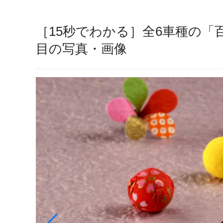
［15秒でわかる］全6車種の「
目の写真・画像