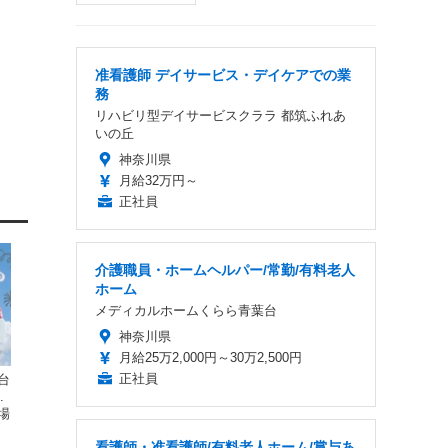
准看護師 デイサービス・デイケアでの業
務
リハビリ型デイサービスクララ 都筑ふれあ
いの丘
神奈川県
月給32万円～
正社員
介護職員・ホームヘルパー/常勤/有料老人
ホーム
メディカルホームくらら青葉台
神奈川県
月給25万2,000円～30万2,500円
正社員
台
.
場
看護師・准看護師/有料老人ホーム/賞与あ