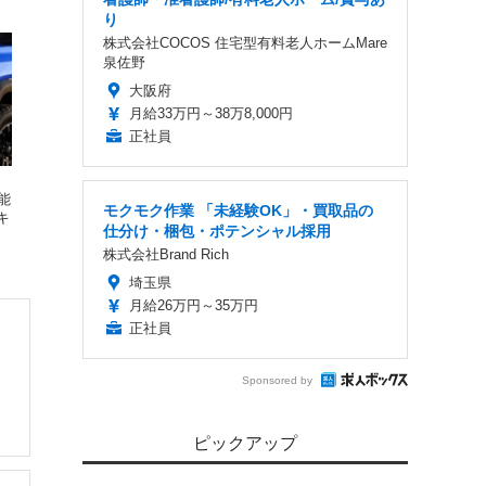
り
株式会社COCOS 住宅型有料老人ホームMare
泉佐野
大阪府
月給33万円～38万8,000円
正社員
能
モクモク作業 「未経験OK」・買取品の
キ
仕分け・梱包・ポテンシャル採用
株式会社Brand Rich
埼玉県
月給26万円～35万円
正社員
Sponsored by
ピックアップ