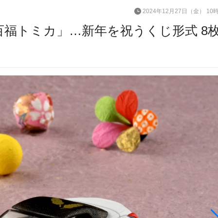
2024年12月27日（金） 10
百福トミカ」…新年を祝うくじ形式 8