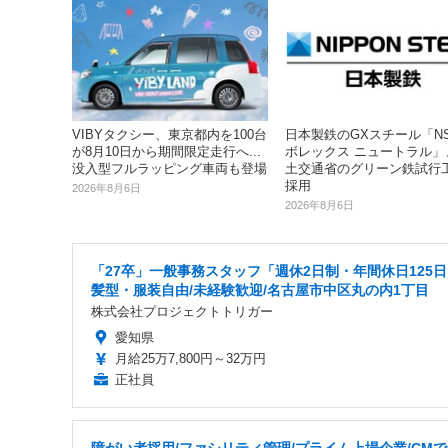
VIBYタクシー、東京都内を100台
日本製鉄のGXスチール「N
が8月10日から期間限定走行へ...
ボレックス ニュートラル」
没入型フルラッピング車両も登場
土交通省のグリーン鉄試行
採用
2026年8月6日
2026年8月6日
「27卒」一般事務スタッフ「週休2日制・年間休日125
髪型・服装自由/未経験歓迎/名古屋市中区丸の内1丁目
株式会社プロジェクトトリガー
愛知県
月給25万7,800円～32万円
正社員