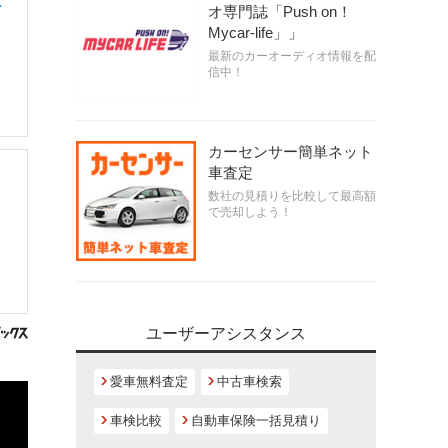
員
オ専門誌「Push on！
Mycar-life」」
最新のカーオーディオ情報を配
信中！
カーセンサー簡単ネット
車査定
数社の見積りを比較して最高額
で売却しよう！
ユーザーアシスタンス
愛車無料査定
中古車検索
車検比較
自動車保険一括見積り