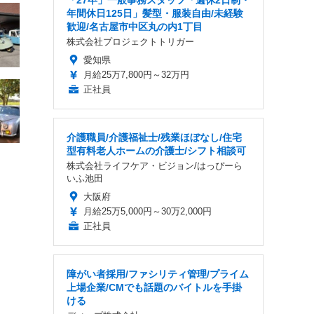
「27卒」一般事務スタッフ「週休2日制・
年間休日125日」髪型・服装自由/未経験
歓迎/名古屋市中区丸の内1丁目
株式会社プロジェクトトリガー
愛知県
月給25万7,800円～32万円
正社員
介護職員/介護福祉士/残業ほぼなし/住宅
型有料老人ホームの介護士/シフト相談可
株式会社ライフケア・ビジョン/はっぴーら
いふ池田
大阪府
月給25万5,000円～30万2,000円
正社員
障がい者採用/ファシリティ管理/プライム
上場企業/CMでも話題のバイトルを手掛
ける