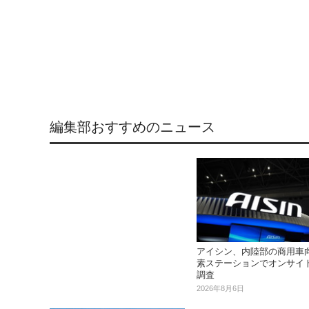
編集部おすすめのニュース
アイシン、内陸部の商用車
素ステーションでオンサイ
調査
2026年8月6日