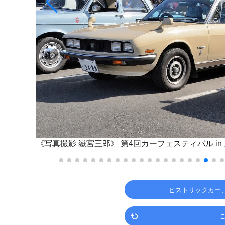
《写真撮影 嶽宮三郎》
第4回カーフェスティバル in
ヒストリックカー