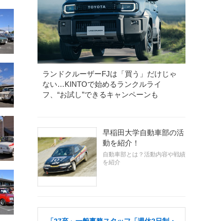
ランドクルーザーFJは「買う」だけじゃ
ない…KINTOで始めるランクルライ
フ、“お試し”できるキャンペーンも
早稲田大学自動車部の活
動を紹介！
自動車部とは？活動内容や戦績
を紹介