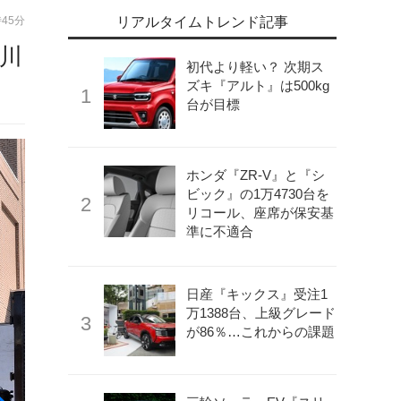
時45分
リアルタイムトレンド記事
 川
初代より軽い？ 次期ス
ズキ『アルト』は500kg
台が目標
ホンダ『ZR-V』と『シ
ビック』の1万4730台を
リコール、座席が保安基
準に不適合
日産『キックス』受注1
万1388台、上級グレード
が86％…これからの課題