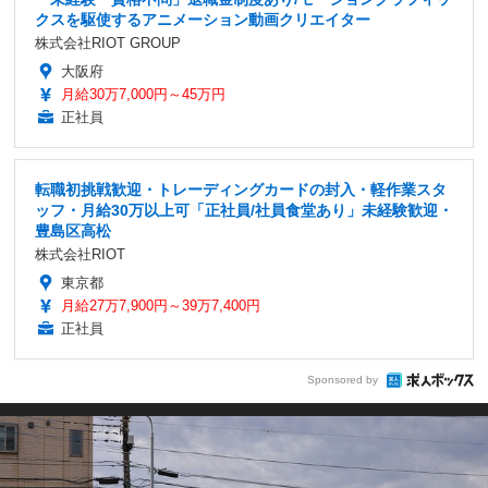
クスを駆使するアニメーション動画クリエイター
株式会社RIOT GROUP
大阪府
月給30万7,000円～45万円
正社員
転職初挑戦歓迎・トレーディングカードの封入・軽作業スタ
ッフ・月給30万以上可「正社員/社員食堂あり」未経験歓迎・
豊島区高松
株式会社RIOT
東京都
月給27万7,900円～39万7,400円
正社員
Sponsored by