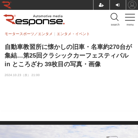
search
menu
モータースポーツ／エンタメ
エンタメ・イベント
自動車教習所に懐かしの旧車・名車約270台が
集結…第25回クラシックカーフェスティバル
in ところざわ 39枚目の写真・画像
2024.10.23（水） 21:00