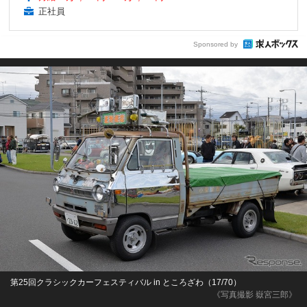
正社員
Sponsored by
第25回クラシックカーフェスティバル in ところざわ（17/70）
《写真撮影 嶽宮三郎》