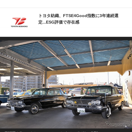
トヨタ紡織、FTSE4Good指数に3年連続選
定...ESG評価で存在感