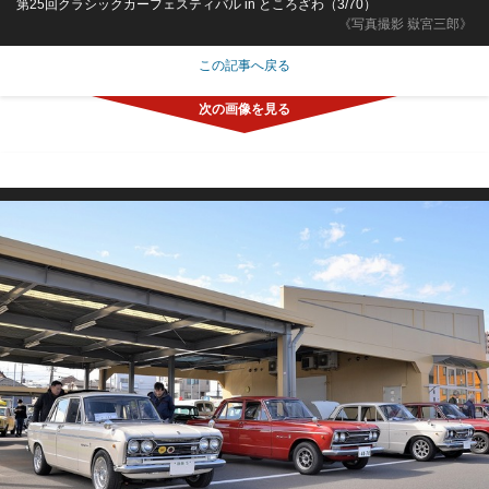
第25回クラシックカーフェスティバル in ところざわ（3/70）
《写真撮影 嶽宮三郎》
この記事へ戻る