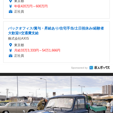
東京都
年収420万円～600万円
正社員
バックオフィス/賞与・昇給あり/住宅手当/土日祝休み/経験者
大歓迎!/交通費支給
株式会社AXIS
東京都
月給33万3,333円～54万1,666円
正社員
Sponsored by