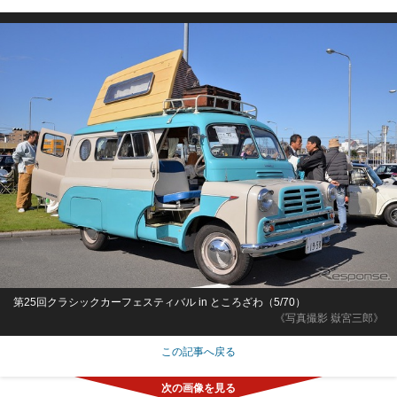
第25回クラシックカーフェスティバル in ところざわ（5/70）
《写真撮影 嶽宮三郎》
この記事へ戻る