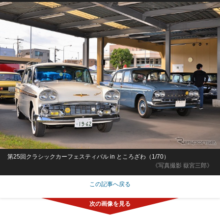
第25回クラシックカーフェスティバル in ところざわ（1/70）
《写真撮影 嶽宮三郎》
この記事へ戻る