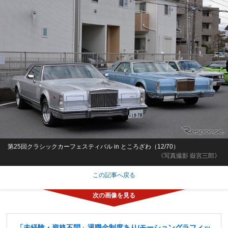
第25回クラシックカーフェスティバル in ところざわ（12/70）
《写真撮影 嶽宮三郎》
この記事へ戻る
「未経験・資格不問」退職金制度あり/モーショングラフィッ