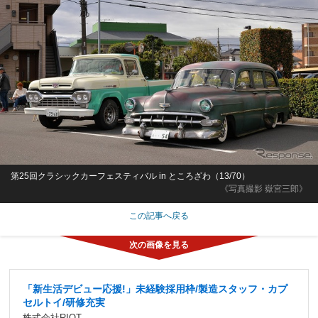
第25回クラシックカーフェスティバル in ところざわ（13/70）
《写真撮影 嶽宮三郎》
この記事へ戻る
「新生活デビュー応援!」未経験採用枠/製造スタッフ・カプ
セルトイ/研修充実
株式会社RIOT