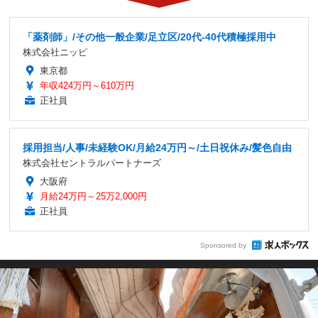
「薬剤師」/その他一般企業/足立区/20代-40代積極採用中
株式会社ニッピ
東京都
年収424万円～610万円
正社員
採用担当/人事/未経験OK/月給24万円～/土日祝休み/髪色自由
株式会社セントラルパートナーズ
大阪府
月給24万円～25万2,000円
正社員
Sponsored by