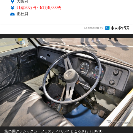
大阪府
月給30万円～51万8,000円
正社員
Sponsored by
第25回クラシックカーフェスティバル in ところざわ（10/70）