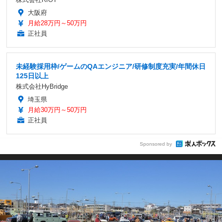
大阪府
月給28万円～50万円
正社員
未経験採用枠/ゲームのQAエンジニア/研修制度充実/年間休日
125日以上
株式会社HyBridge
埼玉県
月給30万円～50万円
正社員
Sponsored by