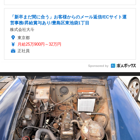
「新卒まだ間に合う」お客様からのメール返信/ECサイト運
営事務/昇給賞与あり/豊島区東池袋1丁目
株式会社大斗
東京都
月給25万900円～32万円
正社員
Sponsored by