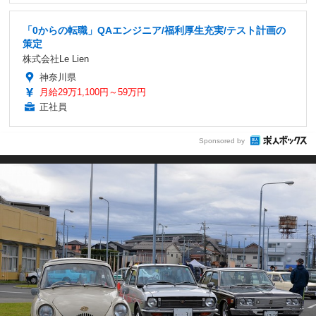
「0からの転職」QAエンジニア/福利厚生充実/テスト計画の
策定
株式会社Le Lien
神奈川県
月給29万1,100円～59万円
正社員
Sponsored by