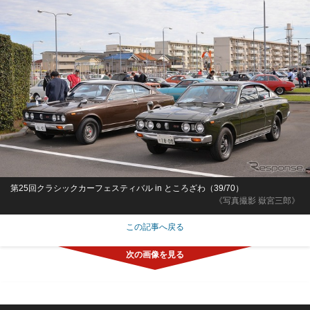
第25回クラシックカーフェスティバル in ところざわ（39/70）
《写真撮影 嶽宮三郎》
この記事へ戻る