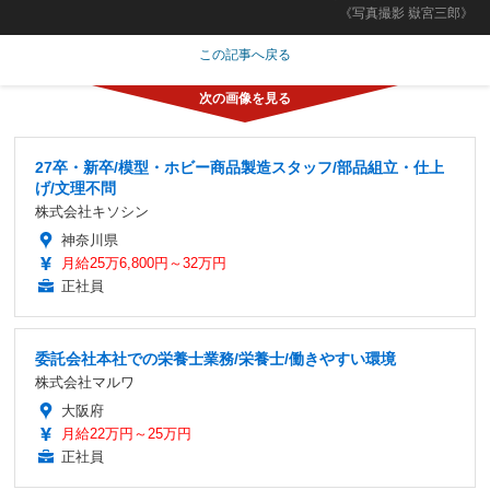
《写真撮影 嶽宮三郎》
この記事へ戻る
27卒・新卒/模型・ホビー商品製造スタッフ/部品組立・仕上
げ/文理不問
株式会社キソシン
神奈川県
月給25万6,800円～32万円
正社員
委託会社本社での栄養士業務/栄養士/働きやすい環境
株式会社マルワ
大阪府
月給22万円～25万円
正社員