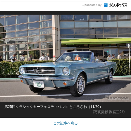
Sponsored by
第25回クラシックカーフェスティバル in ところざわ（11/70）
《写真撮影 嶽宮三郎》
この記事へ戻る