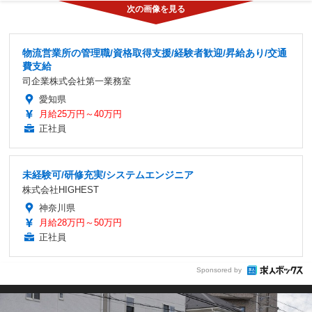
物流営業所の管理職/資格取得支援/経験者歓迎/昇給あり/交通
費支給
司企業株式会社第一業務室
愛知県
月給25万円～40万円
正社員
未経験可/研修充実/システムエンジニア
株式会社HIGHEST
神奈川県
月給28万円～50万円
正社員
Sponsored by