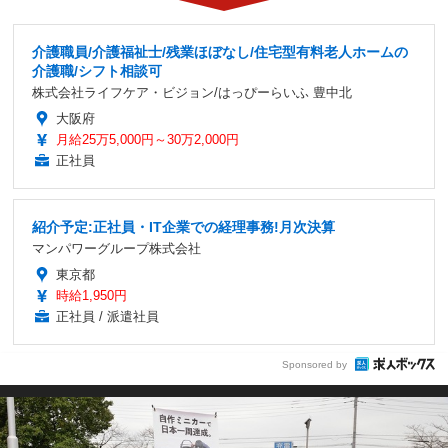
介護職員/介護福祉士/残業ほぼなし/住宅型有料老人ホームの
介護職/シフト相談可
株式会社ライフケア・ビジョン/はっぴーらいふ 豊中北
大阪府
月給25万5,000円～30万2,000円
正社員
紹介予定:正社員・IT企業での経理事務!月次決算
マンパワーグループ株式会社
東京都
時給1,950円
正社員 / 派遣社員
Sponsored by