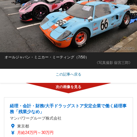
オールジャパン・ミニカー・ミーティング（7/50）
《写真撮影 嶽宮三郎》
この記事へ戻る
経理・会計・財務/大手ドラッグストア安定企業で働く経理事
務「残業少なめ」
マンパワーグループ株式会社
東京都
月給24万円～30万円