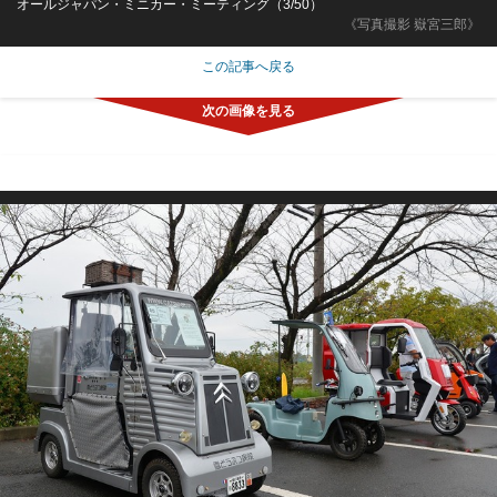
オールジャパン・ミニカー・ミーティング（3/50）
《写真撮影 嶽宮三郎》
この記事へ戻る