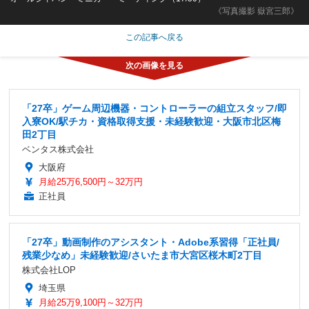
《写真撮影 嶽宮三郎》
この記事へ戻る
「27卒」ゲーム周辺機器・コントローラーの組立スタッフ/即
入寮OK/駅チカ・資格取得支援・未経験歓迎・大阪市北区梅
田2丁目
ベンタス株式会社
大阪府
月給25万6,500円～32万円
正社員
「27卒」動画制作のアシスタント・Adobe系習得「正社員/
残業少なめ」未経験歓迎/さいたま市大宮区桜木町2丁目
株式会社LOP
埼玉県
月給25万9,100円～32万円