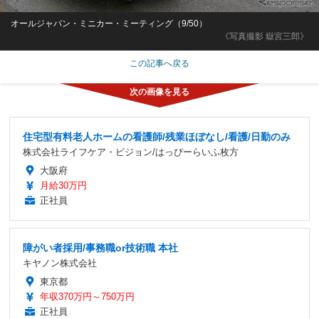
オールジャパン・ミニカー・ミーティング（9/50）
《写真撮影 嶽宮三郎》
この記事へ戻る
住宅型有料老人ホームの看護師/残業ほぼなし/看護/日勤のみ
株式会社ライフケア・ビジョン/はっぴーらいふ枚方
大阪府
月給30万円
正社員
障がい者採用/事務職or技術職 本社
キヤノン株式会社
東京都
年収370万円～750万円
正社員