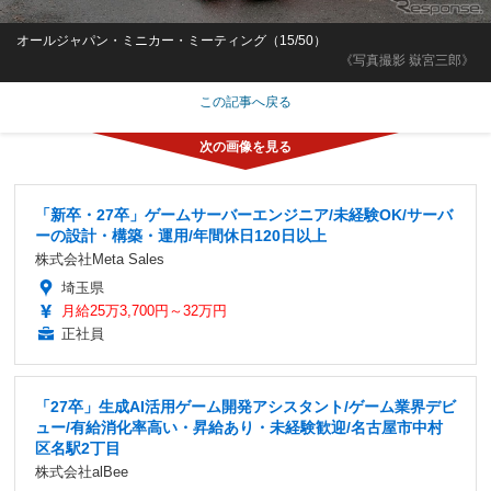
オールジャパン・ミニカー・ミーティング（15/50）
《写真撮影 嶽宮三郎》
この記事へ戻る
「新卒・27卒」ゲームサーバーエンジニア/未経験OK/サーバ
ーの設計・構築・運用/年間休日120日以上
株式会社Meta Sales
埼玉県
月給25万3,700円～32万円
正社員
「27卒」生成AI活用ゲーム開発アシスタント/ゲーム業界デビ
ュー/有給消化率高い・昇給あり・未経験歓迎/名古屋市中村
区名駅2丁目
株式会社alBee