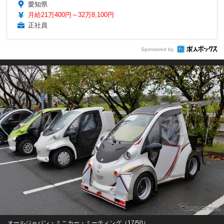
愛知県
月給21万400円～32万8,100円
正社員
Sponsored by
オールジャパン・ミニカー・ミーティング（17/50）