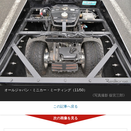
オールジャパン・ミニカー・ミーティング（11/50）
《写真撮影 嶽宮三郎》
この記事へ戻る