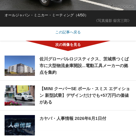
オールジャパン・ミニカー・ミーティング（4/50）
《写真撮影 嶽宮三郎》
この記事へ戻る
佐川グローバルロジスティクス、茨城県つくば
市に大型物流倉庫開設...電動工具メーカーの拠
点を集約
【MINI クーパーSE ポール・スミス エディショ
ン 新型試乗】デザインだけでも+57万円の価値
がある
カヤバ・人事情報 2026年6月1日付