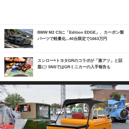
BMW M2 CSに「Edition EDGE」、カーボン製
パーツで軽量化...40台限定で1663万円
スシロー×トヨタGRのコラボが「激アツ」と話
題に! SNSではGRミニカーの入手報告も