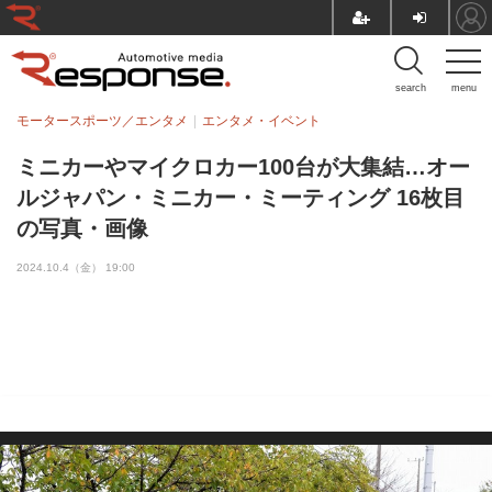
search
menu
モータースポーツ／エンタメ
エンタメ・イベント
ミニカーやマイクロカー100台が大集結…オー
ルジャパン・ミニカー・ミーティング 16枚目
の写真・画像
2024.10.4（金） 19:00