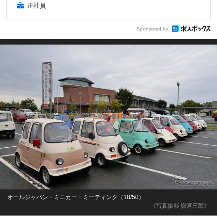
正社員
Sponsored by
オールジャパン・ミニカー・ミーティング（18/50）
《写真撮影 嶽宮三郎》