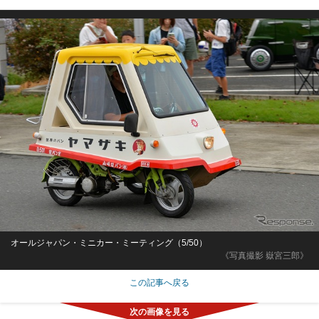
オールジャパン・ミニカー・ミーティング（5/50）
《写真撮影 嶽宮三郎》
この記事へ戻る