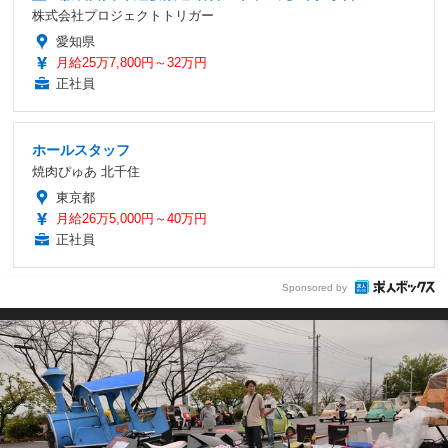
株式会社プロジェクトトリガー
愛知県
月給25万7,800円～32万円
正社員
ホールスタッフ
焼肉ぴゅあ 北千住
東京都
月給26万5,000円～40万円
正社員
Sponsored by