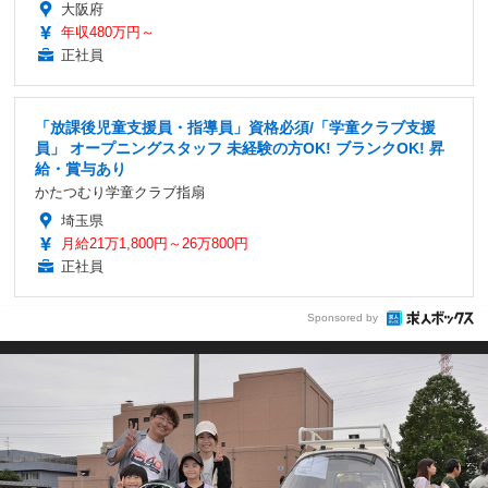
大阪府
年収480万円～
正社員
「放課後児童支援員・指導員」資格必須/「学童クラブ支援
員」 オープニングスタッフ 未経験の方OK! ブランクOK! 昇
給・賞与あり
かたつむり学童クラブ指扇
埼玉県
月給21万1,800円～26万800円
正社員
Sponsored by