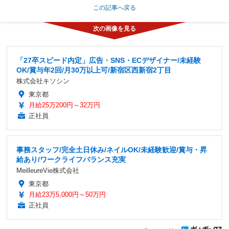
この記事へ戻る
「27卒スピード内定」広告・SNS・ECデザイナー/未経験
OK/賞与年2回/月30万以上可/新宿区西新宿2丁目
株式会社キソシン
東京都
月給25万200円～32万円
正社員
事務スタッフ/完全土日休み/ネイルOK/未経験歓迎/賞与・昇
給あり/ワークライフバランス充実
MeilleureVie株式会社
東京都
月給23万5,000円～50万円
正社員