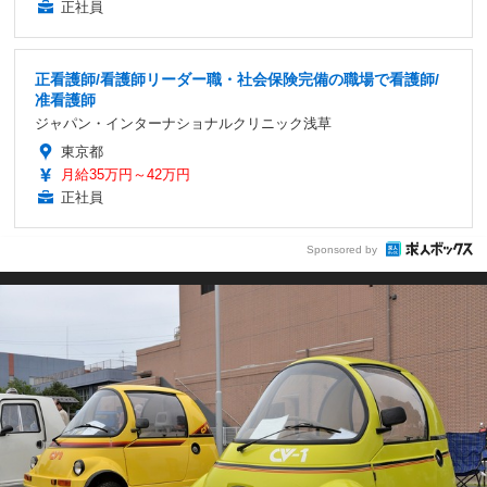
正社員
正看護師/看護師リーダー職・社会保険完備の職場で看護師/
准看護師
ジャパン・インターナショナルクリニック浅草
東京都
月給35万円～42万円
正社員
Sponsored by