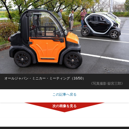
オールジャパン・ミニカー・ミーティング（16/50）
《写真撮影 嶽宮三郎》
この記事へ戻る