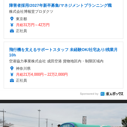
障害者採用/2027年新卒募集/マネジメントプランニング職
株式会社博報堂プロダクツ
東京都
月給31万円～42万円
正社員
飛行機を支えるサポートスタッフ 未経験OK/社宅あり/残業月
10h
空港協力事業株式会社 成田空港 貨物地区内・制限区域内
神奈川県
月給21万4,000円～22万2,000円
正社員
Sponsored by