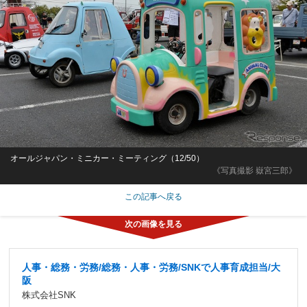
オールジャパン・ミニカー・ミーティング（12/50）
《写真撮影 嶽宮三郎》
この記事へ戻る
人事・総務・労務/総務・人事・労務/SNKで人事育成担当/大
阪
株式会社SNK