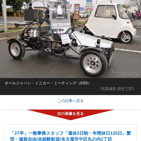
オールジャパン・ミニカー・ミーティング（6/50）
《写真撮影 嶽宮三郎》
この記事へ戻る
「27卒」一般事務スタッフ「週休2日制・年間休日125日」髪
型・服装自由/未経験歓迎/名古屋市中区丸の内1丁目