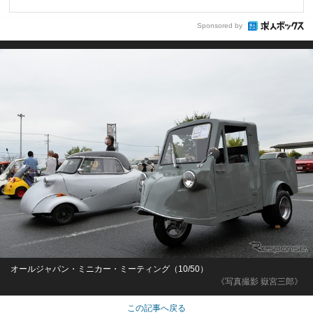
Sponsored by
オールジャパン・ミニカー・ミーティング（10/50）
《写真撮影 嶽宮三郎》
この記事へ戻る