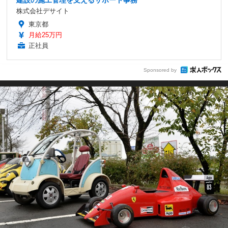
建設の施工管理を支えるサポート事務
株式会社デサイト
東京都
月給25万円
正社員
Sponsored by