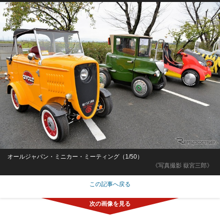
オールジャパン・ミニカー・ミーティング（1/50）
《写真撮影 嶽宮三郎》
この記事へ戻る